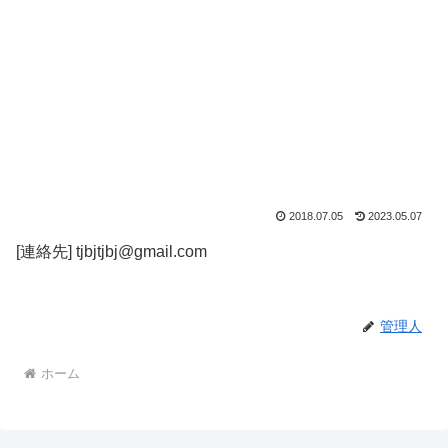
2018.07.05
2023.05.07
[連絡先] tjbjtjbj@gmail.com
管理人
ホーム