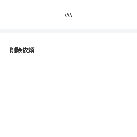
/////
削除依頼