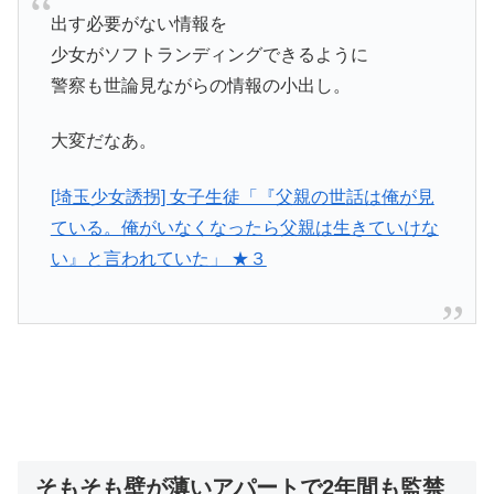
出す必要がない情報を
少女がソフトランディングできるように
警察も世論見ながらの情報の小出し。
大変だなあ。
[埼玉少女誘拐] 女子生徒「『父親の世話は俺が見
ている。俺がいなくなったら父親は生きていけな
い』と言われていた」 ★３
そもそも壁が薄いアパートで2年間も監禁