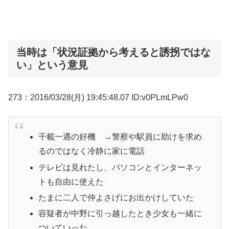
当時は「状況証拠から考えると誘拐ではな
い」という意見
273：2016/03/28(月) 19:45:48.07 ID:v0PLmLPw0
千載一遇の好機 →警察や駅員に助けを求め
るのではなく冷静に家に電話
テレビは見れたし、パソコンとインターネッ
トも自由に使えた
たまに二人で仲よさげにお出かけしていた
容疑者が中野に引っ越したとき少女も一緒に
ついていった