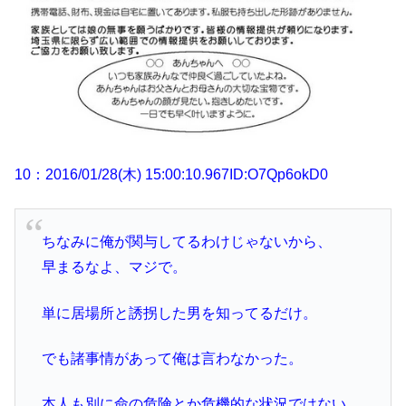
10：2016/01/28(木) 15:00:10.967ID:O7Qp6okD0
ちなみに俺が関与してるわけじゃないから、
早まるなよ、マジで。
単に居場所と誘拐した男を知ってるだけ。
でも諸事情があって俺は言わなかった。
本人も別に命の危険とか危機的な状況ではない。