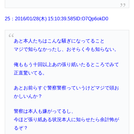
25：2016/01/28(木) 15:10:39.585ID:O7Qp6okD0
あと本人たちはこんな騒ぎになってること
マジで知らなかったし、おそらく今も知らない。
俺ももう十回以上あの張り紙いたるところでみて
正直驚いてる。
あとお前らすぐ警察警察っていうけどマジで頭お
かしいんか？
警察は本人も嫌がってるし、
今ほど張り紙ある状況本人に知らせたら余計怖が
るぞ？