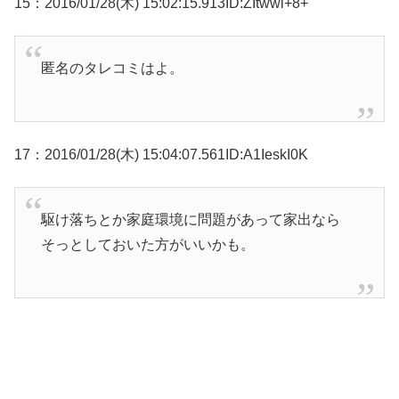
15：2016/01/28(木) 15:02:15.913ID:ZItwwi+8+
匿名のタレコミはよ。
17：2016/01/28(木) 15:04:07.561ID:A1IeskI0K
駆け落ちとか家庭環境に問題があって家出なら
そっとしておいた方がいいかも。