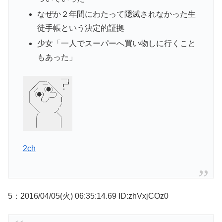
なぜか２年間にわたって隠滅されなかった生
徒手帳という決定的証拠
少女「一人でスーパーへ買い物しに行くこと
もあった」
2ch
5：2016/04/05(火) 06:35:14.69 ID:zhVxjCOz0