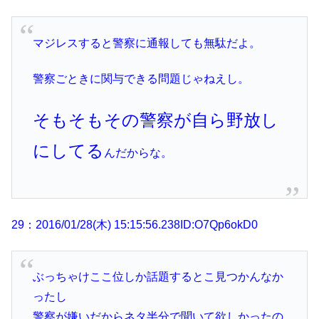
マジレスすると警察に通報しても無駄だよ。
警察ごときに関与できる問題じゃねえし。
そもそもその警察が自ら野放し
にしてる
んだからな。
29：2016/01/28(木) 15:15:56.238ID:O7Qp6okD0
ぶっちゃけここ位しか話題するとこ見つかんなか
ったし
警察が嫌いだからネタ半分で聞いて欲しかったの