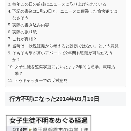
毎年この日の前後にニュースに取り上げられている
下記の書込は1月28日と、ニュースに便乗した愉快犯では
なさそう
実際の書き込み内容
実際の張り紙
これが真相？
当時は「状況証拠から考えると誘拐ではない」という意見
そもそも壁が薄いアパートで2年間も監禁が可能だろう
か？
女子生徒を監禁状態においたまま2年間も通学。就職活
動？
トゥギャッターでの反対意見
行方不明になった2014年03月10日