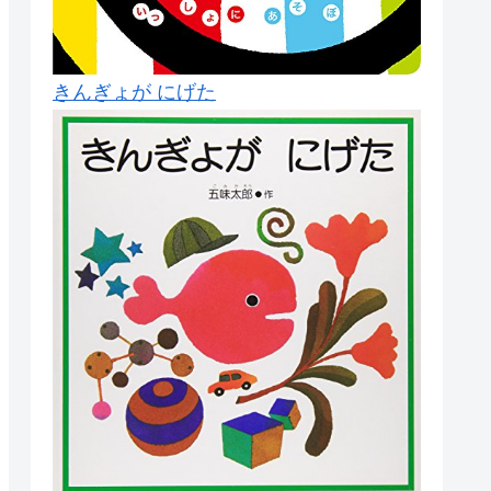
きんぎょが にげた