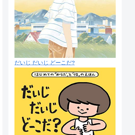
だいじ だいじ どーこだ?