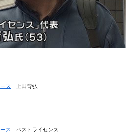
ュース
上田育弘
ュース
ベストライセンス