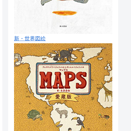
新・世界図絵