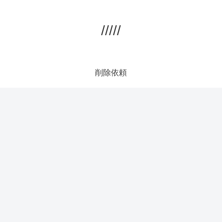
/////
削除依頼