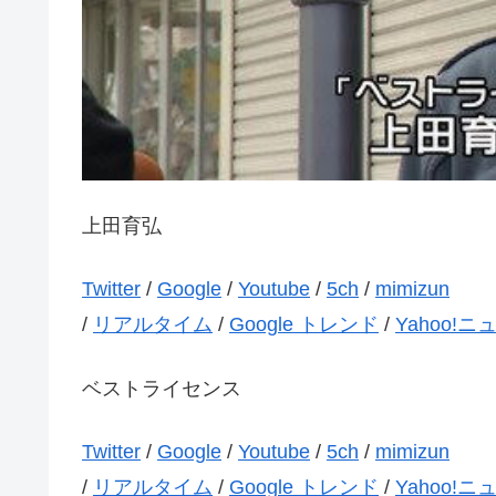
上田育弘
Twitter
/
Google
/
Youtube
/
5ch
/
mimizun
/
リアルタイム
/
Google トレンド
/
Yahoo!ニ
ベストライセンス
Twitter
/
Google
/
Youtube
/
5ch
/
mimizun
/
リアルタイム
/
Google トレンド
/
Yahoo!ニ