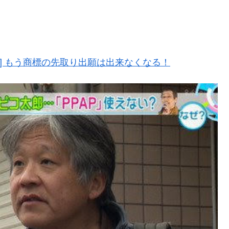
] もう商標の先取り出願は出来なくなる！