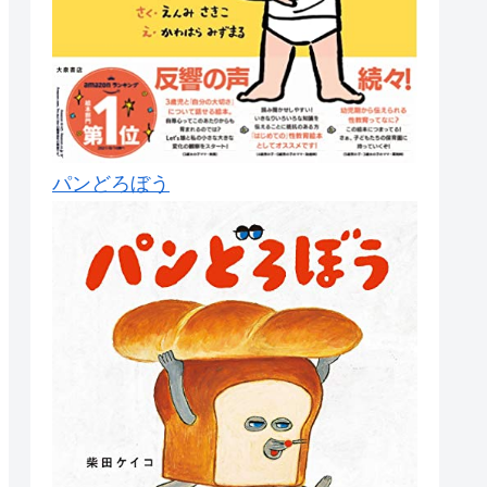
パンどろぼう