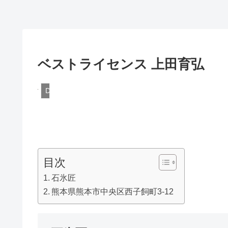
ベストライセンス 上田育弘
DQN
目次
石氷匠
熊本県熊本市中央区西子飼町3-12