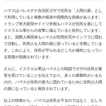
ハマスはパレスチナ自治区ガザで住民を「人間の盾」とし
て利用していると複数の報道や国際的な指摘があります。
トランプ米大統領やドイツ外相もハマスが住民を盾にして
イスラエル軍からの攻撃に備えていると批判しています。
また、国際人権団体もハマスが民間住宅やインフラに隠れ
て活動し、民間人を人間の盾に使っていると非難していま
す。これにより、住民が守られるどころか犠牲になってい
る実態が指摘されています。​
さらに、イスラエル軍はハマスとの戦闘でガザの住民が被
害を受けていることを伝えており、多くの避難民がいるも
のの、ハマスが住民の後ろに隠れているために住民が人間
の盾になっていると報告されています。​​
以上の情報から、ハマスは住民を守るのではなく、むしろ