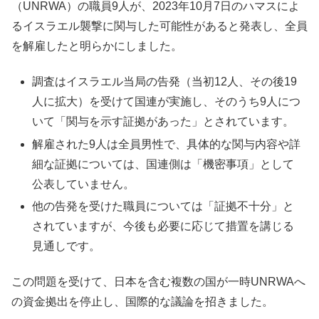
（UNRWA）の職員9人が、2023年10月7日のハマスによ
るイスラエル襲撃に関与した可能性があると発表し、全員
を解雇したと明らかにしました。
調査はイスラエル当局の告発（当初12人、その後19
人に拡大）を受けて国連が実施し、そのうち9人につ
いて「関与を示す証拠があった」とされています。
解雇された9人は全員男性で、具体的な関与内容や詳
細な証拠については、国連側は「機密事項」として
公表していません。
他の告発を受けた職員については「証拠不十分」と
されていますが、今後も必要に応じて措置を講じる
見通しです。
この問題を受けて、日本を含む複数の国が一時UNRWAへ
の資金拠出を停止し、国際的な議論を招きました。