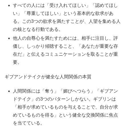
すべての人には「受け入れてほしい」「認めてほし
い」「尊重してほしい」という基本的な欲求があ
る。この3つの欲求を満たすことが、人望を集める人
の核となる行動である。
他人の自尊心を満たすためには、相手に注目し、評
価し、しっかり傾聴すること、「あなたが重要な存
在だ」と伝えるコミュニケーションを取ることが重
要。
ギブアンドテイクが健全な人間関係の本質
人間関係には「奪う」「媚びへつらう」「ギブアン
ドテイク」の3つのパターンしかない。ギブリンは
「相手が求めているものを与えることで、自分が求
めているものを得る」という健全な交換関係に焦点
を当てている。