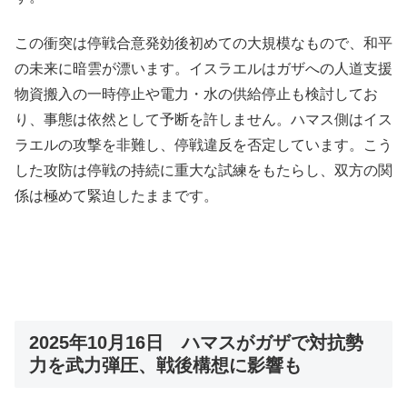
この衝突は停戦合意発効後初めての大規模なもので、和平
の未来に暗雲が漂います。イスラエルはガザへの人道支援
物資搬入の一時停止や電力・水の供給停止も検討してお
り、事態は依然として予断を許しません。ハマス側はイス
ラエルの攻撃を非難し、停戦違反を否定しています。こう
した攻防は停戦の持続に重大な試練をもたらし、双方の関
係は極めて緊迫したままです。
2025年10月16日 ハマスがガザで対抗勢
力を武力弾圧、戦後構想に影響も