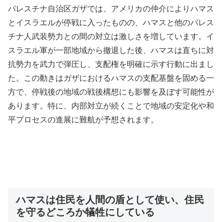
パレスチナ自治区ガザでは、アメリカの仲介によりハマス
とイスラエルが停戦に入ったものの、ハマスと他のパレス
チナ人武装勢力との間の対立は激しさを増しています。イ
スラエル軍が一部地域から撤退した後、ハマスは直ちに対
抗勢力を武力で弾圧し、支配権を明確に示す行動に出まし
た。この動きはガザにおけるハマスの支配基盤を固める一
方で、停戦後の地域の戦後構想にも影響を及ぼす可能性が
あります。特に、内部対立が続くことで地域の安定化や和
平プロセスの進展に難航が予想されます。
ハマスは住民を人間の盾として使い、住民
を守るどころか犠牲にしている