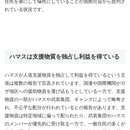
住民を盾にして犠牲にしていることが国際社会から批判さ
れている状況です。
ハマスは支援物質を独占し利益を得ている
ハマスが人道支援物資を独占して利益を得ているという主
張は複数の報告で言及されています。国連や国際機関がガ
ザ地区への援助物資を運び込もうとしている一方で、支援
物資の一部がハマスや武装集団、ギャングによって略奪さ
れ、不公平な配分が行われているとの報告があります。支
援物資は特定地域に偏って配られたり、武装集団やハマス
のメンバーが優先的に受け取る一方で、一般住民の多くが