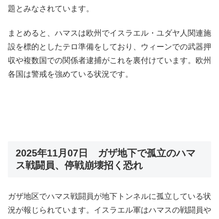
題とみなされています。​
まとめると、ハマスは欧州でイスラエル・ユダヤ人関連施
設を標的としたテロ準備をしており、ウィーンでの武器押
収や複数国での関係者逮捕がこれを裏付けています。欧州
各国は警戒を強めている状況です。
2025年11月07日 ガザ地下で孤立のハマ
ス戦闘員、停戦崩壊招く恐れ
ガザ地区でハマス戦闘員が地下トンネルに孤立している状
況が報じられています。イスラエル軍はハマスの戦闘員や