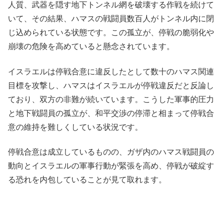
人質、武器を隠す地下トンネル網を破壊する作戦を続けて
いて、その結果、ハマスの戦闘員数百人がトンネル内に閉
じ込められている状態です。この孤立が、停戦の脆弱化や
崩壊の危険を高めていると懸念されています。
イスラエルは停戦合意に違反したとして数十のハマス関連
目標を攻撃し、ハマスはイスラエルが停戦違反だと反論し
ており、双方の非難が続いています。こうした軍事的圧力
と地下戦闘員の孤立が、和平交渉の停滞と相まって停戦合
意の維持を難しくしている状況です。
停戦合意は成立しているものの、ガザ内のハマス戦闘員の
動向とイスラエルの軍事行動が緊張を高め、停戦が破綻す
る恐れを内包していることが見て取れます。