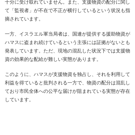
十分に受け取れていません。また、支援物資の配分に関し
て「監視者」が不在で不正が横行しているという状況も指
摘されています。​
一方、イスラエル軍当局者は、国連が提供する援助物資が
ハマスに盗まれ続けているという主張には証拠がないとも
発表しています。ただ、現地の混乱した状況下では支援物
資の効果的な配給が難しい実態があります。​
このように、ハマスが支援物資を独占し、それを利用して
利益を得ていると批判される一方で、物資の配分は混乱し
ており市民全体への公平な届けが阻まれている実態が存在
しています。