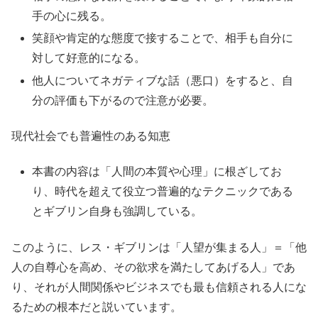
手の心に残る。
笑顔や肯定的な態度で接することで、相手も自分に
対して好意的になる。
他人についてネガティブな話（悪口）をすると、自
分の評価も下がるので注意が必要。
現代社会でも普遍性のある知恵
本書の内容は「人間の本質や心理」に根ざしてお
り、時代を超えて役立つ普遍的なテクニックである
とギブリン自身も強調している。
このように、レス・ギブリンは「人望が集まる人」＝「他
人の自尊心を高め、その欲求を満たしてあげる人」であ
り、それが人間関係やビジネスでも最も信頼される人にな
るための根本だと説いています。