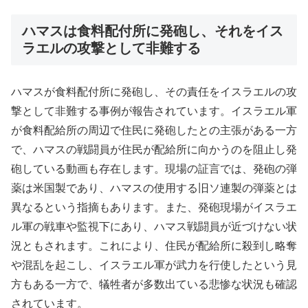
ハマスは食料配付所に発砲し、それをイス
ラエルの攻撃として非難する
ハマスが食料配付所に発砲し、その責任をイスラエルの攻
撃として非難する事例が報告されています。イスラエル軍
が食料配給所の周辺で住民に発砲したとの主張がある一方
で、ハマスの戦闘員が住民が配給所に向かうのを阻止し発
砲している動画も存在します。現場の証言では、発砲の弾
薬は米国製であり、ハマスの使用する旧ソ連製の弾薬とは
異なるという指摘もあります。また、発砲現場がイスラエ
ル軍の戦車や監視下にあり、ハマス戦闘員が近づけない状
況ともされます。これにより、住民が配給所に殺到し略奪
や混乱を起こし、イスラエル軍が武力を行使したという見
方もある一方で、犠牲者が多数出ている悲惨な状況も確認
されています。​