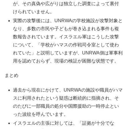
が、その真偽や広がりは独立した調査によって裏付
けられていません。
実際の攻撃後には、UNRWAの学校施設が攻撃対象と
なり、多数の市民や子どもが巻き込まれる事件も複
数報告されています。イスラエル軍はこうした攻撃
について、「学校がハマスの作戦司令室として使わ
れていた」と説明していますが、UNRWA側は軍事利
用を認めておらず、現場の検証が困難な状態です。
まとめ
過去から現在にかけて、UNRWAの施設や職員がハマ
スに利用されたという疑惑は断続的に指摘され、そ
のたびに一部職員の処分や国際援助の一時停止とい
った波紋を呼んでいます。
イスラエルの主張に対しては、「証拠が十分でな