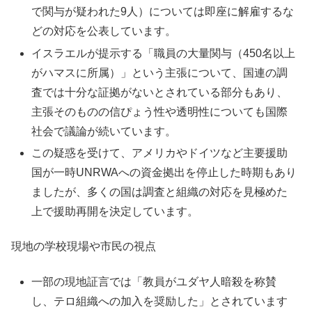
で関与が疑われた9人）については即座に解雇するな
どの対応を公表しています。
イスラエルが提示する「職員の大量関与（450名以上
がハマスに所属）」という主張について、国連の調
査では十分な証拠がないとされている部分もあり、
主張そのものの信ぴょう性や透明性についても国際
社会で議論が続いています。
この疑惑を受けて、アメリカやドイツなど主要援助
国が一時UNRWAへの資金拠出を停止した時期もあり
ましたが、多くの国は調査と組織の対応を見極めた
上で援助再開を決定しています。
現地の学校現場や市民の視点
一部の現地証言では「教員がユダヤ人暗殺を称賛
し、テロ組織への加入を奨励した」とされています