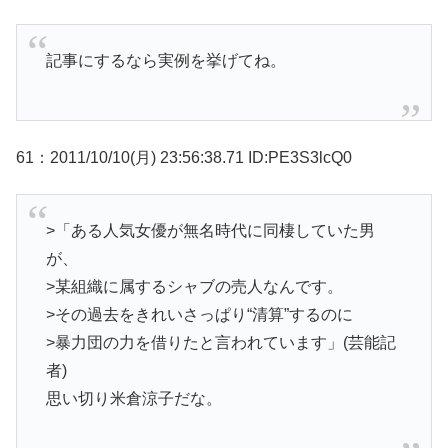
記事にするなら実例を挙げてね。
61：2011/10/10(月) 23:56:38.71 ID:PE3S3lcQ0
>「ある人気女優が無名時代に同棲していた男
が、
>某組織に属するシャブの売人なんです。
>その過去をきれいさっぱり“清算”するのに
>暴力団の力を借りたと言われています」(芸能記
者)
思い切り米倉涼子だな。