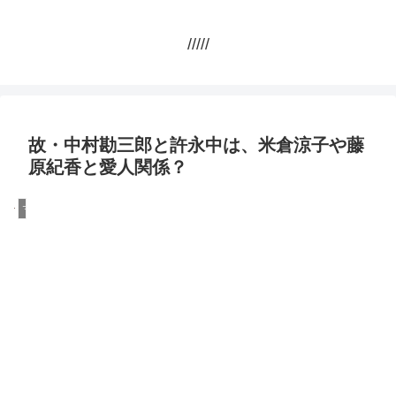
/////
故・中村勘三郎と許永中は、米倉涼子や藤
原紀香と愛人関係？
マスコミ