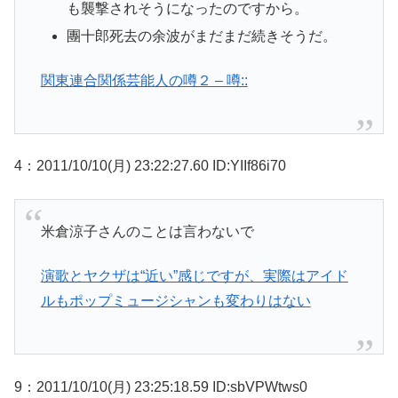
も襲撃されそうになったのですから。
團十郎死去の余波がまだまだ続きそうだ。
関東連合関係芸能人の噂２ – 噂::
4：2011/10/10(月) 23:22:27.60 ID:YIIf86i70
米倉涼子さんのことは言わないで
演歌とヤクザは“近い”感じですが、実際はアイド
ルもポップミュージシャンも変わりはない
9：2011/10/10(月) 23:25:18.59 ID:sbVPWtws0