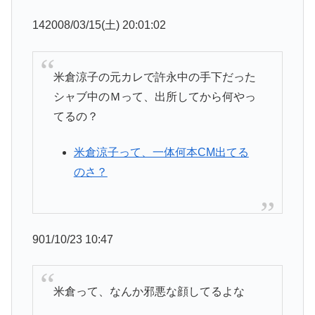
142008/03/15(土) 20:01:02
米倉涼子の元カレで許永中の手下だった
シャブ中のＭって、出所してから何やっ
てるの？
米倉涼子って、一体何本CM出てる
のさ？
901/10/23 10:47
米倉って、なんか邪悪な顔してるよな