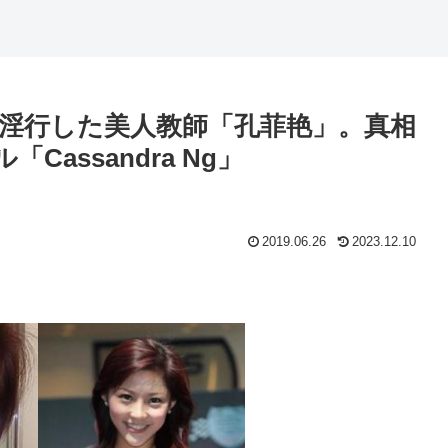
徒と淫行した美人教師「孔菲艳」。真相
assandra Ng」
2019.06.26
2023.12.10