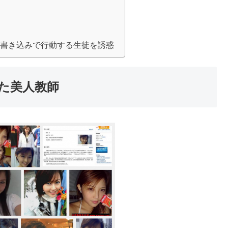
ス書き込みで行動する生徒を誘惑
した美人教師