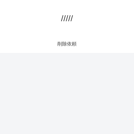
/////
削除依頼