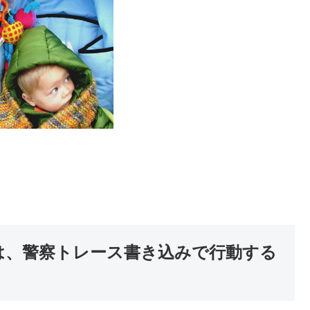
師は、警察トレース書き込みで行動する