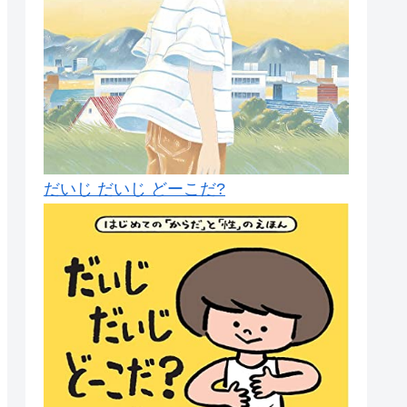
だいじ だいじ どーこだ?