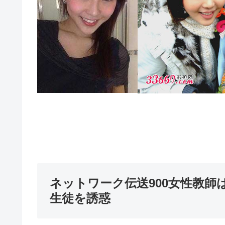
ネットワーク伝送900女性教
生徒を誘惑