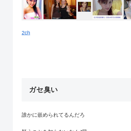
2ch
ガセ臭い
誰かに嵌められてるんだろ