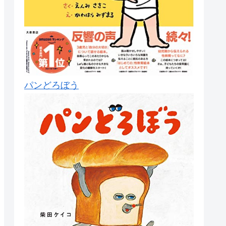
パンどろぼう