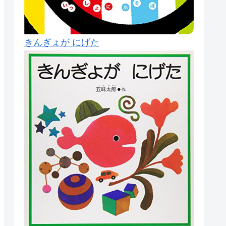
きんぎょが にげた