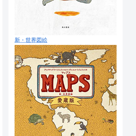
新・世界図絵