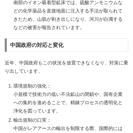
南部のイオン吸着型鉱床では、硫酸アンモニウムな
どの化学薬品を直接地面に注入する手法が取られて
きたため、山肌が剥き出しになり、河川が白濁する
などの被害が報告されています。
中国政府の対応と変化
近年、中国政府もこの状況を放置できなくなり、対策に乗
り出しています。
環境規制の強化：
小規模で技術力の低い不法鉱山の閉鎖や、国有企業
への集約を進めることで、精錬プロセスの透明化と
浄化を図っています。
輸出規制の口実：
中国がレアアースの輸出を制限する際、国際的には