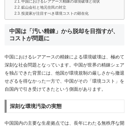
中国におけるレアアース精錬の環境破壊と現状
鉱山会社と地元住民の対立
投資家が注目すべき環境コストの顕在化
中国は「汚い精錬」から脱却を目指すが、
コストが問題に
中国におけるレアアースの精錬による環境破壊は、極めて
深刻な社会問題となっています。中国が世界の精錬シェア
を独占できた背景には、他国が環境規制の厳しさから撤退
せざるを得なかった一方で、中国がその「環境コスト」を
自国内で引き受けてきたという側面があります。
深刻な環境汚染の実態
中国国内の主要な生産拠点では、長年にわたる無秩序な開