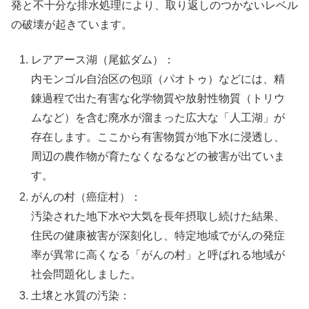
発と不十分な排水処理により、取り返しのつかないレベル
の破壊が起きています。
レアアース湖（尾鉱ダム）：
内モンゴル自治区の包頭（パオトゥ）などには、精
錬過程で出た有害な化学物質や放射性物質（トリウ
ムなど）を含む廃水が溜まった広大な「人工湖」が
存在します。ここから有害物質が地下水に浸透し、
周辺の農作物が育たなくなるなどの被害が出ていま
す。
がんの村（癌症村）：
汚染された地下水や大気を長年摂取し続けた結果、
住民の健康被害が深刻化し、特定地域でがんの発症
率が異常に高くなる「がんの村」と呼ばれる地域が
社会問題化しました。
土壌と水質の汚染：