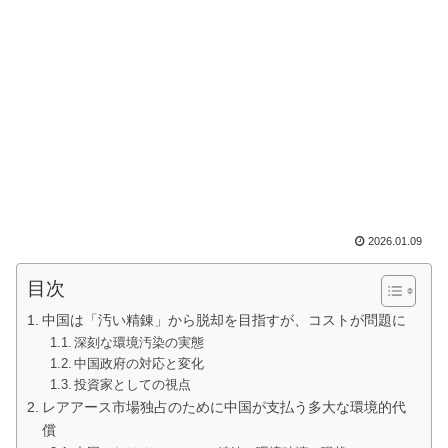
2026.01.09
目次
中国は「汚い精錬」から脱却を目指すが、コストが問題に
深刻な環境汚染の実態
中国政府の対応と変化
投資家としての視点
レアアース市場独占のために中国が支払う多大な環境的代
償