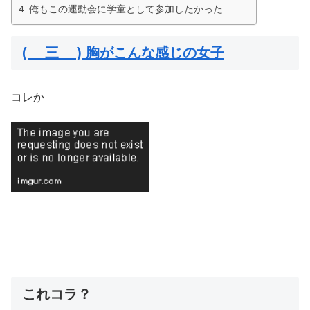
俺もこの運動会に学童として参加したかった
( 三 ) 胸がこんな感じの女子
コレか
これコラ？