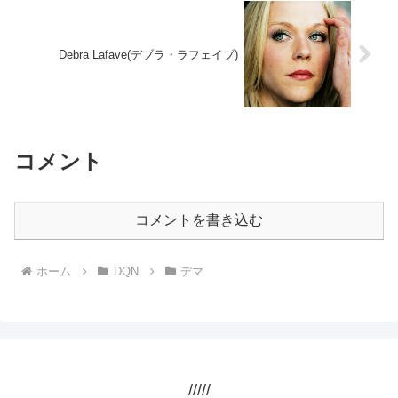
Debra Lafave(デブラ・ラフェイブ)
コメント
コメントを書き込む
ホーム
DQN
デマ
/////