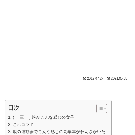
2019.07.27
2021.05.05
目次
( 三 ) 胸がこんな感じの女子
これコラ？
娘の運動会でこんな感じの高学年がわんさかいた