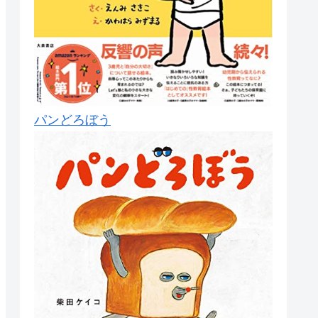
パンどろぼう