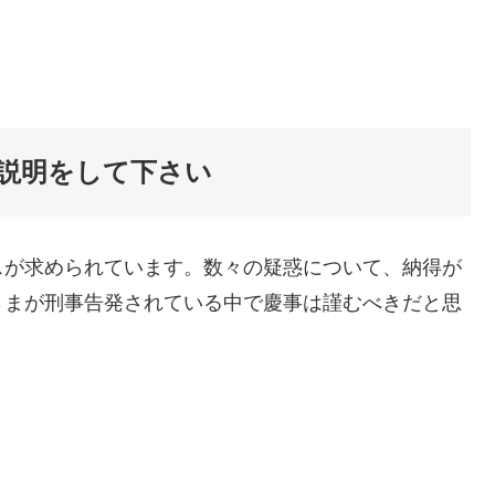
説明をして下さい
スが求められています。数々の疑惑について、納得が
さまが刑事告発されている中で慶事は謹むべきだと思