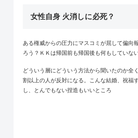
女性自身 火消しに必死？
ある権威からの圧力にマスコミが屈して偏向
ろう？ＫＫは帰国前も帰国後も何もしていな
どういう層にどういう方法から聞いたのか全
割以上の人が反対になる。こんな結婚、祝福
し、とんでもない捏造もいいところ