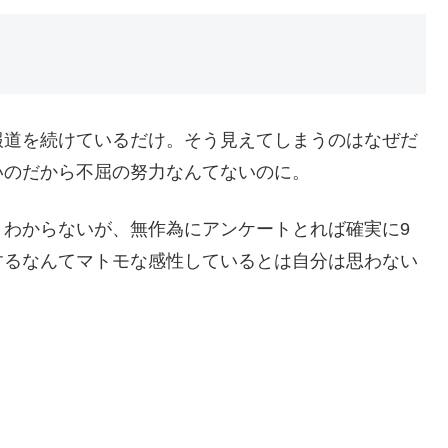
報道を続けているだけ。そう見えてしまうのはなぜだ
いのだから不屈の努力なんてないのに。
くわからないが、無作為にアンケートとれば確実に9
するなんてマトモな感性しているとは自分は思わない