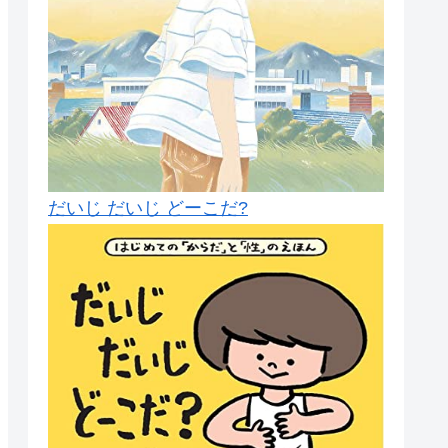
だいじ だいじ どーこだ?