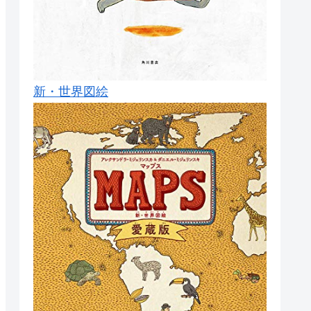
新・世界図絵