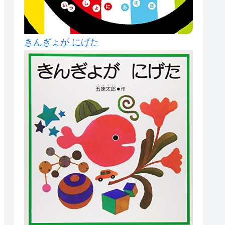
きんぎょが にげた