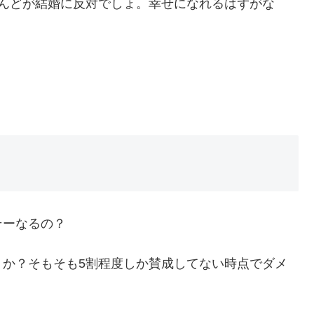
とんどが結婚に反対でしょ。幸せになれるはずがな
そーなるの？
うか？そもそも5割程度しか賛成してない時点でダメ