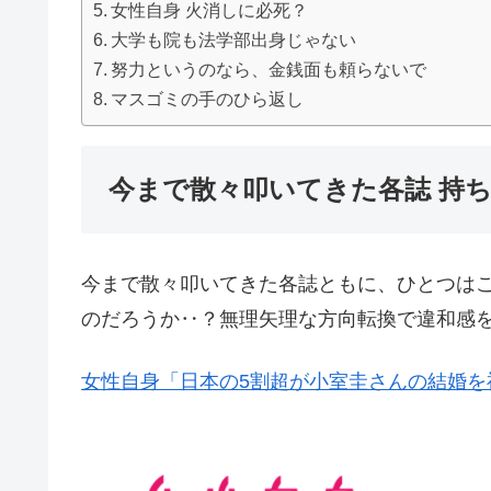
女性自身 火消しに必死？
大学も院も法学部出身じゃない
努力というのなら、金銭面も頼らないで
マスゴミの手のひら返し
今まで散々叩いてきた各誌 持
今まで散々叩いてきた各誌ともに、ひとつは
のだろうか‥？無理矢理な方向転換で違和感
女性自身「日本の5割超が小室圭さんの結婚を