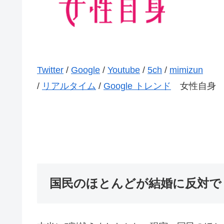
Twitter
/
Google
/
Youtube
/
5ch
/
mimizun
/
リアルタイム
/
Google トレンド
女性自身
国民のほとんどが結婚に反対で