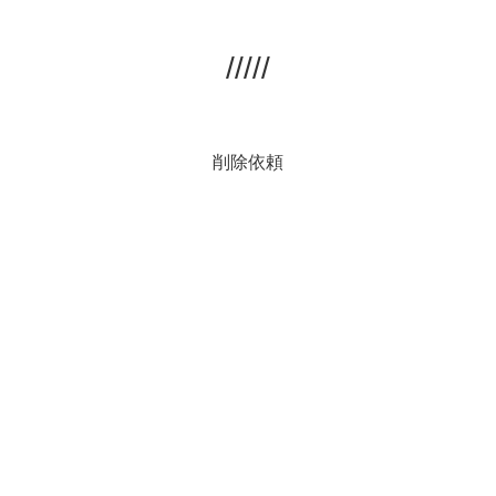
/////
削除依頼