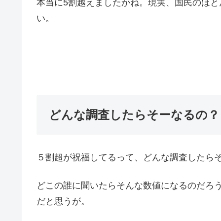
本当に5割越えましたかね。現実、国民のほ
い。
どんな調査したらそーなるの？
５割超が祝福してるって、どんな調査したら
どこの誰に聞いたらそんな数値になるのだろ
だと思うが。