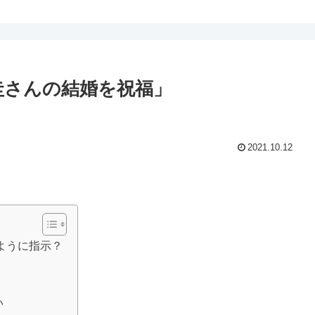
圭さんの結婚を祝福」
2021.10.12
ように指示？
い