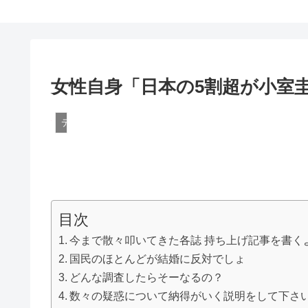
女性自身「日本の5割超が小室
デマ
目次
今まで散々叩いてきた各誌 持ち上げ記事を書く
国民のほとんどが結婚に反対でしょ
どんな調査したらそーなるの？
数々の疑惑について納得がいく説明をして下さ