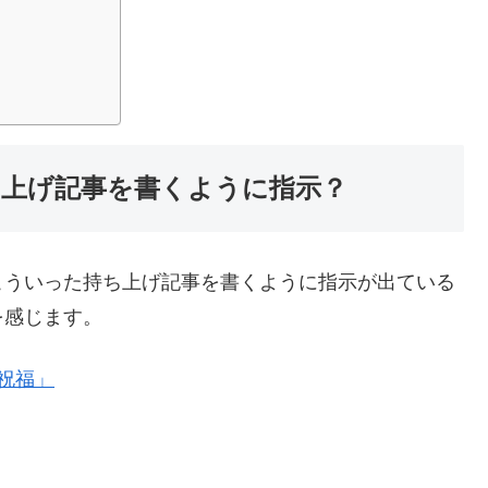
ち上げ記事を書くように指示？
こういった持ち上げ記事を書くように指示が出ている
を感じます。
祝福」