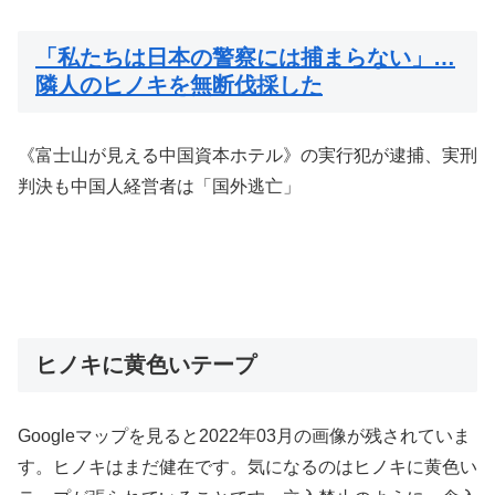
「私たちは日本の警察には捕まらない」…
隣人のヒノキを無断伐採した
《富士山が見える中国資本ホテル》の実行犯が逮捕、実刑
判決も中国人経営者は「国外逃亡」
ヒノキに黄色いテープ
Googleマップを見ると2022年03月の画像が残されていま
す。ヒノキはまだ健在です。気になるのはヒノキに黄色い