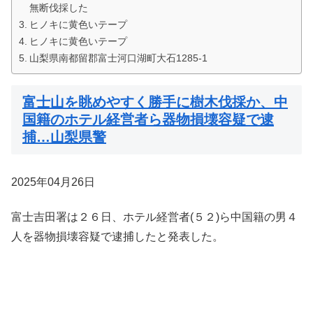
無断伐採した
ヒノキに黄色いテープ
ヒノキに黄色いテープ
山梨県南都留郡富士河口湖町大石1285-1
富士山を眺めやすく勝手に樹木伐採か、中
国籍のホテル経営者ら器物損壊容疑で逮
捕…山梨県警
2025年04月26日
富士吉田署は２６日、ホテル経営者(５２)ら中国籍の男４
人を器物損壊容疑で逮捕したと発表した。