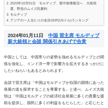
2023年10月01日 モルディブ、親中政権復活へ 大統領
選、野党のムイズ氏勝利
モルディブ
アジアの一人当たりの名目GDP(USドル)ランキング
2024年01月11日
中国 習主席 モルディブ
新大統領と会談 関係引きあげで合意
中国としては、中国寄りの姿勢を強めるモルディブとの関
係を強化し、インド洋一帯で影響力を拡大するきっかけに
したいねらいもあるとみられます。
会談で習主席は「中国はモルディブが自国の国情にあった
発展の道を探求することを尊重する」と述べ、ムイズ大統
領は「中国はモルディブの経済社会発展に多くの貴重な援
助を提供し、国民に多くの利益をもたらした」と応じたと