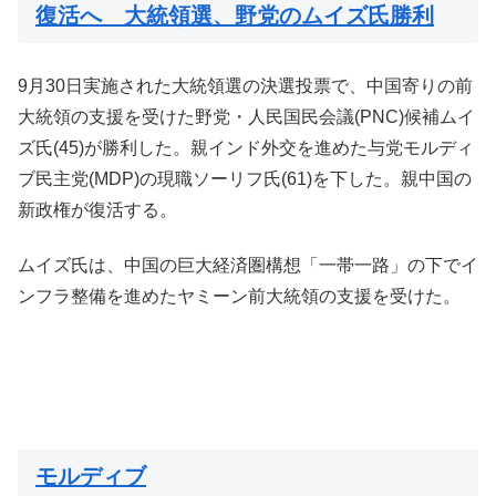
復活へ 大統領選、野党のムイズ氏勝利
9月30日実施された大統領選の決選投票で、中国寄りの前
大統領の支援を受けた野党・人民国民会議(PNC)候補ムイ
ズ氏(45)が勝利した。親インド外交を進めた与党モルディ
ブ民主党(MDP)の現職ソーリフ氏(61)を下した。親中国の
新政権が復活する。
ムイズ氏は、中国の巨大経済圏構想「一帯一路」の下でイ
ンフラ整備を進めたヤミーン前大統領の支援を受けた。
モルディブ