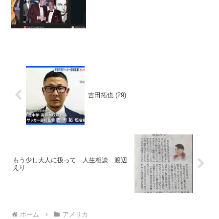
ター俳優(45...
吉田拓也 (29)
もう少し大人に扱って 人生相談 渡辺
えり
ホーム
アメリカ