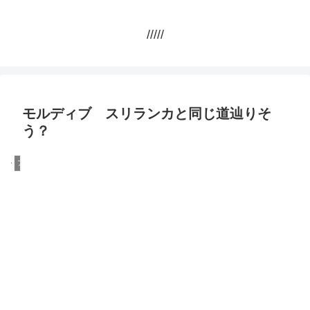
/////
モルディブ スリランカと同じ道辿りそ
う？
アメリカ