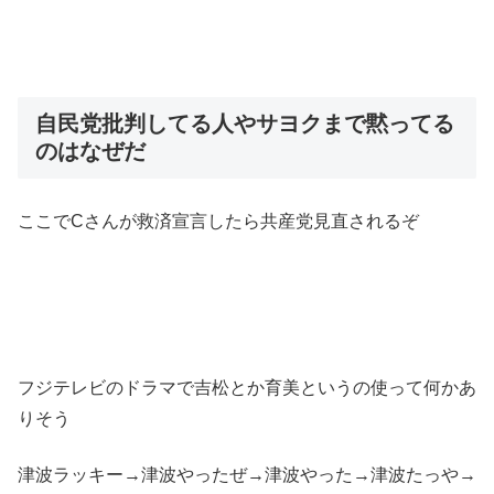
自民党批判してる人やサヨクまで黙ってる
のはなぜだ
ここでCさんが救済宣言したら共産党見直されるぞ
フジテレビのドラマで吉松とか育美というの使って何かあ
りそう
津波ラッキー→津波やったぜ→津波やった→津波たっや→