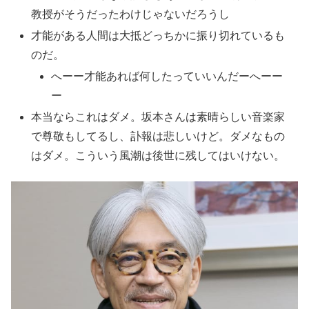
教授がそうだったわけじゃないだろうし
才能がある人間は大抵どっちかに振り切れているも
のだ。
へーー才能あれば何したっていいんだーへーー
ー
本当ならこれはダメ。坂本さんは素晴らしい音楽家
で尊敬もしてるし、訃報は悲しいけど。ダメなもの
はダメ。こういう風潮は後世に残してはいけない。