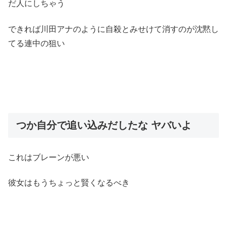
だ人にしちゃう
できれば川田アナのように自殺とみせけて消すのが沈黙し
てる連中の狙い
つか自分で追い込みだしたな ヤバいよ
これはブレーンが悪い
彼女はもうちょっと賢くなるべき