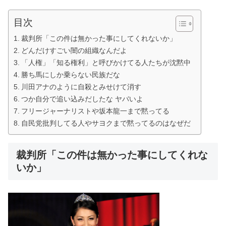
目次
裁判所「この件は無かった事にしてくれないか」
どんだけすごい闇の組織なんだよ
「人権」「知る権利」と呼びかけてる人たちが沈黙中
勝ち馬にしか乗らない民族だな
川田アナのように自殺とみせけて消す
つか自分で追い込みだしたな ヤバいよ
フリージャーナリストや坂本龍一まで黙ってる
自民党批判してる人やサヨクまで黙ってるのはなぜだ
裁判所「この件は無かった事にしてくれな
いか」