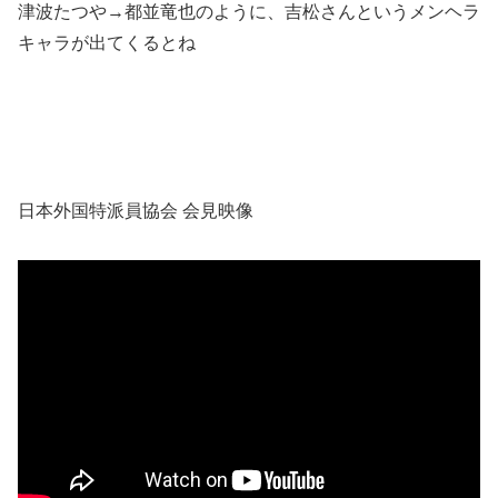
津波たつや→都並竜也のように、吉松さんというメンヘラ
キャラが出てくるとね
日本外国特派員協会 会見映像