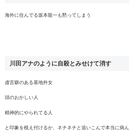
海外に住んでる坂本龍一も黙ってしまう
川田アナのように自殺とみせけて消す
虚言癖のある基地外女
頭のおかしい人
精神的にやられてる人
と印象を植え付けるか、ネチネチと追いこんで本当に病ん