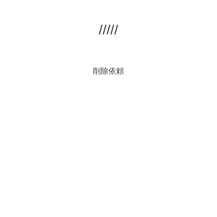
/////
削除依頼