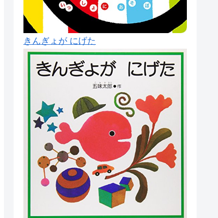
きんぎょが にげた