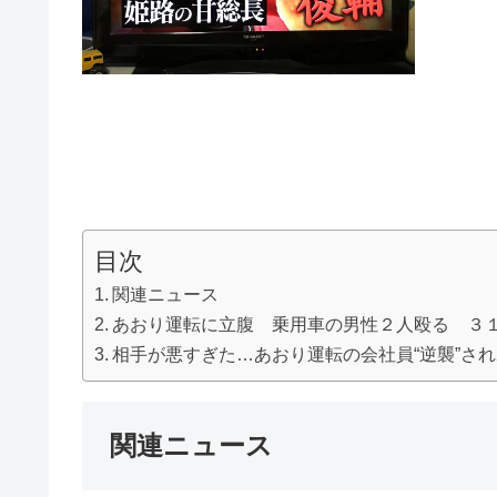
目次
関連ニュース
あおり運転に立腹 乗用車の男性２人殴る ３
相手が悪すぎた…あおり運転の会社員“逆襲”さ
関連ニュース