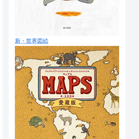
新・世界図絵