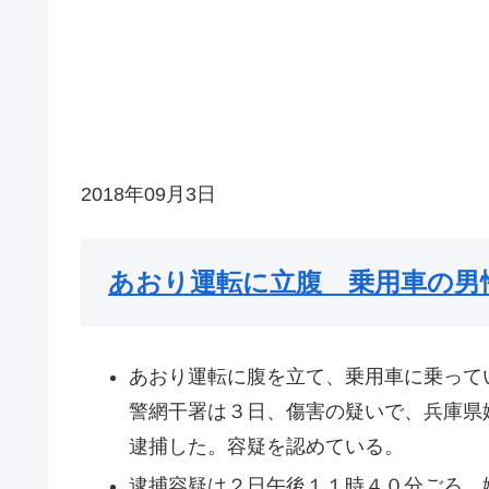
2018年09月3日
あおり運転に立腹 乗用車の男
あおり運転に腹を立て、乗用車に乗って
警網干署は３日、傷害の疑いで、兵庫県
逮捕した。容疑を認めている。
逮捕容疑は２日午後１１時４０分ごろ、