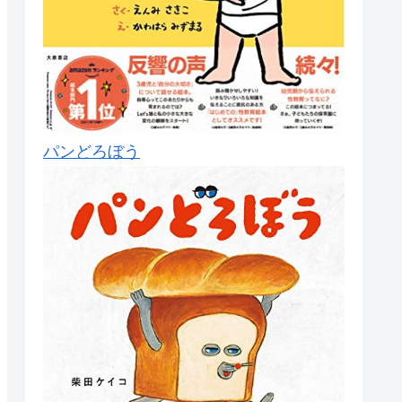
パンどろぼう