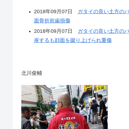
2018年09月07日
ガタイの良い土方のバ
面骨折前歯損傷
2018年09月07日
ガタイの良い土方の
座するも顔面を蹴り上げられ重傷
北川俊輔