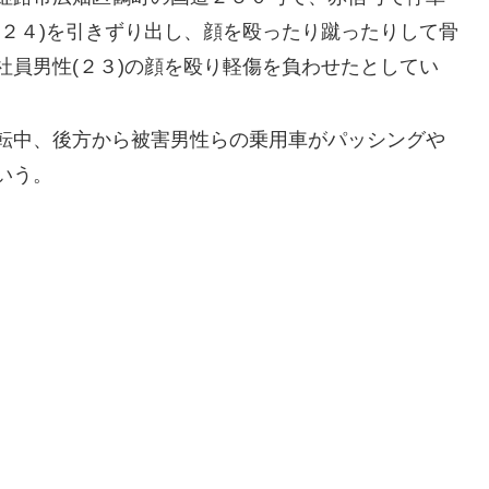
(２４)を引きずり出し、顔を殴ったり蹴ったりして骨
社員男性(２３)の顔を殴り軽傷を負わせたとしてい
転中、後方から被害男性らの乗用車がパッシングや
いう。