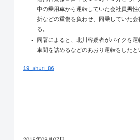
中の乗用車から運転していた会社員男性
折などの重傷を負わせ、同乗していた会
る。
同署によると、北川容疑者がバイクを運
車間を詰めるなどのあおり運転をしたと
19_shun_86
2018年09月07日