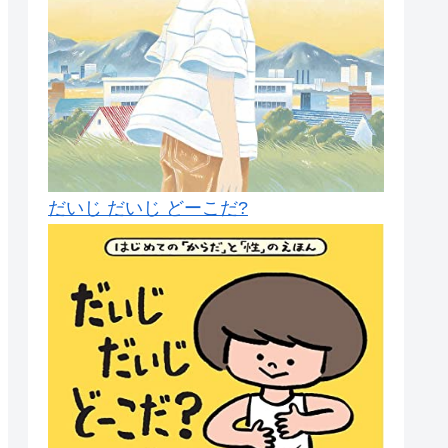
だいじ だいじ どーこだ?