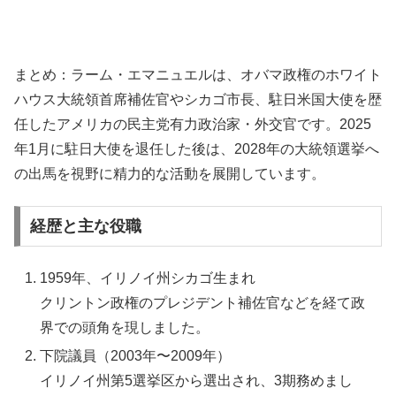
まとめ：ラーム・エマニュエルは、オバマ政権のホワイト
ハウス大統領首席補佐官やシカゴ市長、駐日米国大使を歴
任したアメリカの民主党有力政治家・外交官です。2025
年1月に駐日大使を退任した後は、2028年の大統領選挙へ
の出馬を視野に精力的な活動を展開しています。
経歴と主な役職
1959年、イリノイ州シカゴ生まれ
クリントン政権のプレジデント補佐官などを経て政
界での頭角を現しました。
下院議員（2003年〜2009年）
イリノイ州第5選挙区から選出され、3期務めまし