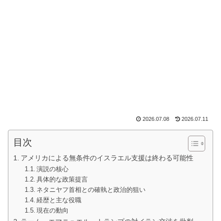
2026.07.08
2026.07.11
目次
アメリカによる無条件のイスラエル支援は終わる可能性
演説の核心
具体的な政策提言
ネタニヤフ首相との確執と政治的狙い
経歴と主な役職
現在の動向