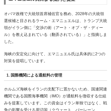
オバマ政権で大統領首席補佐官を務め、2028年の大統領
選候補と目されるラーム・エマニュエルは、トランプ大統
領がイラン側に「交渉の術（アート・オブ・ザ・ディー
ル）を教え込まれている（翻弄されている）」と指摘しま
した。
海峡の安定化に向けて、エマニュエル氏は具体的に2つの
対策を提唱しています。
1. 国際機関による通航料の管理
ホルムズ海峡をイランの支配下に置かないため、国連関連
機関である国際海事機関（IMO）が通航料を徴収する仕組
みを提案しています。この資金はイラン単独ではなく、戦
争の影響を受ける周辺国（クウェート、バーレーン、