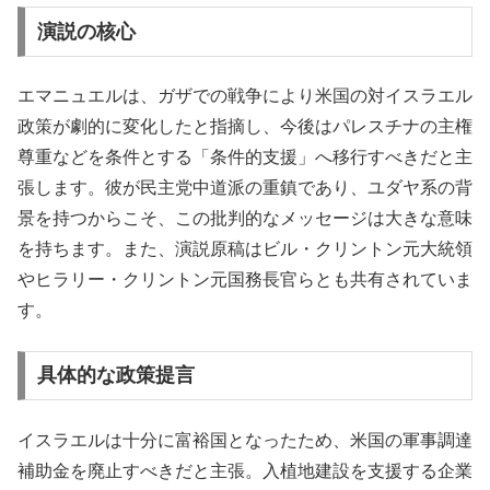
演説の核心
エマニュエルは、ガザでの戦争により米国の対イスラエル
政策が劇的に変化したと指摘し、今後はパレスチナの主権
尊重などを条件とする「条件的支援」へ移行すべきだと主
張します。彼が民主党中道派の重鎮であり、ユダヤ系の背
景を持つからこそ、この批判的なメッセージは大きな意味
を持ちます。また、演説原稿はビル・クリントン元大統領
やヒラリー・クリントン元国務長官らとも共有されていま
す。
具体的な政策提言
イスラエルは十分に富裕国となったため、米国の軍事調達
補助金を廃止すべきだと主張。入植地建設を支援する企業