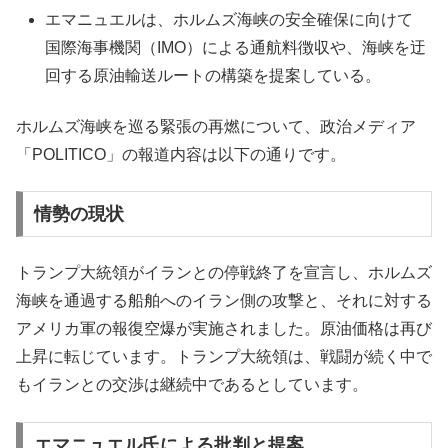
エマニュエルは、ホルムズ海峡の安全確保に向けて
国際海事機関（IMO）による通航料徴収や、海峡を迂
回する原油輸送ルートの構築を提案している。
ホルムズ海峡を巡る緊張の再燃について、政治メディア
「POLITICO」の報道内容は以下の通りです。
情勢の現状
トランプ大統領がイランとの停戦終了を宣言し、ホルムズ
海峡を通過する船舶へのイラン側の攻撃と、それに対する
アメリカ軍の報復空爆が実施されました。原油価格は再び
上昇に転じています。トランプ大統領は、戦闘が続く中で
もイランとの交渉は継続中であるとしています。
エマニュエル氏による批判と提案