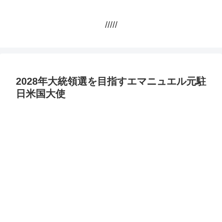
/////
2028年大統領選を目指すエマニュエル元駐
日米国大使