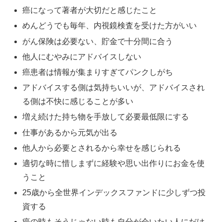
癌になって著者が大切だと感じたこと
めんどうでも毎年、内視鏡検査を受けた方がいい
がん保険は必要ない、貯金で十分間に合う
他人にむやみにアドバイスしない
癌患者は情報が集まりすぎてパンクしがち
アドバイスする側は気持ちいいが、アドバイスされ
る側は不快に感じることが多い
増え続けた持ち物を手放して必要最低限にする
仕事があるから元気が出る
他人から必要とされるから幸せを感じられる
適切な時に惜しまずに経験や思い出作りにお金を使
うこと
25歳から全世界インデックスファンドに少しずつ投
資する
癌の時もそうじゃない時も自分が会いたい人にだけ