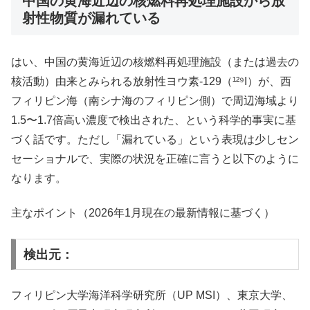
中国の黄海近辺の核燃料再処理施設から放
射性物質が漏れている
はい、中国の黄海近辺の核燃料再処理施設（または過去の
核活動）由来とみられる放射性ヨウ素-129（¹²⁹I）が、西
フィリピン海（南シナ海のフィリピン側）で周辺海域より
1.5〜1.7倍高い濃度で検出された、という科学的事実に基
づく話です。ただし「漏れている」という表現は少しセン
セーショナルで、実際の状況を正確に言うと以下のように
なります。
主なポイント（2026年1月現在の最新情報に基づく）
検出元：
フィリピン大学海洋科学研究所（UP MSI）、東京大学、