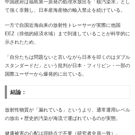
中国政府は福島第一原発の処理水放出を「核汚染水」とし
て強く非難し、日本産海産物の輸入禁止を続けている。
一方で自国近海由来の放射性トレーサーが実際に他国
EEZ（排他的経済水域）まで到達していることが科学的に
示されたため、
「自分たちは問題ないと言いながら日本を叩くのはダブル
スタンダードだ」という批判が日本・フィリピン・一部の
国際ユーザーから爆発的に出ている。
結論：
放射性物質が「漏れている」というより、通常運用レベル
の放出＋歴史的汚染が海流で運ばれているのが実態。
健康被害の心配は現時点で不要（研究者全員一致）。