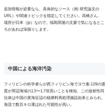
追加情報が必要なら、具体的なソース（例: 研究論文の
URL）や関連トピックを指定してください。高橋さん、
場所が日本（jp）なので、福島関連の文脈で気になるとこ
ろがあれば深掘りします。
中国による海洋汚染
フィリピンの科学者らが西フィリピン海でヨウ素-129の濃
度が周辺海域の1.5〜1.7倍高いことを検知、この放射性同
位体は中国の黄海近辺の核燃料再処理施設由来とみられ、
海流で数百キロ運ばれた可能性が高い。