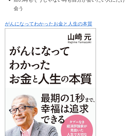
会う
がんになってわかったお金と人生の本質