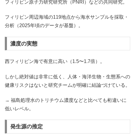
フィリピン原子力研究研究所（PNRI）などの共同研究。
フィリピン周辺海域の119地点から海水サンプルを採取・
分析（2025年頃のデータが基盤）。
濃度の実態
西フィリピン海で有意に高い（1.5〜1.7倍）。
しかし絶対値は非常に低く、人体・海洋生物・生態系への
健康リスクはないと研究チームが明確に結論づけている。
→ 福島処理水のトリチウム濃度などと比べても桁違いに
低いレベル。
発生源の推定