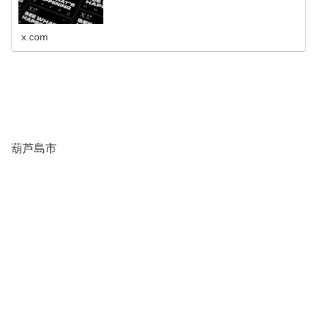
x.com
葫芦島市