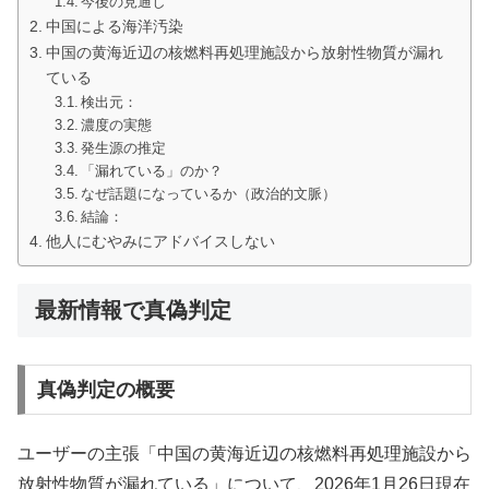
今後の見通し
中国による海洋汚染
中国の黄海近辺の核燃料再処理施設から放射性物質が漏れ
ている
検出元：
濃度の実態
発生源の推定
「漏れている」のか？
なぜ話題になっているか（政治的文脈）
結論：
他人にむやみにアドバイスしない
最新情報で真偽判定
真偽判定の概要
ユーザーの主張「中国の黄海近辺の核燃料再処理施設から
放射性物質が漏れている」について、2026年1月26日現在