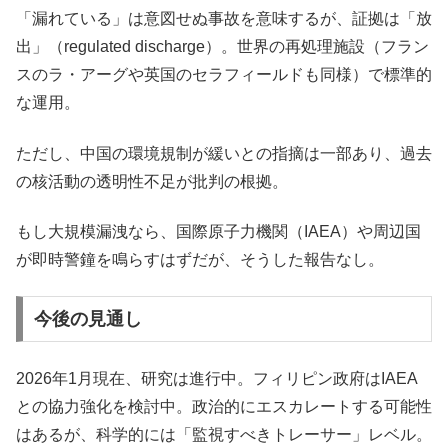
「漏れている」は意図せぬ事故を意味するが、証拠は「放
出」（regulated discharge）。世界の再処理施設（フラン
スのラ・アーグや英国のセラフィールドも同様）で標準的
な運用。
ただし、中国の環境規制が緩いとの指摘は一部あり、過去
の核活動の透明性不足が批判の根拠。
もし大規模漏洩なら、国際原子力機関（IAEA）や周辺国
が即時警鐘を鳴らすはずだが、そうした報告なし。
今後の見通し
2026年1月現在、研究は進行中。フィリピン政府はIAEA
との協力強化を検討中。政治的にエスカレートする可能性
はあるが、科学的には「監視すべきトレーサー」レベル。