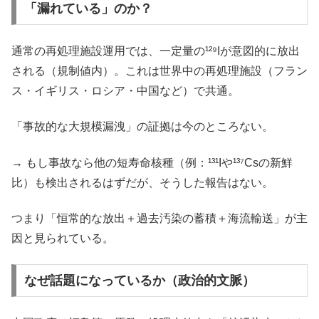
「漏れている」のか？
通常の再処理施設運用では、一定量の¹²⁹Iが意図的に放出
される（規制値内）。これは世界中の再処理施設（フラン
ス・イギリス・ロシア・中国など）で共通。
「事故的な大規模漏洩」の証拠は今のところない。
→ もし事故なら他の短寿命核種（例：¹³¹Iや¹³⁷Csの新鮮
比）も検出されるはずだが、そうした報告はない。
つまり「恒常的な放出＋過去汚染の蓄積＋海流輸送」が主
因と見られている。
なぜ話題になっているか（政治的文脈）