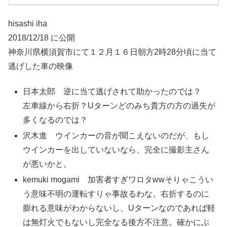
hisashi iha
2018/12/18 に公開
神奈川県横須賀市にて１２月１６日朝方2時28分頃に当て
逃げした車の映像
日本太郎 逆に当て逃げされて助かったのでは？
左車線から右折？Uターンどのみち貴方の方の過失が
多くなるのでは？
沢木進 ウインカーの音が聞こえないのだが、もし
ウインカーを出していないなら、完全に撮影主さん
が悪いかと。
kemuki mogami 加害者すぎワロタwwそりゃこうい
う意味不明の運転すりゃ事故るわな。右折するのに
膨れる意味がわからないし、Uターンなのであれば軽
は無灯火でもないし完全なる後方不注意。確かにぶ