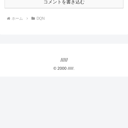
コメントを書き込む
ホーム
DQN
/////
© 2000 /////.