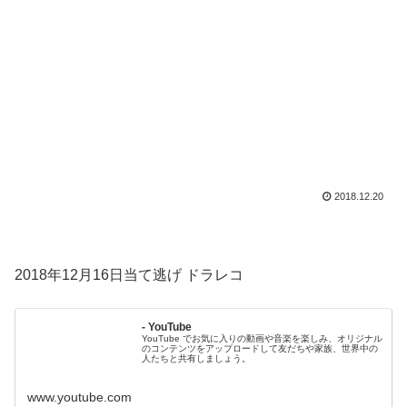
2018.12.20
2018年12月16日当て逃げ ドラレコ
- YouTube
YouTube でお気に入りの動画や音楽を楽しみ、オリジナル
のコンテンツをアップロードして友だちや家族、世界中の
人たちと共有しましょう。
www.youtube.com