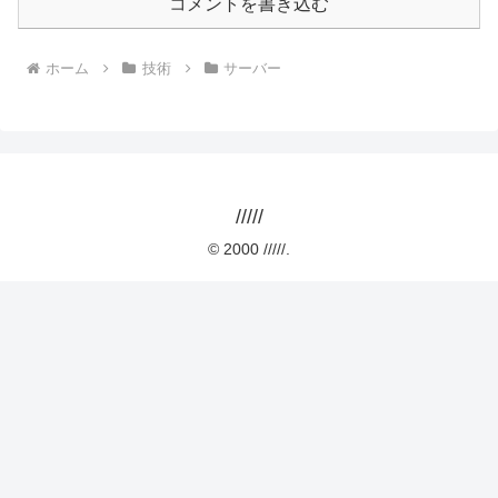
コメントを書き込む
ホーム
技術
サーバー
/////
© 2000 /////.