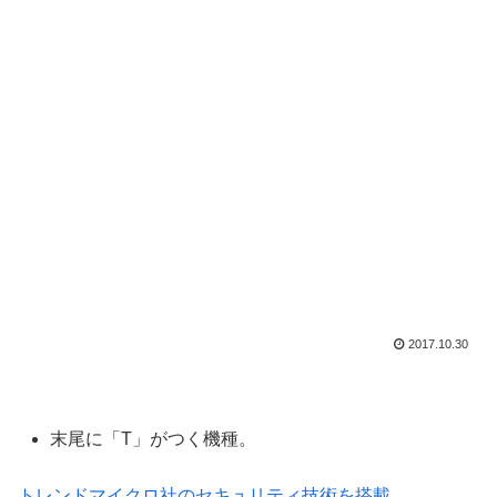
2017.10.30
末尾に「T」がつく機種。
トレンドマイクロ社のセキュリティ技術を搭載