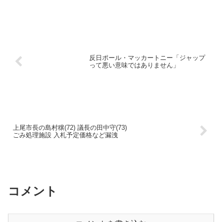
反日ポール・マッカートニー「ジャップ
って悪い意味ではありません」
上尾市長の島村穣(72) 議長の田中守(73)
ごみ処理施設 入札予定価格など漏洩
コメント