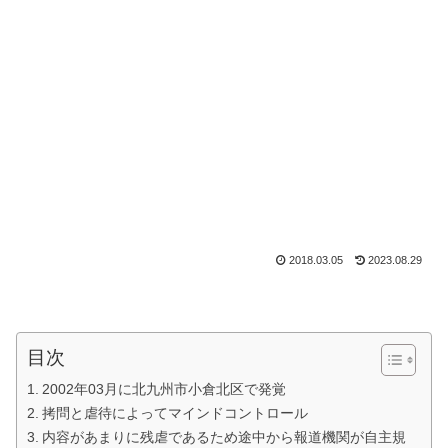
2018.03.05
2023.08.29
目次
2002年03月に北九州市小倉北区で発覚
拷問と虐待によってマインドコントロール
内容があまりに残虐であるため途中から報道機関が自主規