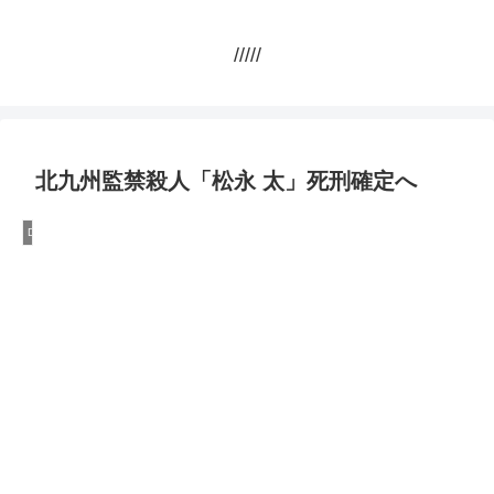
/////
北九州監禁殺人「松永 太」死刑確定へ
DQN