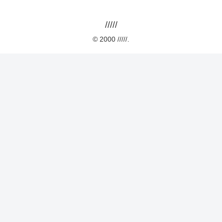
/////
© 2000 /////.