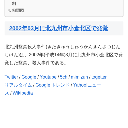
制
相関図
2002年03月に北九州市小倉北区で発覚
北九州監禁殺人事件(きたきゅうしゅうかんきんさつじん
じけん)は、2002年(平成14年)3月に北九州市小倉北区で発
覚した監禁、殺人事件である。
Twitter
/
Google
/
Youtube
/
5ch
/
mimizun
/
togetter
リアルタイム
/
Google トレンド
/
Yahoo!ニュー
ス
/
Wikipedia