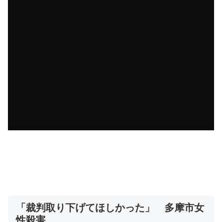
「裁判取り下げてほしかった」 多摩市女
性殺害