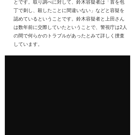
とです。取り調べに対して、鈴木容疑者は「首を包
丁で刺し、殺したことに間違いない」などと容疑を
認めているということです。鈴木容疑者と上田さん
は数年前に交際していたということで、警視庁は2人
の間で何らかのトラブルがあったとみて詳しく捜査
しています。