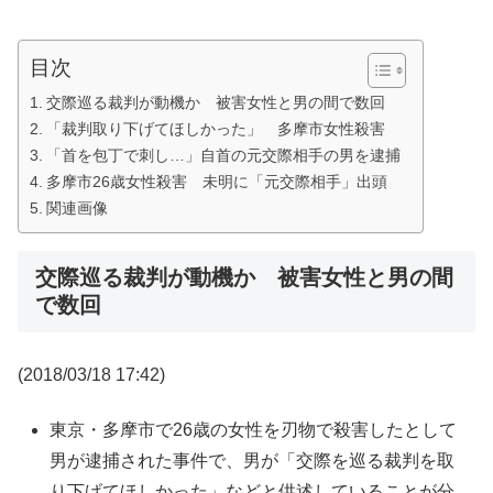
目次
交際巡る裁判が動機か 被害女性と男の間で数回
「裁判取り下げてほしかった」 多摩市女性殺害
「首を包丁で刺し…」自首の元交際相手の男を逮捕
多摩市26歳女性殺害 未明に「元交際相手」出頭
関連画像
交際巡る裁判が動機か 被害女性と男の間
で数回
(2018/03/18 17:42)
東京・多摩市で26歳の女性を刃物で殺害したとして
男が逮捕された事件で、男が「交際を巡る裁判を取
り下げてほしかった」などと供述していることが分