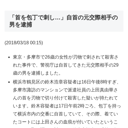
「首を包丁で刺し…」自首の元交際相手の
男を逮捕
(2018/03/18 00:15)
東京・多摩市で26歳の女性が刃物で刺されて殺害さ
れた事件で、警視庁は自首してきた元交際相手の29
歳の男を逮捕しました。
横浜市鶴見区の鈴木浩章容疑者は16日午後8時すぎ、
多摩市諏訪のマンションで派遣社員の上田真由華さ
んの首を刃物で切り付けて殺害した疑いが持たれて
います。鈴木容疑者は17日午前2時ごろ、包丁を持っ
て横浜市内の交番に自首していて、その際、着てい
たコートには上田さんの血痕が付いていたというこ