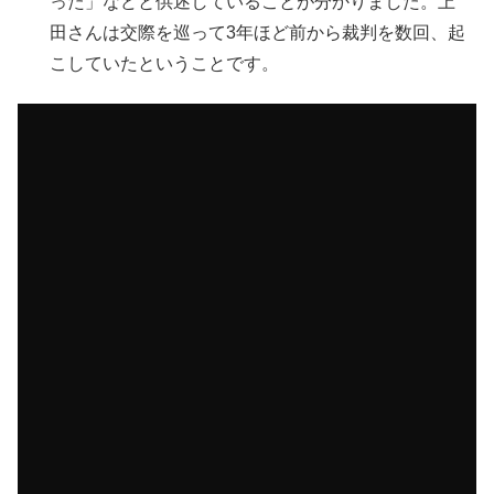
った」などと供述していることが分かりました。上
田さんは交際を巡って3年ほど前から裁判を数回、起
こしていたということです。