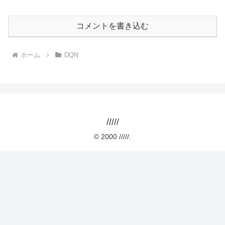
コメントを書き込む
ホーム
DQN
/////
© 2000 /////.