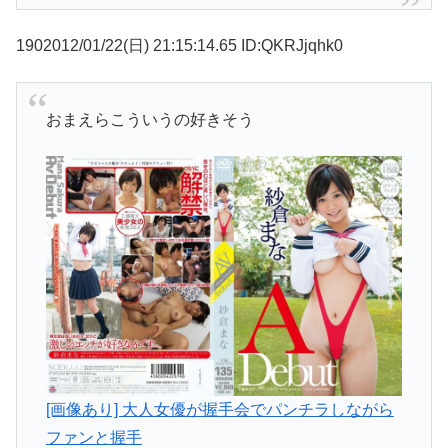
1902012/01/22(日) 21:15:14.65 ID:QKRJjqhk0
おまえらこういうの好きそう
[画像あり] 大人女優が握手会でパンチラしながら
ファンと握手