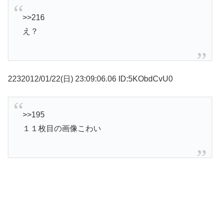
>>216
え？
2232012/01/22(日) 23:09:06.06 ID:5KObdCvU0
>>195
１１枚目の画像こわい