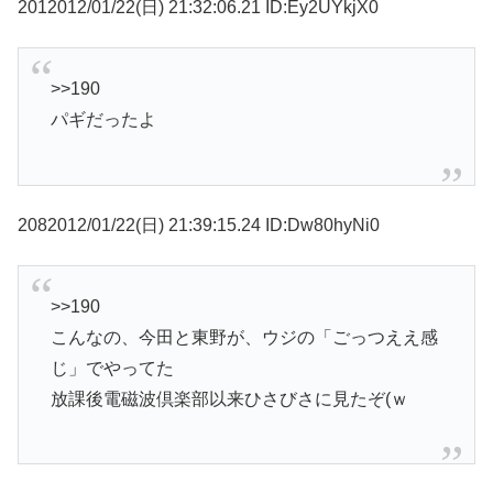
2012012/01/22(日) 21:32:06.21 ID:Ey2UYkjX0
>>190
パギだったよ
2082012/01/22(日) 21:39:15.24 ID:Dw80hyNi0
>>190
こんなの、今田と東野が、ウジの「ごっつええ感
じ」でやってた
放課後電磁波倶楽部以来ひさびさに見たぞ(ｗ