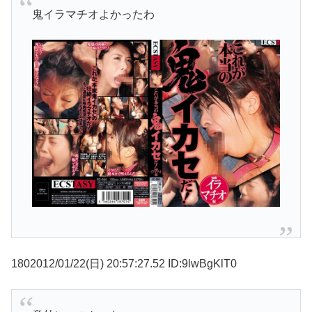
鬼イラマチオよかったわ
1802012/01/22(日) 20:57:27.52 ID:9lwBgKlT0