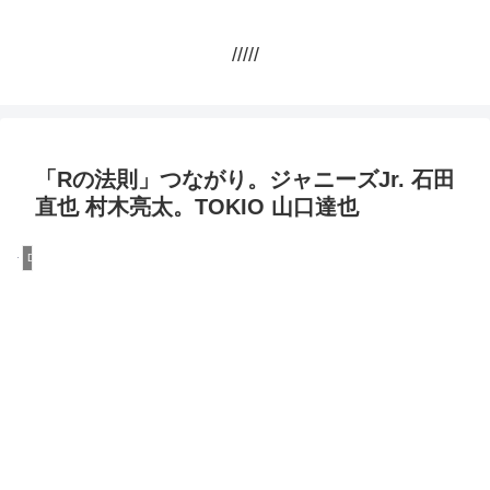
/////
「Rの法則」つながり。ジャニーズJr. 石田
直也 村木亮太。TOKIO 山口達也
DQN