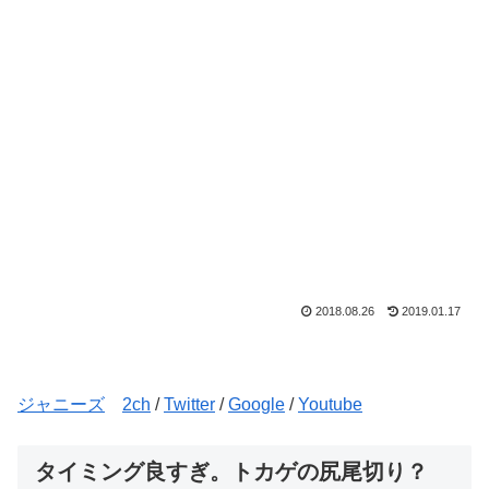
2018.08.26
2019.01.17
ジャニーズ
2ch
/
Twitter
/
Google
/
Youtube
タイミング良すぎ。トカゲの尻尾切り？