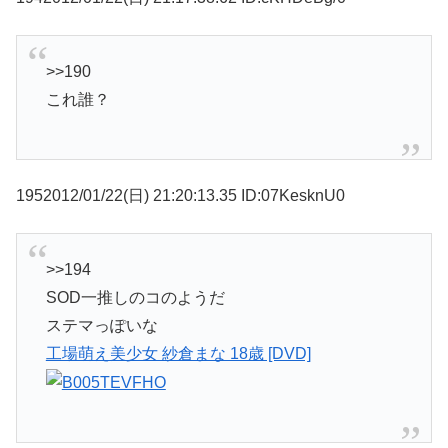
>>190
これ誰？
1952012/01/22(日) 21:20:13.35 ID:07KesknU0
>>194
SOD一推しのコのようだ
ステマっぽいな
工場萌え美少女 紗倉まな 18歳 [DVD]