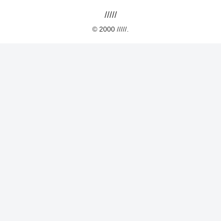
/////
© 2000 /////.