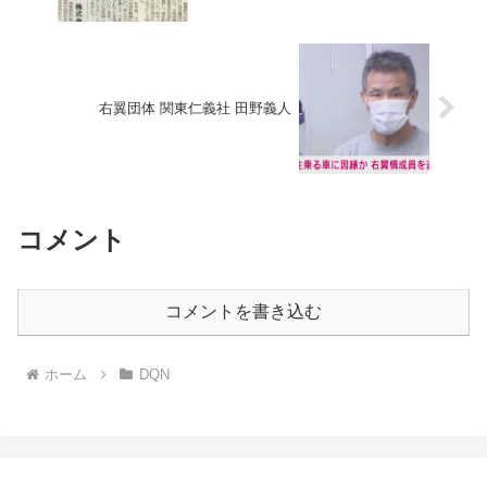
右翼団体 関東仁義社 田野義人
コメント
コメントを書き込む
ホーム
DQN