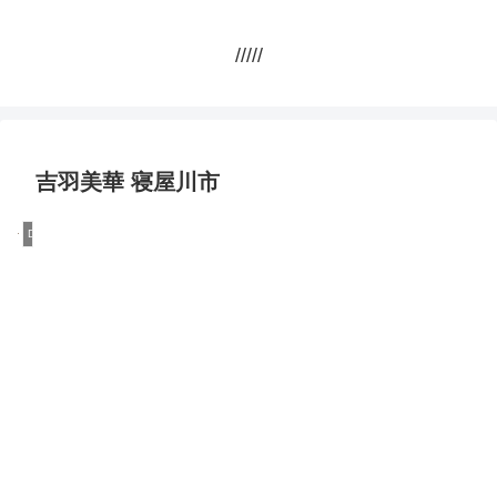
/////
吉羽美華 寝屋川市
DQN