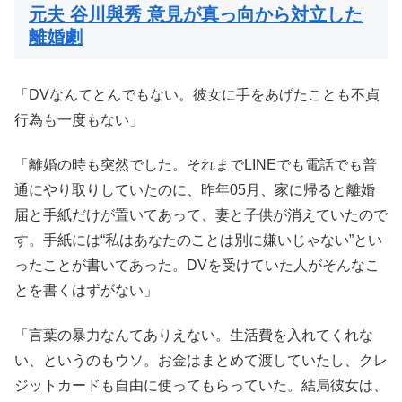
元夫 谷川與秀 意見が真っ向から対立した
離婚劇
「DVなんてとんでもない。彼女に手をあげたことも不貞
行為も一度もない」
「離婚の時も突然でした。それまでLINEでも電話でも普
通にやり取りしていたのに、昨年05月、家に帰ると離婚
届と手紙だけが置いてあって、妻と子供が消えていたので
す。手紙には“私はあなたのことは別に嫌いじゃない”とい
ったことが書いてあった。DVを受けていた人がそんなこ
とを書くはずがない」
「言葉の暴力なんてありえない。生活費を入れてくれな
い、というのもウソ。お金はまとめて渡していたし、クレ
ジットカードも自由に使ってもらっていた。結局彼女は、