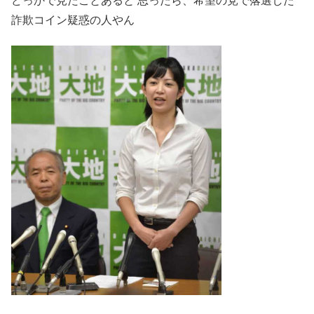
どっかで見たことあると 思ったら、希望の党で落選した
詐欺コイン疑惑の人やん