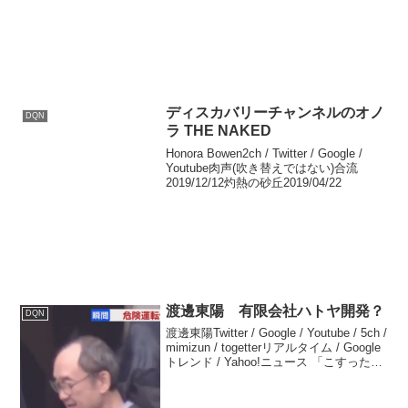
ディスカバリーチャンネルのオノ
DQN
ラ THE NAKED
Honora Bowen2ch / Twitter / Google /
Youtube肉声(吹き替えではない)合流
2019/12/12灼熱の砂丘2019/04/22
渡邊東陽 有限会社ハトヤ開発？
DQN
渡邊東陽Twitter / Google / Youtube / 5ch /
mimizun / togetterリアルタイム / Google
トレンド / Yahoo!ニュース 「こすっただ
け…」高級スポーツカーで迷惑運転繰り
返した58...