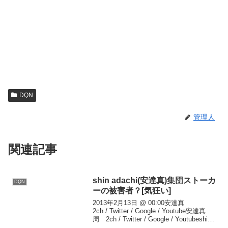
DQN
管理人
関連記事
shin adachi(安達真)集団ストーカ
DQN
ーの被害者？[気狂い]
2013年2月13日 @ 00:00安達真
2ch / Twitter / Google / Youtube安達真
周 2ch / Twitter / Google / Youtubeshin
adachi 2ch / Twitter / G...