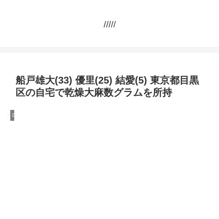
/////
船戸雄大(33) 優里(25) 結愛(5) 東京都目黒
区の自宅で乾燥大麻数グラムを所持
DQN