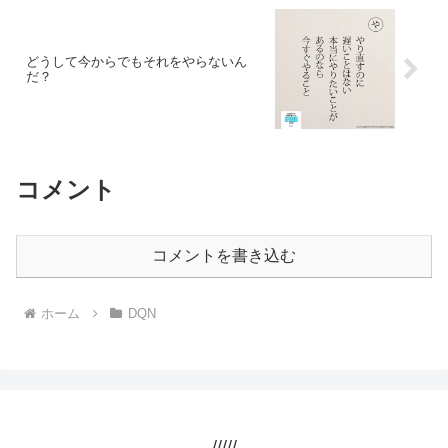
どうして今からでもそれをやらないん
だ？
コメント
コメントを書き込む
ホーム
DQN
/////