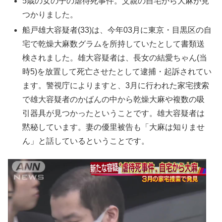
5歳の女の子の虐待死事件。父親の自宅から大麻が見
つかりました。
船戸雄大容疑者(33)は、今年03月に東京・目黒区の自
宅で乾燥大麻数グラムを所持していたとして書類送
検されました。雄大容疑者は、長女の結愛ちゃん(当
時5)を放置して死亡させたとして逮捕・起訴されてい
ます。警視庁によりますと、3月に行われた家宅捜索
で雄大容疑者のかばんの中から乾燥大麻や複数の吸
引器具が見つかったということです。雄大容疑者は
黙秘しています。妻の優里被告も「大麻は知りませ
ん」と話しているということです。