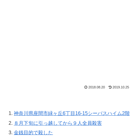
2018.08.20
2019.10.25
神奈川県座間市緑ヶ丘6丁目16-15シーバスハイム2階
８月下旬に引っ越してから９人全員殺害
金銭目的で殺した