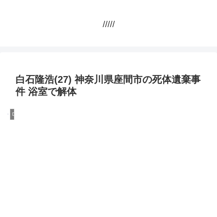
/////
白石隆浩(27) 神奈川県座間市の死体遺棄事
件 浴室で解体
DQN