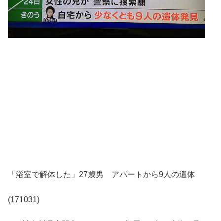
「浴室で解体した」27歳男 アパートから9人の遺体
(171031)