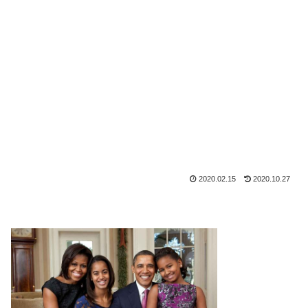
2020.02.15
2020.10.27