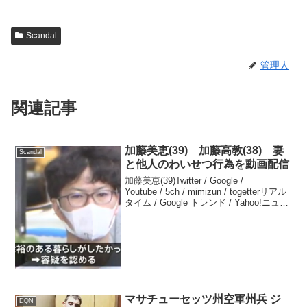
Scandal
管理人
関連記事
加藤美恵(39) 加藤高教(38) 妻
Scandal
と他人のわいせつ行為を動画配信
加藤美恵(39)Twitter / Google /
Youtube / 5ch / mimizun / togetterリアル
タイム / Google トレンド / Yahoo!ニュー
ス加藤高教(38)Twitter / Google /...
マサチューセッツ州空軍州兵 ジ
DQN