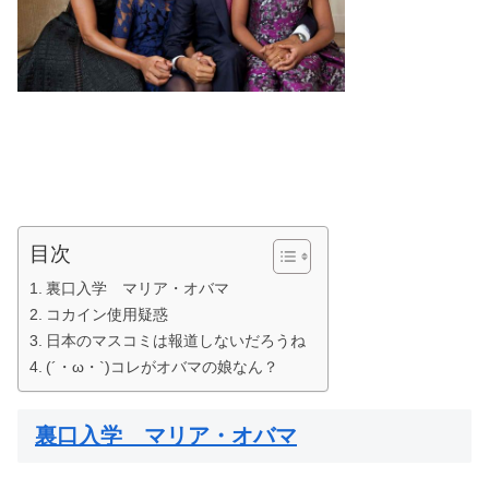
目次
裏口入学 マリア・オバマ
コカイン使用疑惑
日本のマスコミは報道しないだろうね
(´・ω・`)コレがオバマの娘なん？
裏口入学 マリア・オバマ