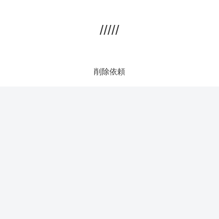
/////
削除依頼