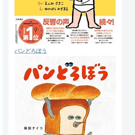
パンどろぼう