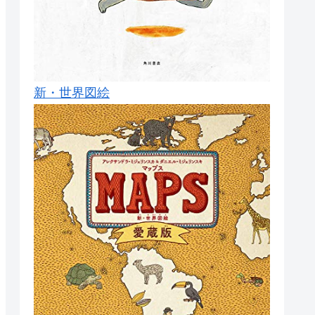
新・世界図絵