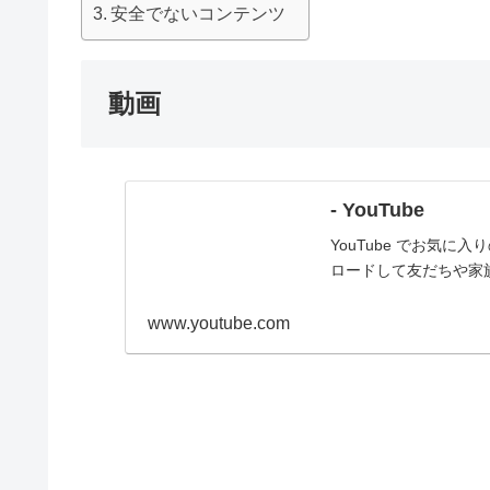
安全でないコンテンツ
動画
- YouTube
YouTube でお気
ロードして友だちや家
www.youtube.com