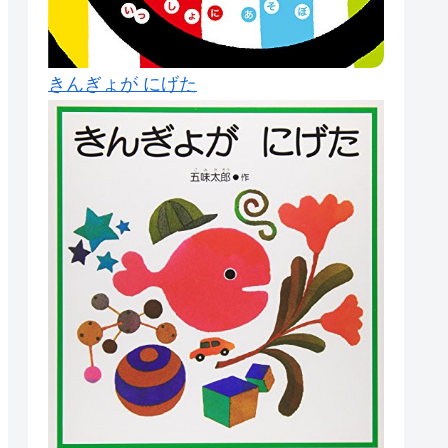
きんぎょが にげた