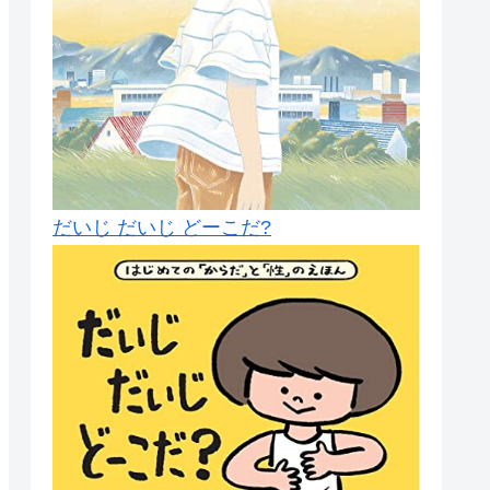
だいじ だいじ どーこだ?