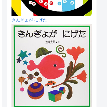
きんぎょが にげた