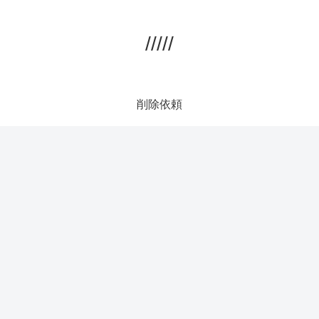
/////
削除依頼