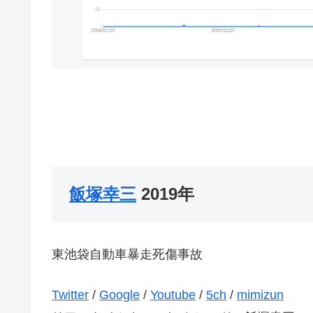
飯塚幸三
2019年
東池袋自動車暴走死傷事故
Twitter
/
Google
/
Youtube
/
5ch
/
mimizun