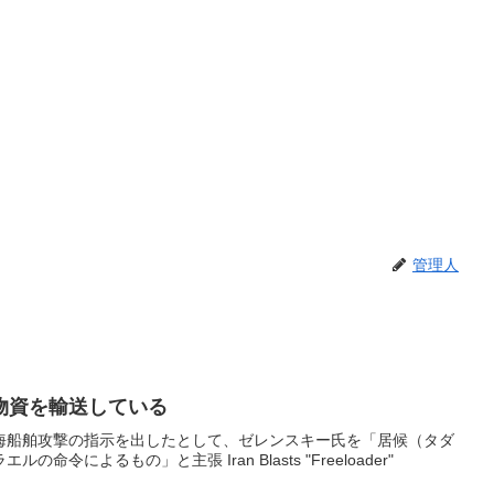
管理人
物資を輸送している
海船舶攻撃の指示を出したとして、ゼレンスキー氏を「居候（タダ
令によるもの」と主張 Iran Blasts "Freeloader"