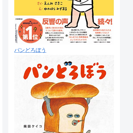
パンどろぼう