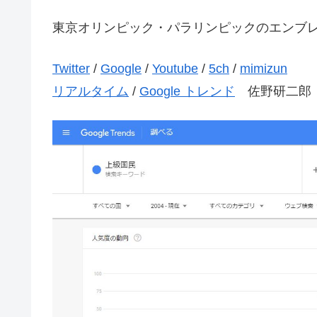
東京オリンピック・パラリンピックのエンブ
Twitter
/
Google
/
Youtube
/
5ch
/
mimizun
リアルタイム
/
Google トレンド
佐野研二郎