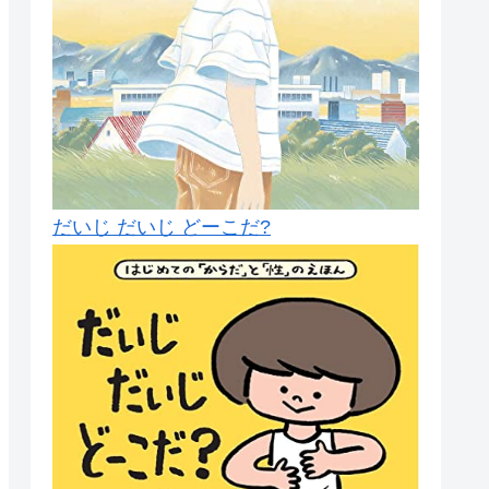
だいじ だいじ どーこだ?