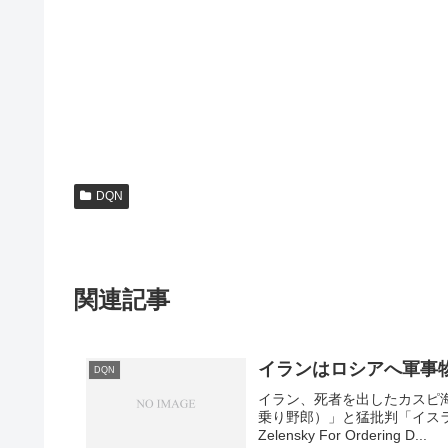
DQN
関連記事
イランはロシアへ軍事
DQN
イラン、死者を出したカスピ
乗り野郎）」と猛批判「イスラエルの命
Zelensky For Ordering D...