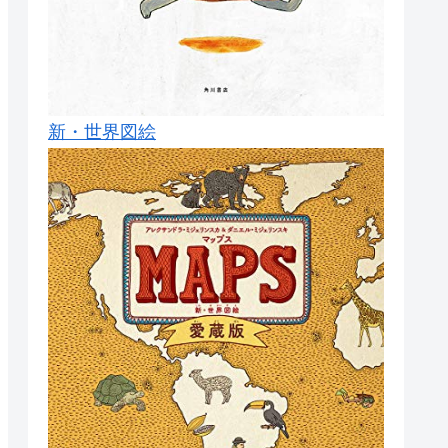
新・世界図絵