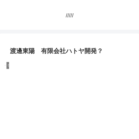
/////
渡邊東陽 有限会社ハトヤ開発？
DQN