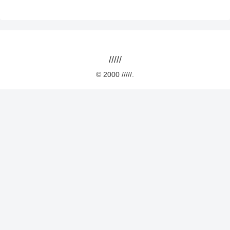
/////
© 2000 /////.