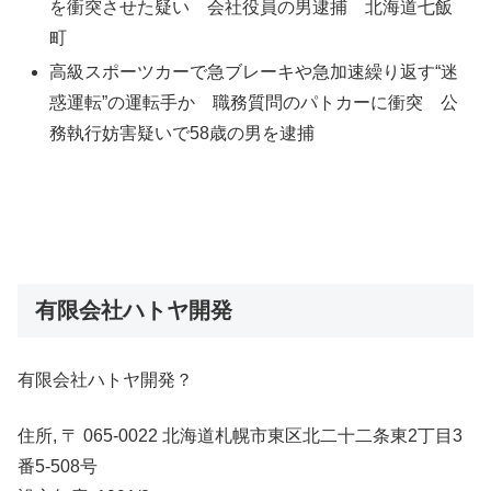
を衝突させた疑い 会社役員の男逮捕 北海道七飯
町
高級スポーツカーで急ブレーキや急加速繰り返す“迷
惑運転”の運転手か 職務質問のパトカーに衝突 公
務執行妨害疑いで58歳の男を逮捕
有限会社ハトヤ開発
有限会社ハトヤ開発？
住所, 〒 065-0022 北海道札幌市東区北二十二条東2丁目3
番5-508号