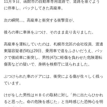
11月９日、函館市の自動車専用道路で、道路を塞ぐよう
に停車し、バックしてきた高級車。
次の瞬間…。高級車と衝突する衝撃音が。
後ろの車に車体をぶつけ、そのまま走り去りました。
高級車を運転していたのは、札幌市北区の会社役員、渡邊
東陽容疑者(58)は29日、乗用車で道をふさいだうえ、バッ
クで後続車に衝突し、男性(47)に軽傷を負わせた危険運転
傷害などの疑いで、身柄を検察庁に送られました。
ぶつけられた車のドアには、衝突による傷が生々しく残っ
ています。
けがをした男性はＨＢＣの取材に対し「外に出たらひかれ
ると思った。命の危険を感じた」と当時感じた恐怖心を明