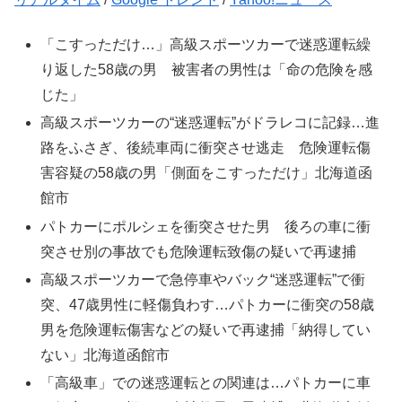
「こすっただけ…」高級スポーツカーで迷惑運転繰
り返した58歳の男 被害者の男性は「命の危険を感
じた」
高級スポーツカーの“迷惑運転”がドラレコに記録…進
路をふさぎ、後続車両に衝突させ逃走 危険運転傷
害容疑の58歳の男「側面をこすっただけ」北海道函
館市
パトカーにポルシェを衝突させた男 後ろの車に衝
突させ別の事故でも危険運転致傷の疑いで再逮捕
高級スポーツカーで急停車やバック“迷惑運転”で衝
突、47歳男性に軽傷負わす…パトカーに衝突の58歳
男を危険運転傷害などの疑いで再逮捕「納得してい
ない」北海道函館市
「高級車」での迷惑運転との関連は…パトカーに車