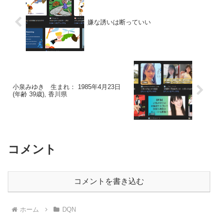
嫌な誘いは断っていい
小泉みゆき 生まれ： 1985年4月23日
(年齢 39歳), 香川県
コメント
コメントを書き込む
ホーム
DQN