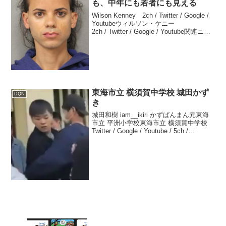
も、中年にも若者にも見える
Wilson Kenney 2ch / Twitter / Google /
Youtubeウィルソン・ケニー
2ch / Twitter / Google / Youtube関連ニュ
ース 2017年07月10日 男にも女にも、中
年にも若者...
東海市立 横須賀中学校 城田かず
DQN
き
城田和樹 iam__ikiri かずぱんまん元東海
市立 平洲小学校東海市立 横須賀中学校
Twitter / Google / Youtube / 5ch /
mimizun/ リアルタイム / Google トレン
ド 城田かずき5月27日(...