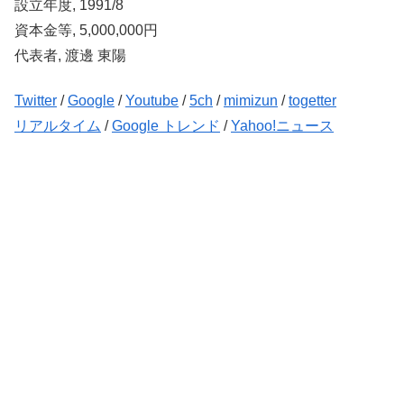
設立年度, 1991/8
資本金等, 5,000,000円
代表者, 渡邊 東陽
Twitter
/
Google
/
Youtube
/
5ch
/
mimizun
/
togetter
リアルタイム
/
Google トレンド
/
Yahoo!ニュース