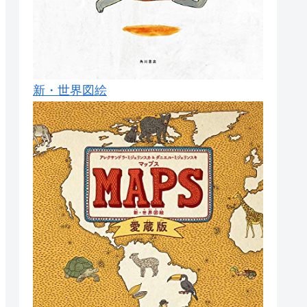
新・世界図絵