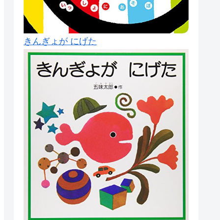
きんぎょが にげた