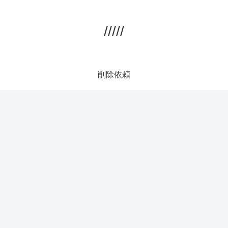
/////
削除依頼