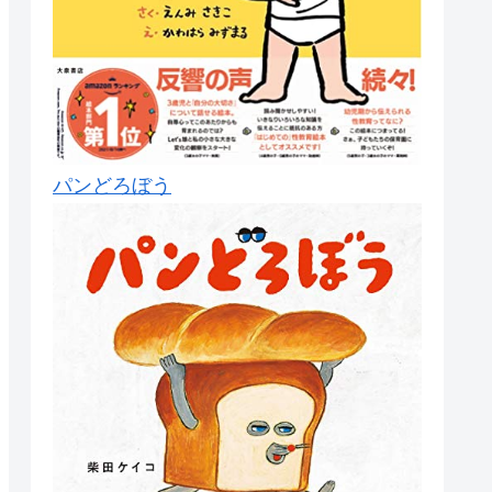
パンどろぼう