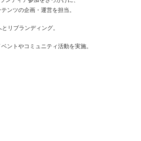
ia)にボランティア参加をきっかけに、
ンテンツの企画・運営を担当。
」へとリブランディング。
イベントやコミュニティ活動を実施。