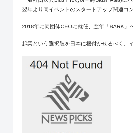
一般社団法人Slush Tokyo(当時Slush As
翌年より同イベントのスタートアップ関連コ
2018年に同団体CEOに就任、翌年「BARK
起業という選択肢を日本に根付かせるべく、