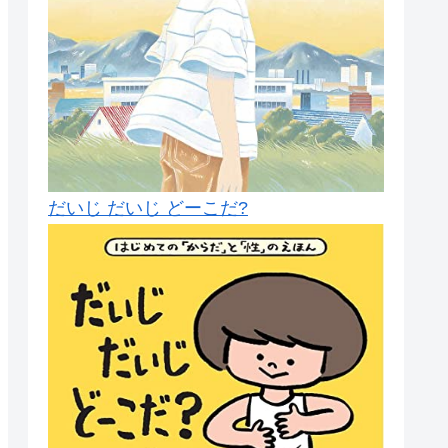
だいじ だいじ どーこだ?