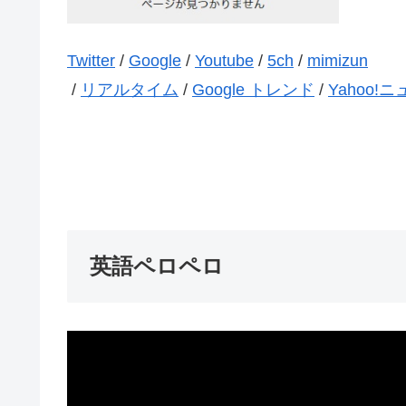
Twitter
/
Google
/
Youtube
/
5ch
/
mimizun
/
リアルタイム
/
Google トレンド
/
Yahoo!
英語ペロペロ