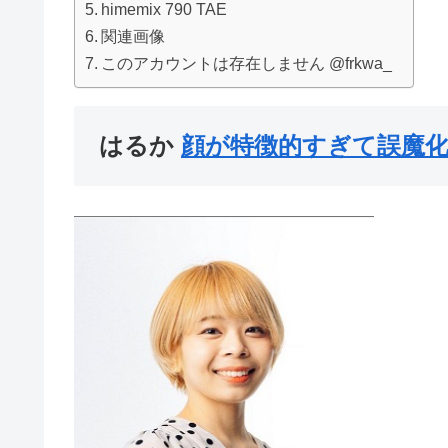
himemix 790 TAE
関連画像
このアカウントは存在しません @frkwa_
はるか
顔が特徴的すぎて誤魔