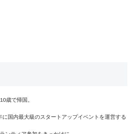
10歳で帰国。
6年に国内最大級のスタートアップイベントを運営する