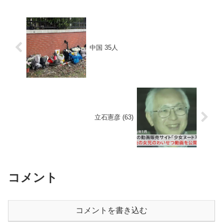
中国 35人
立石憲彦 (63)
コメント
コメントを書き込む