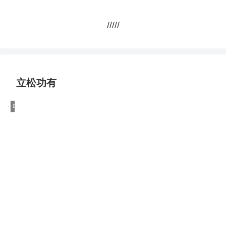
/////
立松功有
DQN