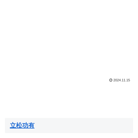
2024.11.15
立松功有