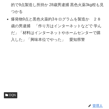
的で9点製造し所持か 28歳男逮捕 黒色火薬3kg程も見
つかる
爆発物9点と黒色火薬約3キログラムを製造か ２８
歳の男逮捕 「作り方はインターネットなどで 学ん
だ」「材料はインターネットやホームセンターで購
入した」「興味本位でやった」 愛知県警
DQN
管理人