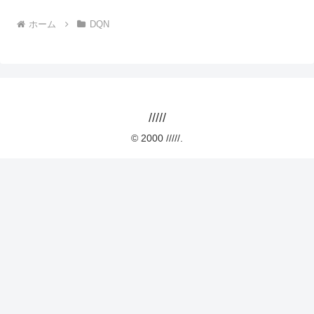
ホーム
DQN
/////
© 2000 /////.