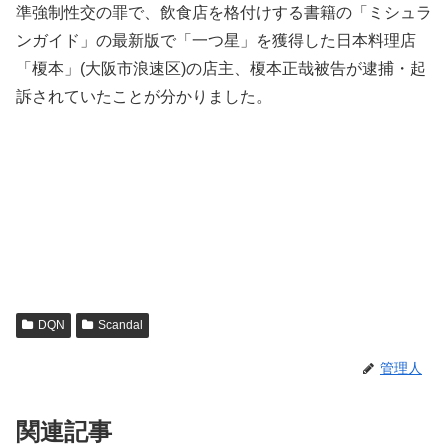
準強制性交の罪で、飲食店を格付けする書籍の「ミシュラ
ンガイド」の最新版で「一つ星」を獲得した日本料理店
「榎本」(大阪市浪速区)の店主、榎本正哉被告が逮捕・起
訴されていたことが分かりました。
DQN
Scandal
管理人
関連記事