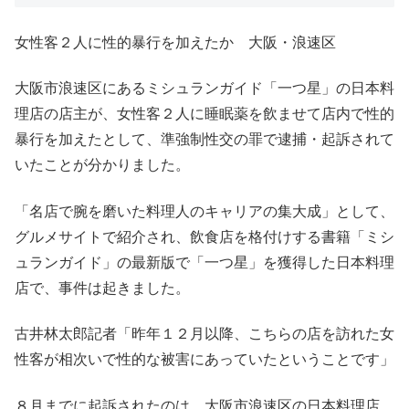
女性客２人に性的暴行を加えたか 大阪・浪速区
大阪市浪速区にあるミシュランガイド「一つ星」の日本料
理店の店主が、女性客２人に睡眠薬を飲ませて店内で性的
暴行を加えたとして、準強制性交の罪で逮捕・起訴されて
いたことが分かりました。
「名店で腕を磨いた料理人のキャリアの集大成」として、
グルメサイトで紹介され、飲食店を格付けする書籍「ミシ
ュランガイド」の最新版で「一つ星」を獲得した日本料理
店で、事件は起きました。
古井林太郎記者「昨年１２月以降、こちらの店を訪れた女
性客が相次いで性的な被害にあっていたということです」
８月までに起訴されたのは、大阪市浪速区の日本料理店