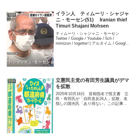
イラン人 ティムーリ・シャジャ
DQN
ニ・モーセン(51) Iranian thief
Timuri Shajani Mohsen
ティムーリ・シャジャニ・モーセン
Twitter / Google / Youtube / 5ch /
mimizun / togetterリアルタイム / Google
トレンド / Yahoo!ニュース “フランス
人”と偽り日本を訪れ… ...
立憲民主党の有田芳生議員がデマ
DQN
を拡散
2025年10月16日 首相指名で怪文書 立
民・有田氏が「自民造反26人」拡散、名
指しの国光氏「あり得ない」この記事は
2025年10月15日に発生した永田町での
「怪文書」騒動を報じている。要点は以
下の通り。自民党内で首相指名選挙を前
に、「高...