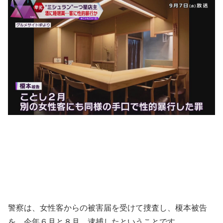
警察は、女性客からの被害届を受けて捜査し、榎本被告
を、今年６月と８月、逮捕したということです。