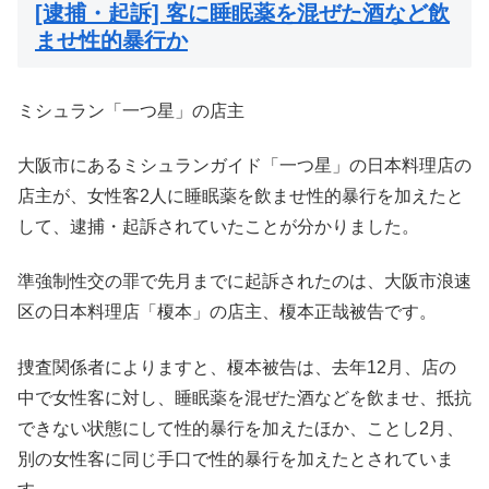
[逮捕・起訴] 客に睡眠薬を混ぜた酒など飲
ませ性的暴行か
ミシュラン「一つ星」の店主
大阪市にあるミシュランガイド「一つ星」の日本料理店の
店主が、女性客2人に睡眠薬を飲ませ性的暴行を加えたと
して、逮捕・起訴されていたことが分かりました。
準強制性交の罪で先月までに起訴されたのは、大阪市浪速
区の日本料理店「榎本」の店主、榎本正哉被告です。
捜査関係者によりますと、榎本被告は、去年12月、店の
中で女性客に対し、睡眠薬を混ぜた酒などを飲ませ、抵抗
できない状態にして性的暴行を加えたほか、ことし2月、
別の女性客に同じ手口で性的暴行を加えたとされていま