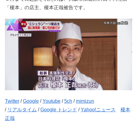
「榎本」の店主、榎本正哉被告です。
Twitter
/
Google
/
Youtube
/
5ch
/
mimizun
/
リアルタイム
/
Google トレンド
/
Yahoo!ニュース
榎本
正哉