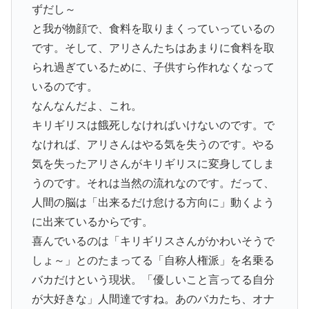
ずだし～
と我が物顔で、食料を取りまくっていっているの
です。そして、アリさんたちはあまりに食料を取
られ過ぎているために、子供すら作れなくなって
いるのです。
なんなんだよ、これ。
キリギリスは餓死しなければいけないのです。で
なければ、アリさんはやる気を失うのです。やる
気を失ったアリさんがキリギリスに変身してしま
うのです。それは当然の流れなのです。だって、
人間の脳は「出来るだけ怠ける方向に」動くよう
に出来ているからです。
喜んでいるのは「キリギリスさんがかわいそうで
しょ～」とのたまってる「自称人権派」を名乗る
バカだけという現状。「優しいこと言ってる自分
が大好きな」人間達ですね。あのバカたち、オナ