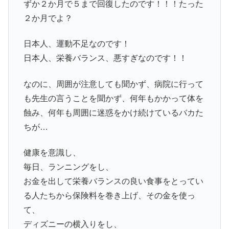
ずか２か月で５まで回復したのです！！！たった
２か月でよ？
日本人、運動不足なのです！
日本人、栄養バランス、悪すぎなのです！！
なのに、周囲が注意しても聞かず、病院に行って
も先生の言うことを聞かず、何年もかかって体を
蝕み、何年も周囲に迷惑をかけ続けているバカた
ちが…
健康を意識し、
毎日、ランニングをし、
お金を出して栄養バランスの良い食事をとってい
る人たちから保険料を巻き上げ、その金を使っ
て、
ディズニーの横入りをし、