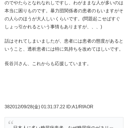
のでやたらとなれなれしですし、わがままな人が多いのは
本当に困りものです。暴力団関係者の患者のもいますがそ
の人らのほうが大人しいくらいです。(問題起こせばすぐ
しょっ引かれるという事情もありますが、、、)
話はそれてしまいましたが、患者には患者の態度があると
いうこと、透析患者には特に気持ちを改めてほしいです。
長谷川さん、これからも応援しています。
382012/09/28(金) 01:31:37.22 ID:A1/RfAOR
日本人に多い糖尿病患者、なぜ糖尿病のゼネリッ