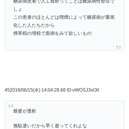
糖尿病患者で人工透析ってことは糖尿病性腎症で
しょ
この患者のほとんどは喫煙によって糖尿病が重篤
化した人たちだから
煙草税の増税で面倒をみて欲しいもの
452016/06/15(水) 14:04:28.68 ID:vWOSJ3xO0
爺婆が透析
無駄遣いだから早く逝ってくれよな