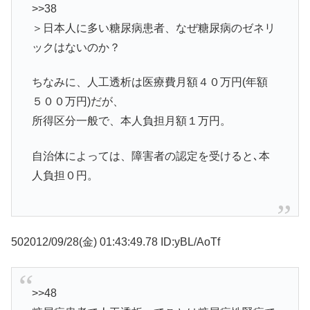
>>38
＞日本人に多い糖尿病患者、なぜ糖尿病のゼネリ
ックはないのか？
ちなみに、人工透析は医療費月額４０万円(年額
５００万円)だが、
所得区分一般で、本人負担月額１万円。
自治体によっては、障害者の認定を受けると､本
人負担０円。
502012/09/28(金) 01:43:49.78 ID:yBL/AoTf
>>48