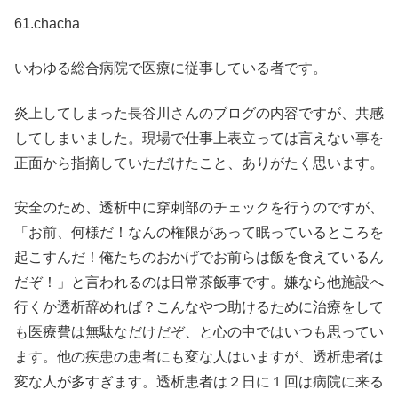
61.chacha
いわゆる総合病院で医療に従事している者です。
炎上してしまった長谷川さんのブログの内容ですが、共感
してしまいました。現場で仕事上表立っては言えない事を
正面から指摘していただけたこと、ありがたく思います。
安全のため、透析中に穿刺部のチェックを行うのですが、
「お前、何様だ！なんの権限があって眠っているところを
起こすんだ！俺たちのおかげでお前らは飯を食えているん
だぞ！」と言われるのは日常茶飯事です。嫌なら他施設へ
行くか透析辞めれば？こんなやつ助けるために治療をして
も医療費は無駄なだけだぞ、と心の中ではいつも思ってい
ます。他の疾患の患者にも変な人はいますが、透析患者は
変な人が多すぎます。透析患者は２日に１回は病院に来る