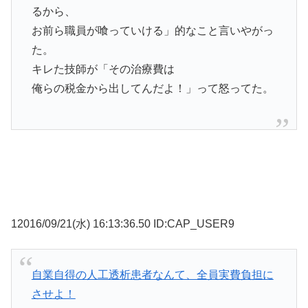
るから、
お前ら職員が喰っていける」的なこと言いやがっ
た。
キレた技師が「その治療費は
俺らの税金から出してんだよ！」って怒ってた。
12016/09/21(水) 16:13:36.50 ID:CAP_USER9
自業自得の人工透析患者なんて、全員実費負担に
させよ！