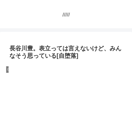
/////
長谷川豊。表立っては言えないけど、みん
なそう思っている[自堕落]
DQN