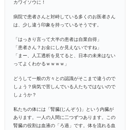
カワイソウに！
病院で患者さんと対峙している多くのお医者さん
は、少し違う印象を持っているそうです。
「はっきり言って大半の患者は自業自得」
「患者さん？お金にしか見えないですね」
「まー、人工透析を見てると、日本の未来はない
ってよくわかるｗｗｗｗ」
どうして一般の方々との認識がそこまで違うので
しょう？病気で苦しんでいる人たちではないので
しょうか？
私たちの体には「腎臓(じんぞう)」という内臓が
あります。一人の人間に二つずつあります。この
腎臓の役割は血液の「ろ過」です。体を流れる血