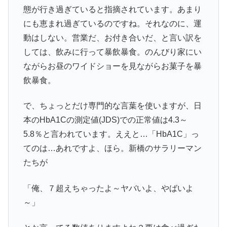
態が行き過ぎていると指摘されています。あまり
にも恵まれ過ぎているのですね。それなのに、運
動はしない。営業だ、お付き合いだ、と言い訳を
しては、飲みに行って暴飲暴食。のんびり家にい
ながらお昼のワイドショーを見ながらお菓子を暴
飲暴食。
で、ちょっとだけ専門的な言葉を使いますが、日
本のHbA1Cの測定値(JDS)での正常値は4.3～
5.8％と言われています。ええと…「HbA1C」っ
てのは…あれですよ、ほら。新橋のサラリーマン
たちが
「俺、７超えちゃったよ～ヤバいよ、やばいよ
～」