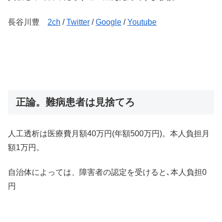
長谷川豊
2ch
/
Twitter
/
Google
/
Youtube
正論。難病患者は見捨てろ
人工透析は医療費月額40万円(年額500万円)。本人負担月
額1万円。
自治体によっては、障害者の認定を受けると､本人負担0
円