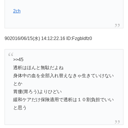
2ch
902016/06/15(水) 14:12:22.16 ID:Fzgbldfz0
>>45
透析はほんと無駄だよね
身体中の血を全部入れ替えなきゃ生きていけない
とか
胃瘻(胃ろう)よりひどい
緩和ケアだけ保険適用で透析は１０割負担でいい
と思う