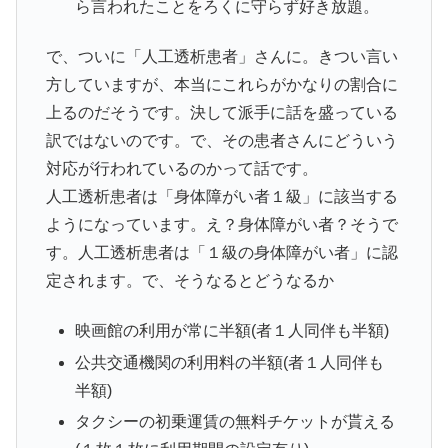
ら言われたことをろくに守らず好き放題。
で、ついに「人工透析患者」さんに。きつい言い
方していますが、本当にこれらがかなりの割合に
上るのだそうです。決して派手に話を盛っている
訳ではないのです。で、その患者さんにどういう
対応が行われているのかって話です。
人工透析患者は「身体障がい者１級」に該当する
ようになっています。え？身体障がい者？そうで
す。人工透析患者は「１級の身体障がい者」に認
定されます。で、そうなるとどうなるか
映画館の利用が常に半額(者１人同伴も半額)
公共交通機関の利用料の半額(者１人同伴も
半額)
タクシーの初乗運賃の無料チケットが貰える