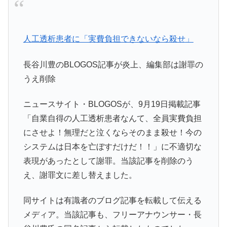
人工透析患者に「実費負担できないなら殺せ」
長谷川豊のBLOGOS記事が炎上、編集部は謝罪の
うえ削除
ニュースサイト・BLOGOSが、9月19日掲載記事
「自業自得の人工透析患者なんて、全員実費負担
にさせよ！無理だと泣くならそのまま殺せ！今の
システムは日本を亡ぼすだけだ！！」に不適切な
表現があったとして謝罪。当該記事を削除のう
え、謝罪文に差し替えました。
同サイトは有識者のブログ記事を転載して伝える
メディア。当該記事も、フリーアナウンサー・長