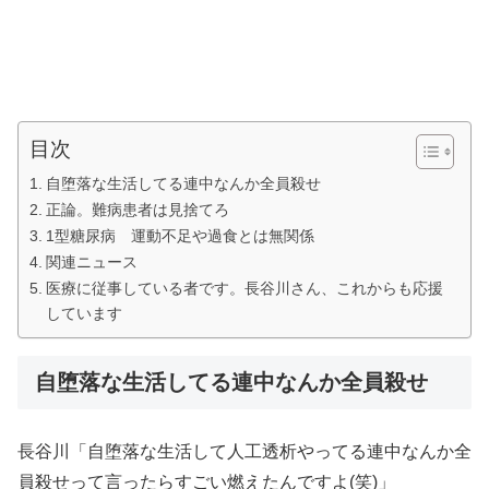
目次
自堕落な生活してる連中なんか全員殺せ
正論。難病患者は見捨てろ
1型糖尿病 運動不足や過食とは無関係
関連ニュース
医療に従事している者です。長谷川さん、これからも応援
しています
自堕落な生活してる連中なんか全員殺せ
長谷川「自堕落な生活して人工透析やってる連中なんか全
員殺せって言ったらすごい燃えたんですよ(笑)」