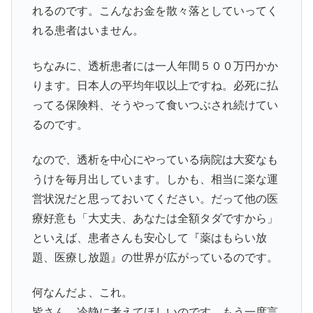
れるのです。こんなお金を散々落としていってく
れる患者はいません。
ちなみに、透析患者には一人年間５００万円かか
ります。日本人の平均年収以上ですね。必死に払
ってる保険料、そうやって食いつぶされ続けてい
るのです。
なので、透析を中心にやっている病院は大変なも
うけを毎月出しています。しかも、相当に楽な運
営状況だと思っておいてください。だって他の医
療好意も「大丈夫、あなたは全額タダですから」
といえば、患者さんも安心して『薬はもらい放
題、医療し放題』の世界が広がっているのです。
何なんだよ、これ。
皆さん、冷静に考えてほしいのです。もう一度言