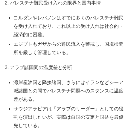
2. パレスチナ難民受け入れの限界と国内事情
ヨルダンやレバノンはすでに多くのパレスチナ難民
を受け入れており、これ以上の受け入れは社会的・
経済的に困難。
エジプトもガザからの難民流入を警戒し、国境検問
所を厳しく管理している。
3. アラブ諸国間の温度差と分断
湾岸産油国と隣接諸国、さらにはイランなどシーア
派諸国との間でパレスチナ問題へのスタンスに温度
差がある。
サウジアラビアは「アラブのリーダー」としての役
割を演出したいが、実際は自国の安定と国益を最優
先している。