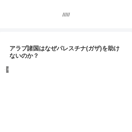
/////
アラブ諸国はなぜパレスチナ(ガザ)を助け
ないのか？
移民