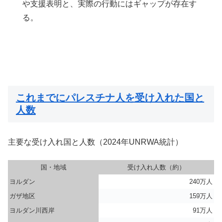
や支援表明と、実際の行動にはギャップが存在す
る。
これまでにパレスチナ人を受け入れた国と
人数
主要な受け入れ国と人数（2024年UNRWA統計）
国・地域
受け入れ人数（約）
ヨルダン
240万人
ガザ地区
159万人
ヨルダン川西岸
91万人