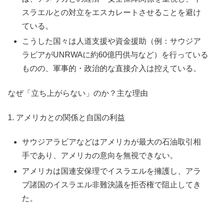
スラエルとの対立をエスカレートさせることを避け
ている。
こうした国々は人道支援や資金援助（例：サウジア
ラビアがUNRWAに約60億円供与など）を行っている
ものの、軍事的・政治的な直接介入は控えている。
なぜ「立ち上がらない」のか？主な理由
1. アメリカとの関係と自国の利益
サウジアラビアなどはアメリカが最大の石油取引相
手であり、アメリカの意向を無視できない。
アメリカは国連安保理でイスラエルを擁護し、アラ
ブ諸国のイスラエル非難決議を拒否権で阻止してき
た。