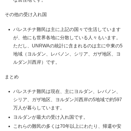
その他の受け入れ国
パレスチナ難民は主に上記の国々で生活しています
が、他にも世界各地に分散している人々もいます。
ただし、UNRWAの統計に含まれるのは主に中東の5
地域（ヨルダン、レバノン、シリア、ガザ地区、ヨ
ルダン川西岸）です。
まとめ
パレスチナ難民は現在、主にヨルダン、レバノン、
シリア、ガザ地区、ヨルダン川西岸の5地域で約597
万人が暮らしています。
ヨルダンが最大の受け入れ国です。
これらの難民の多くは70年以上にわたり、帰還や安