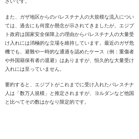
さいです。
また、ガザ地区からのパレスチナ人の大規模な流入につい
ては、過去にも何度か懸念が示されてきましたが、エジプ
ト政府は国家安全保障上の理由からパレスチナ人の大量受
け入れには消極的な立場を維持しています。最近のガザ危
機でも、避難や一時的な通過を認めたケース（例：重傷者
や外国籍保有者の退避）はありますが、恒久的な大量受け
入れには至っていません。
要約すると、エジプトがこれまでに受け入れたパレスチナ
人は「数万人規模」と推定されますが、ヨルダンなど他国
と比べてその数はかなり限定的です。