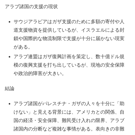
アラブ諸国の支援の現状
サウジアラビアはガザ支援のために多額の寄付や人
道支援物資を提供しているが、イスラエルによる封
鎖や国際的な物流制限で支援が十分に届かない現実
がある。
アラブ連盟はガザ復興計画を策定し、数十億ドル規
模の復興支援を打ち出しているが、現地の安全保障
や政治的障害が大きい。
結論
アラブ諸国がパレスチナ・ガザの人々を十分に「助
けない」と見える背景には、アメリカとの関係、自
国の経済・安全保障、難民受け入れの限界、アラブ
諸国内の分断など複雑な事情がある。表向きの非難