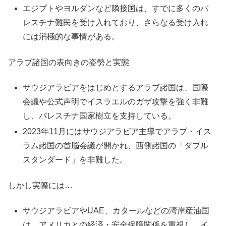
エジプトやヨルダンなど隣接国は、すでに多くのパ
レスチナ難民を受け入れており、さらなる受け入れ
には消極的な事情がある。
アラブ諸国の表向きの姿勢と実態
サウジアラビアをはじめとするアラブ諸国は、国際
会議や公式声明でイスラエルのガザ攻撃を強く非難
し、パレスチナ国家樹立を支持している。
2023年11月にはサウジアラビア主導でアラブ・イス
ラム諸国の首脳会議が開かれ、西側諸国の「ダブル
スタンダード」を非難した。
しかし実際には…
サウジアラビアやUAE、カタールなどの湾岸産油国
は、アメリカとの経済・安全保障関係を重視し、イ