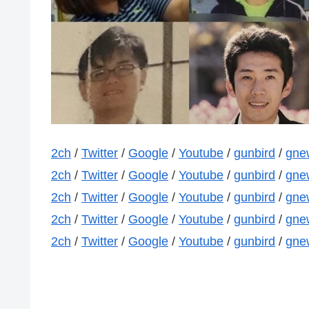
2ch
/
Twitter
/
Google
/
Youtube
/
gunbird
/
gne
2ch
/
Twitter
/
Google
/
Youtube
/
gunbird
/
gne
2ch
/
Twitter
/
Google
/
Youtube
/
gunbird
/
gne
2ch
/
Twitter
/
Google
/
Youtube
/
gunbird
/
gne
2ch
/
Twitter
/
Google
/
Youtube
/
gunbird
/
gne