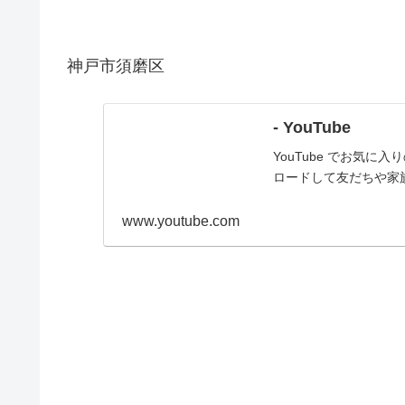
神戸市須磨区
- YouTube
YouTube でお気
ロードして友だちや家
www.youtube.com