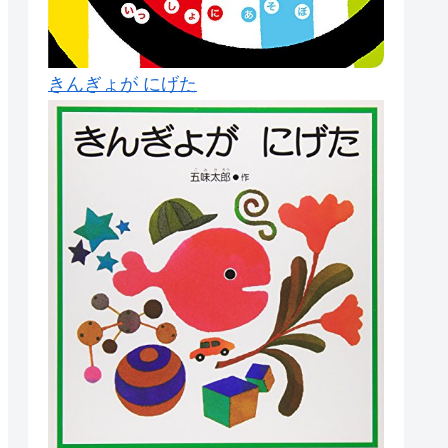
きんぎょが にげた