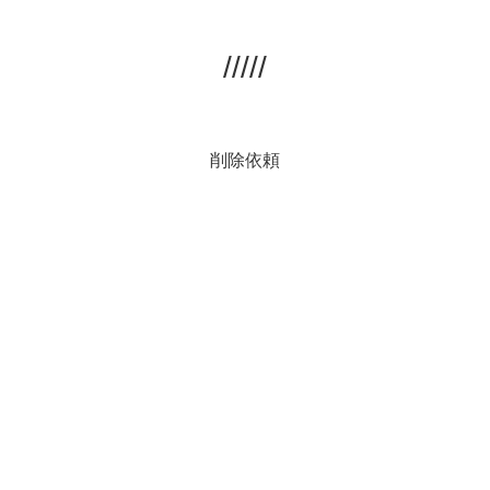
/////
削除依頼