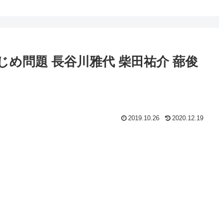
め問題 長谷川雅代 柴田祐介 蔀俊
2019.10.26
2020.12.19