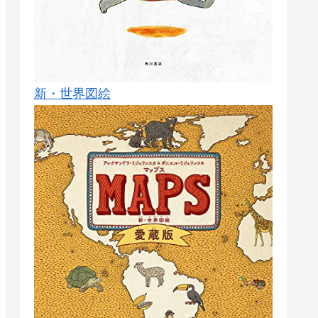
新・世界図絵