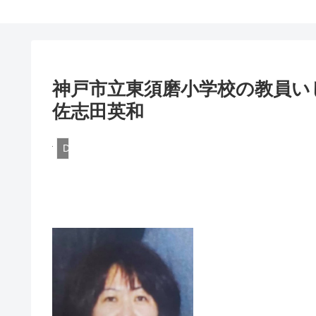
神戸市立東須磨小学校の教員いじ
佐志田英和
DQN