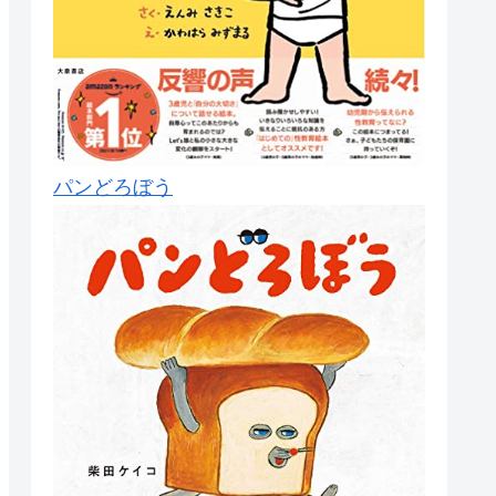
パンどろぼう