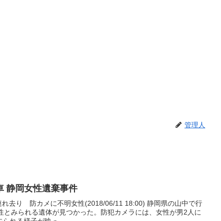
管理人
車 静岡女性遺棄事件
り 防カメに不明女性(2018/06/11 18:00) 静岡県の山中で行
女性とみられる遺体が見つかった。防犯カメラには、女性が男2人に
られる様子が映っ...