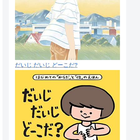
だいじ だいじ どーこだ?