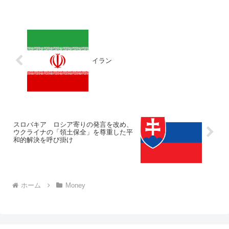
イラン
スロバキア ロシア寄りの発言を改め、
ウクライナの「領土保全」を尊重した平
和的解決を呼び掛け
ホーム
Money