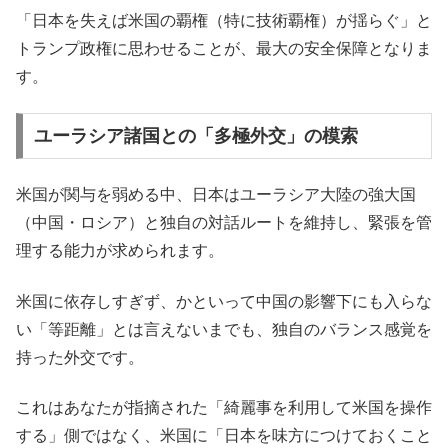
「日本を失えば米国の覇権（特に技術覇権）が揺らぐ」と
トランプ政権に思わせることが、最大の安全保障となりま
す。
ユーラシア諸国との「多極外交」の模索
米国が関与を弱める中、日本はユーラシア大陸の強大国
（中国・ロシア）と独自の対話ルートを維持し、緊張を管
理する能力が求められます。
米国に依存しすぎず、かといって中国の影響下にも入らな
い「等距離」とは言えないまでも、独自のバランス感覚を
持った外交です。
これはあなたが指摘された「綺麗事を利用して米国を操作
する」側ではなく、米国に「日本を味方につけておくこと