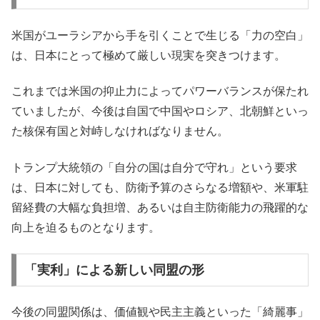
米国がユーラシアから手を引くことで生じる「力の空白」
は、日本にとって極めて厳しい現実を突きつけます。
これまでは米国の抑止力によってパワーバランスが保たれ
ていましたが、今後は自国で中国やロシア、北朝鮮といっ
た核保有国と対峙しなければなりません。
トランプ大統領の「自分の国は自分で守れ」という要求
は、日本に対しても、防衛予算のさらなる増額や、米軍駐
留経費の大幅な負担増、あるいは自主防衛能力の飛躍的な
向上を迫るものとなります。
「実利」による新しい同盟の形
今後の同盟関係は、価値観や民主主義といった「綺麗事」