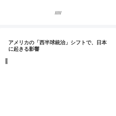
/////
アメリカの「西半球統治」シフトで、日本
に起きる影響
アメリカ