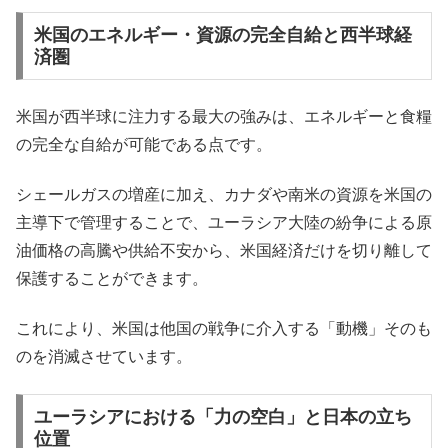
米国のエネルギー・資源の完全自給と西半球経
済圏
米国が西半球に注力する最大の強みは、エネルギーと食糧
の完全な自給が可能である点です。
シェールガスの増産に加え、カナダや南米の資源を米国の
主導下で管理することで、ユーラシア大陸の紛争による原
油価格の高騰や供給不安から、米国経済だけを切り離して
保護することができます。
これにより、米国は他国の戦争に介入する「動機」そのも
のを消滅させています。
ユーラシアにおける「力の空白」と日本の立ち
位置