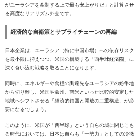
がユーラシアを牽制する上で最も安上がりだ」と計算させ
る高度なリアリズム外交です。
経済的な自衛策とサプライチェーンの再編
日本企業は、ユーラシア（特に中国市場）への依存リスク
を最小限に抑えつつ、米国の構築する「西半球経済圏」に
深く食い込む戦略を取ることになります。
同時に、エネルギーや食糧の調達先をユーラシアの紛争地
から切り離し、米国や豪州、南米といった比較的安定した
地域へシフトさせる「経済的鎖国と開放の二重構造」が必
要になるでしょう。
このように、米国が「西半球」という自らの城に閉じこも
る時代においては、日本は自らも「一勢力」としての冷徹