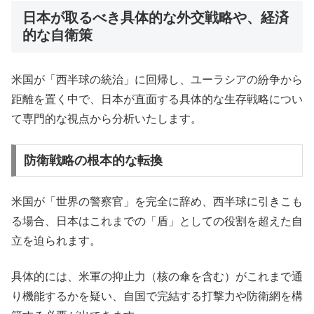
日本が取るべき具体的な外交戦略や、経済
的な自衛策
米国が「西半球の統治」に回帰し、ユーラシアの紛争から
距離を置く中で、日本が直面する具体的な生存戦略につい
て専門的な視点から分析いたします。
防衛戦略の根本的な転換
米国が「世界の警察官」を完全に辞め、西半球に引きこも
る場合、日本はこれまでの「盾」としての役割を超えた自
立を迫られます。
具体的には、米軍の抑止力（核の傘を含む）がこれまで通
り機能するかを疑い、自国で完結する打撃力や防衛網を構