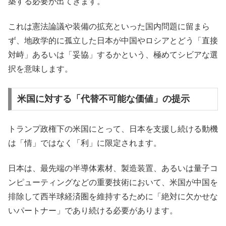
築する必要が出てきます。
これは憲法論議や装備の拡充といった国内問題に留まら
ず、地政学的に孤立した日本が中国やロシアとどう「直接
対峙」あるいは「妥協」するかという、極めてシビアな選
択を意味します。
米国に対する「代替不可能な価値」の提示
トランプ政権下の米国にとって、日本を支援し続ける動機
は「情」ではなく「利」に限定されます。
日本は、最先端の半導体素材、製造装置、あるいは量子コ
ンピューティングなどの重要技術において、米国が中国を
排除して西半球経済圏を維持するために「絶対に欠かせな
いパートナー」であり続ける必要があります。