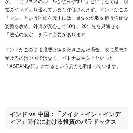
が、「ビジネスのルールが読みやすい」という点では、現
在のインドより優れていると評価されます。インドがこの
「マシ」という評価を覆すには、目先の税収を追う強硬な
姿勢を改め、外資が安心して10年、20年先を見通せる
「法治の安定」を示す必要があります。
インドがこのまま強硬路線を突き進んだ場合、次に恩恵を
受けるのは中国ではなく、ベトナムやタイといった
「ASEAN諸国」になるという見方も強まっています。
インド vs 中国：「メイク・イン・インデ
ィア」時代における投資のパラドックス