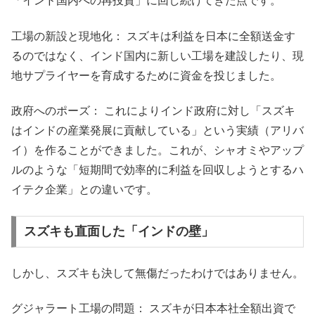
「インド国内への再投資」に回し続けてきた点です。
工場の新設と現地化： スズキは利益を日本に全額送金す
るのではなく、インド国内に新しい工場を建設したり、現
地サプライヤーを育成するために資金を投じました。
政府へのポーズ： これによりインド政府に対し「スズキ
はインドの産業発展に貢献している」という実績（アリバ
イ）を作ることができました。これが、シャオミやアップ
ルのような「短期間で効率的に利益を回収しようとするハ
イテク企業」との違いです。
スズキも直面した「インドの壁」
しかし、スズキも決して無傷だったわけではありません。
グジャラート工場の問題： スズキが日本本社全額出資で