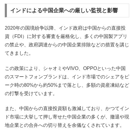
インドによる中国企業への厳しい監視と影響
2020年の国境紛争以降、インド政府は中国からの直接投
資（FDI）に対する審査を厳格化し、多くの中国製アプリ
の禁止や、政府調達からの中国企業排除などの措置を講じ
てきました。
この政策により、シャオミやVIVO、OPPOといった中国
のスマートフォンブランドは、インド市場でのシェアをピ
ーク時の80%から約50%まで落とし、多額の資産凍結など
の打撃を受けています。
また、中国からの直接投資額も激減しており、かつてイン
ド市場に大挙して押し寄せた中国企業の多くが、撤退や現
地企業との合弁への切り替えを余儀なくされています。