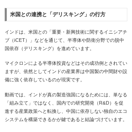
米国との連携と「デリスキング」の行方
インドは、米国との「重要・新興技術に関するイニシアチ
ブ（iCET）」などを通じて、半導体や防衛分野での脱中
国依存（デリスキング）を進めています。
マイクロンによる半導体投資などはその成功例とされてい
ますが、依然としてインドの産業界は中国製の中間財や設
備に強く依存しているのが現実です。
動画では、インドが真の製造強国になるためには、単なる
「組み立て」ではなく、国内での研究開発（R&D）を促
進する産業政策へと転換し、中国に依存しない独自のエコ
システムを構築できるかが鍵であると結論づけています。