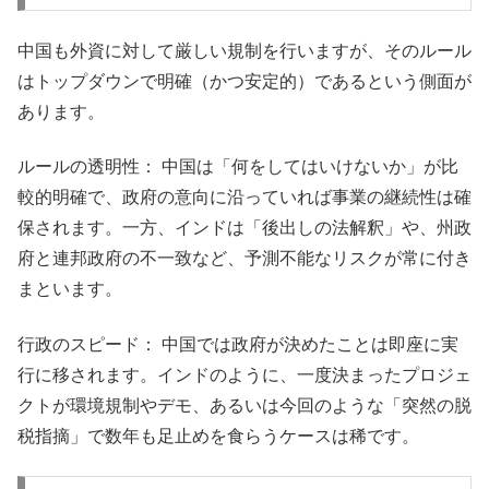
中国も外資に対して厳しい規制を行いますが、そのルール
はトップダウンで明確（かつ安定的）であるという側面が
あります。
ルールの透明性： 中国は「何をしてはいけないか」が比
較的明確で、政府の意向に沿っていれば事業の継続性は確
保されます。一方、インドは「後出しの法解釈」や、州政
府と連邦政府の不一致など、予測不能なリスクが常に付き
まといます。
行政のスピード： 中国では政府が決めたことは即座に実
行に移されます。インドのように、一度決まったプロジェ
クトが環境規制やデモ、あるいは今回のような「突然の脱
税指摘」で数年も足止めを食らうケースは稀です。