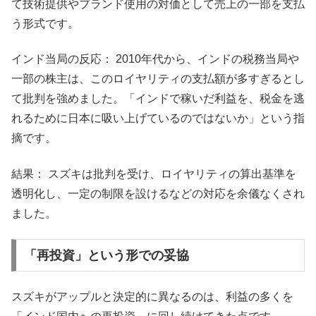
て技術提供やブランド使用の対価として売上の一部を支払
う形式です。
インド当局の反応： 2010年代から、インドの税務当局や
一部の株主は、このロイヤリティの支払額が多すぎるとし
て批判を強めました。「インドで稼いだ利益を、税金を逃
れるために日本に吸い上げているのではないか」という指
摘です。
結果： スズキは批判を受け、ロイヤリティの算出基準を
透明化し、一定の制限を設けるなどの対応を余儀なくされ
ました。
「再投資」という形での妥協
スズキがアップルと決定的に異なるのは、利益の多くを