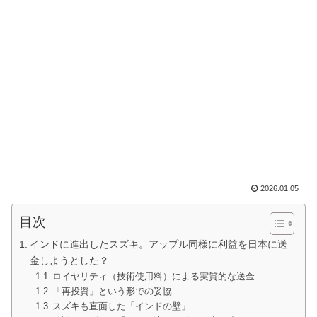
2026.01.05
目次
インドに進出したスズキ。アップル同様に利益を日本に送
金しようとした？
ロイヤリティ（技術使用料）による実質的な送金
「再投資」という形での妥協
スズキも直面した「インドの壁」