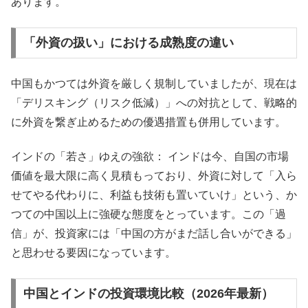
あります。
「外資の扱い」における成熟度の違い
中国もかつては外資を厳しく規制していましたが、現在は
「デリスキング（リスク低減）」への対抗として、戦略的
に外資を繋ぎ止めるための優遇措置も併用しています。
インドの「若さ」ゆえの強欲： インドは今、自国の市場
価値を最大限に高く見積もっており、外資に対して「入ら
せてやる代わりに、利益も技術も置いていけ」という、か
つての中国以上に強硬な態度をとっています。この「過
信」が、投資家には「中国の方がまだ話し合いができる」
と思わせる要因になっています。
中国とインドの投資環境比較（2026年最新）