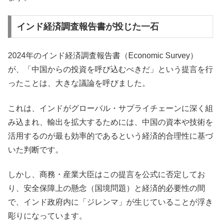
インド経済調査報告書が投じた一石
2024年のインド経済調査報告書（Economic Survey）
が、「中国からの投資を呼び込むべきだ」という提言を行
ったことは、大きな議論を呼びました。
これは、インドがグローバル・サプライチェーンに深く組
み込まれ、輸出を拡大するためには、中国の資本や技術を
活用するのが最も効率的であるという経済的合理性に基づ
いた判断です。
しかし、商務・産業大臣はこの提言を公式に否定してお
り、安全保障上の懸念（国境問題）と経済的必要性の間
で、インド政府内に「ジレンマ」が生じていることが浮き
彫りになっています。