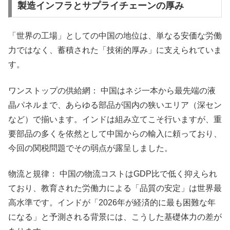
製造インフラとサプライチェーンの厚み
「世界の工場」としての中国の地位は、単なる安価な労働
力ではなく、蓄積された「技術的厚み」に支えられていま
す。
ワンストップの供給網： 中国はネジ一本から最先端の液
晶パネルまで、あらゆる部品が国内の狭いエリア（深セン
など）で揃います。インドは組み立てこそ行いますが、重
要部品の多くを依然として中国からの輸入に頼っており、
今回の関税問題でその弱点が露呈しました。
物流と規律： 中国の物流コストはGDP比で低く抑えられ
ており、教育された労働力による「品質の安定」は世界最
高水準です。インドが「2026年が経済的に最も困難な年
になる」と予測される背景には、こうした基礎体力の差が