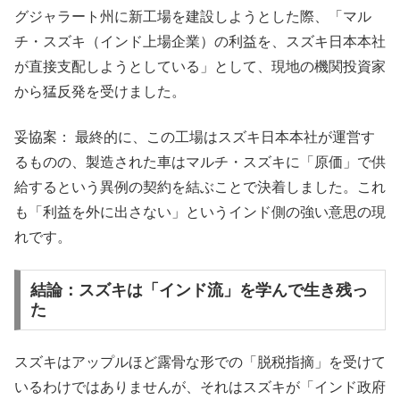
グジャラート州に新工場を建設しようとした際、「マル
チ・スズキ（インド上場企業）の利益を、スズキ日本本社
が直接支配しようとしている」として、現地の機関投資家
から猛反発を受けました。
妥協案： 最終的に、この工場はスズキ日本本社が運営す
るものの、製造された車はマルチ・スズキに「原価」で供
給するという異例の契約を結ぶことで決着しました。これ
も「利益を外に出さない」というインド側の強い意思の現
れです。
結論：スズキは「インド流」を学んで生き残っ
た
スズキはアップルほど露骨な形での「脱税指摘」を受けて
いるわけではありませんが、それはスズキが「インド政府