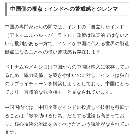
中国側の視点：インドへの警戒感とジレンマ
中国の専門家たちの間では、インドの「自立したインド
（アトマニルバル・バーラト）」政策は現実的ではないと
いう批判がある一方で、インドが中国に代わる世界の製造
拠点になることへの強い警戒感も存在します。
ベトナムやメキシコは中国からの中間財輸入に依存してい
るため「協力関係」を築きやすいのに対し、インドは独自
のサプライチェーンを構築しようとしており、中国にとっ
てより「直接的な競争相手」と見なされています。
中国国内では、中国企業がインドに投資して技術を移転す
ることは「敵を助ける行為」だとする世論も高まってお
り、核心技術の流出を防ぐべきだという議論がなされてい
ます。