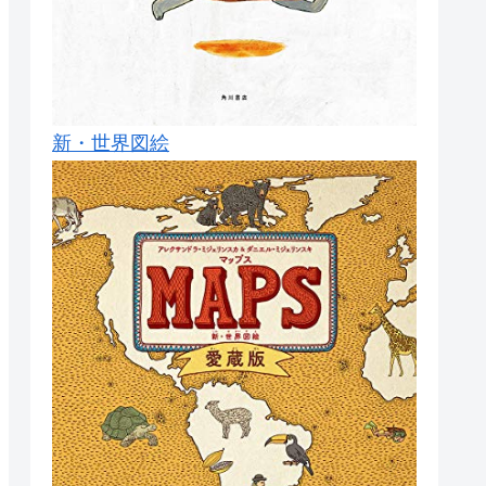
新・世界図絵