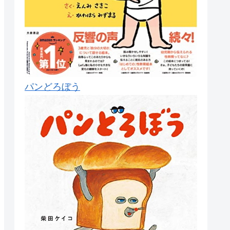
パンどろぼう