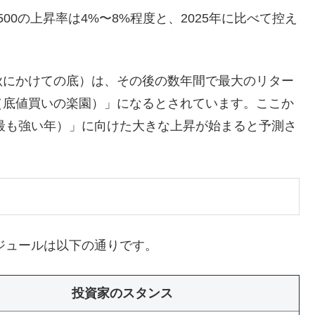
500の上昇率は4%〜8%程度と、2025年に比べて控え
秋にかけての底）は、その後の数年間で最大のリター
（底値買いの楽園）」になるとされています。ここか
で最も強い年）」に向けた大きな上昇が始まると予測さ
ケジュールは以下の通りです。
投資家のスタンス