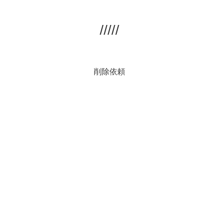
/////
削除依頼