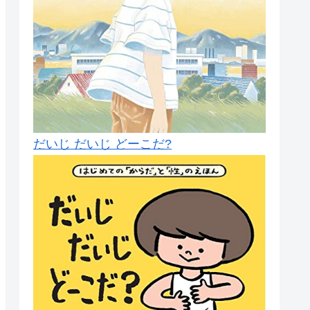
だいじ だいじ どーこだ?