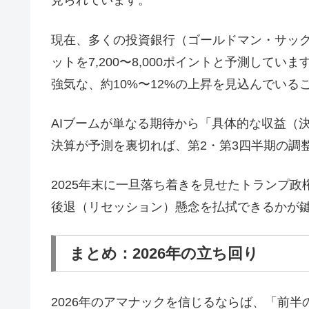
見られています。
現在、多くの投資銀行（ゴールドマン・サックス、
ットを7,200〜8,000ポイントと予測して
強気な、約10%〜12%の上昇を見込んでいる
AIブームが単なる期待から「具体的な収益（
決算が予測を裏切れば、第2・第3四半期の調
2025年末に一旦落ち着きを見せたトランプ政
後退（リセッション）懸念を払拭できるかが
まとめ：2026年の立ち回り
2026年のアマナックを信じるならば、「前