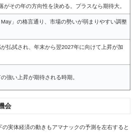
騰落がその年の方向性を決める。プラスなら期待大。
l in May」の格言通り、市場の勢いが弱まりやすい調整
が払拭され、年末から翌2027年に向けて上昇が加
有の強い上昇が期待される時期。
機会
以下の実体経済の動きもアマナックの予測を左右すると