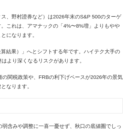
野村證券など）は2026年末のS&P 500のターゲ
います。これは、アマナックの「4%〜8%増」よりもやや
ことになります。
決算結果）」へとシフトする年です。ハイテク大手の
整はより深くなるリスクがあります。
権の関税政策や、FRBの利下げペースが2026年の景気
鍵となります。
半の弱含みや調整に一喜一憂せず、秋口の底値圏でしっ