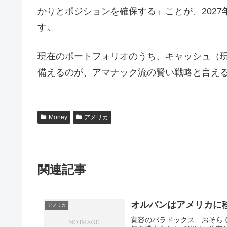
かりとポジションを確保する」ことが、202
す。
現在のポートフォリオのうち、キャッシュ（
備えるのが、アマナック流の賢い戦略と言え
Money
アメリカ
関連記事
オルバンはアメリカに
アメリカ
寛容のパラドックス おそら