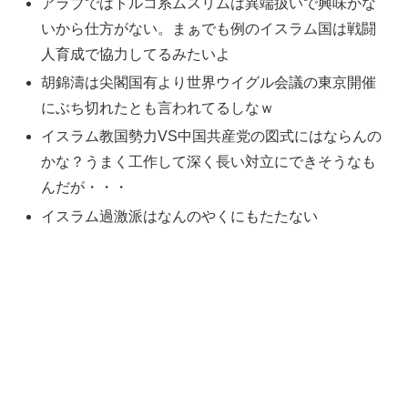
アラブではトルコ系ムスリムは異端扱いで興味がな
いから仕方がない。まぁでも例のイスラム国は戦闘
人育成で協力してるみたいよ
胡錦濤は尖閣国有より世界ウイグル会議の東京開催
にぶち切れたとも言われてるしなｗ
イスラム教国勢力VS中国共産党の図式にはならんの
かな？うまく工作して深く長い対立にできそうなも
んだが・・・
イスラム過激派はなんのやくにもたたない