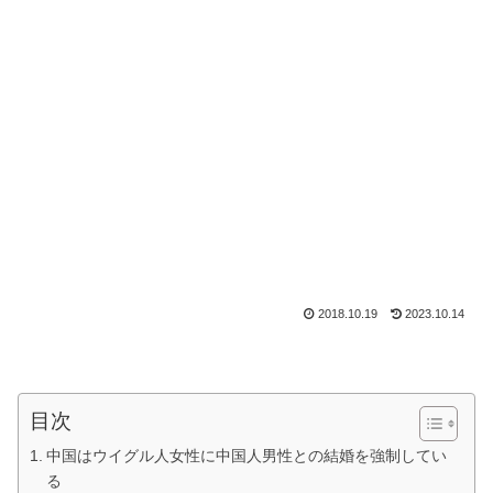
2018.10.19
2023.10.14
目次
中国はウイグル人女性に中国人男性との結婚を強制してい
る