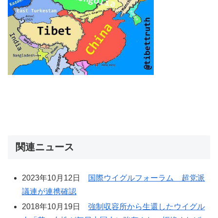
関連ニュース
2023年10月12日
国際ウイグルフォーラム 超党派
議連が連携確認
2018年10月19日
強制収容所から生還したウイグル