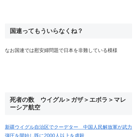
国連ってもういらなくね？
なお国連では慰安婦問題で日本を非難している模様
死者の数 ウイグル＞ガザ＞エボラ＞マレ
ーシア航空
新疆ウイグル自治区でクーデター 中国人民解放軍が武力
弾圧を開始し既に2000人以上を虐殺