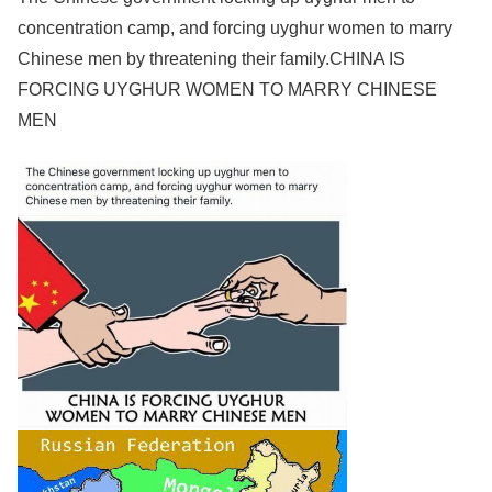
concentration camp, and forcing uyghur women to marry
Chinese men by threatening their family.
CHINA IS
FORCING UYGHUR WOMEN TO MARRY CHINESE
MEN