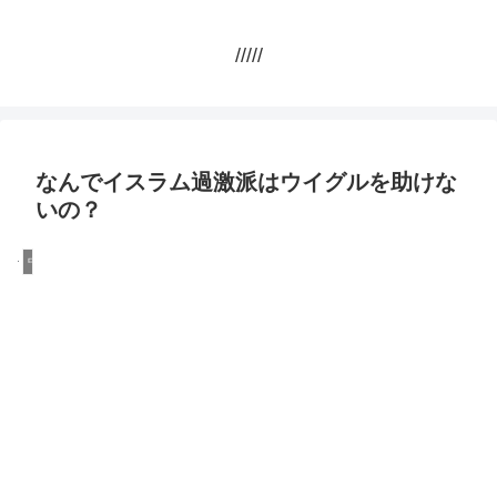
/////
なんでイスラム過激派はウイグルを助けな
いの？
中国