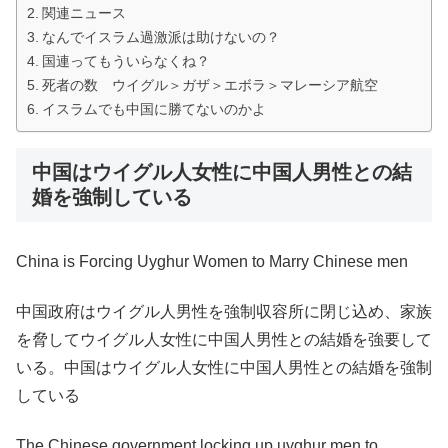
関連ニュース
なんでイスラム過激派は助けないの？
国連ってもういらなくね？
死者の数 ウイグル＞ガザ＞エボラ＞マレーシア航空
イスラムでも中国に勝てないのかよ
中国はウイグル人女性に中国人男性との結
婚を強制している
China is Forcing Uyghur Women to Marry Chinese men
中国政府はウイグル人男性を強制収容所に閉じ込め、家族
を脅してウイグル人女性に中国人男性との結婚を強要して
いる。中国はウイグル人女性に中国人男性との結婚を強制
している
The Chinese government locking up uyghur men to