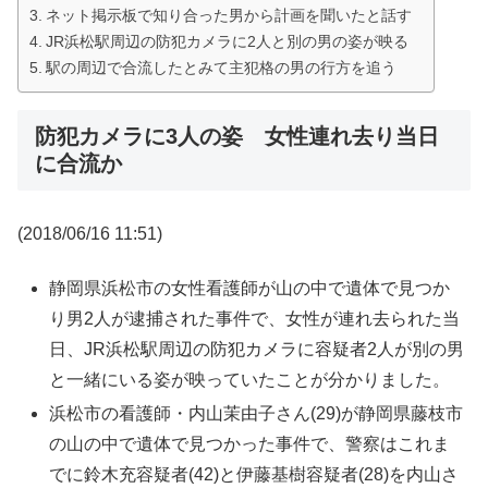
ネット掲示板で知り合った男から計画を聞いたと話す
JR浜松駅周辺の防犯カメラに2人と別の男の姿が映る
駅の周辺で合流したとみて主犯格の男の行方を追う
防犯カメラに3人の姿 女性連れ去り当日
に合流か
(2018/06/16 11:51)
静岡県浜松市の女性看護師が山の中で遺体で見つか
り男2人が逮捕された事件で、女性が連れ去られた当
日、JR浜松駅周辺の防犯カメラに容疑者2人が別の男
と一緒にいる姿が映っていたことが分かりました。
浜松市の看護師・内山茉由子さん(29)が静岡県藤枝市
の山の中で遺体で見つかった事件で、警察はこれま
でに鈴木充容疑者(42)と伊藤基樹容疑者(28)を内山さ