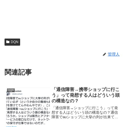
DQN
管理人
関連記事
「通信障害→携帯ショップに行こ
DQN
う」って発想する人はどういう頭
の構造なの？
「通信障害→ショップに行こう」って発
想する人はどういう頭の構造なの？通信
障害でauショップに大挙の列が出来てい
るが(というか自分の職場も影響を受けて
てんやわんやです)、この「通信障害→au