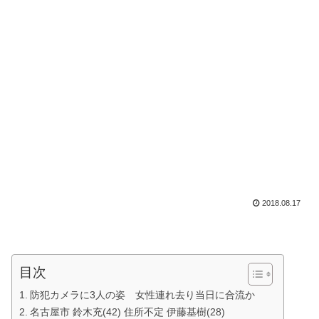
2018.08.17
目次
防犯カメラに3人の姿 女性連れ去り当日に合流か
名古屋市 鈴木充(42) 住所不定 伊藤基樹(28)