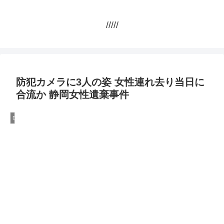
/////
防犯カメラに3人の姿 女性連れ去り当日に
合流か 静岡女性遺棄事件
DQN