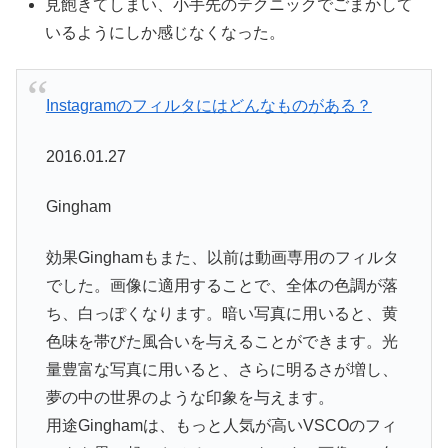
見飽きてしまい、小手先のテクニックでごまかして
いるようにしか感じなくなった。
Instagramのフィルタにはどんなものがある？
2016.01.27
Gingham
効果Ginghamもまた、以前は動画専用のフィルタ
でした。画像に適用することで、全体の色調が落
ち、白っぽくなります。暗い写真に用いると、黄
色味を帯びた風合いを与えることができます。光
量豊富な写真に用いると、さらに明るさが増し、
夢の中の世界のような印象を与えます。
用途Ginghamは、もっと人気が高いVSCOのフィ