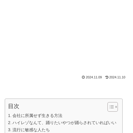
2024.11.09
2024.11.10
目次
会社に所属せず生きる方法
ハイレゾなんて、踊りたいやつが踊らされていればいい
流行に敏感な人たち