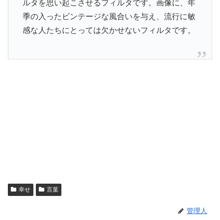
ルタを思い起こさせるフィルタです。画像に、年
季の入ったビンテージな風合いを与え、流行に敏
感な人たちにとっては欠かせないフィルタです。
幸せ
言葉
管理人