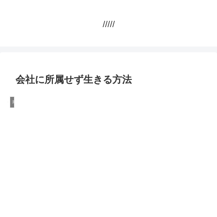
/////
会社に所属せず生きる方法
幸せ