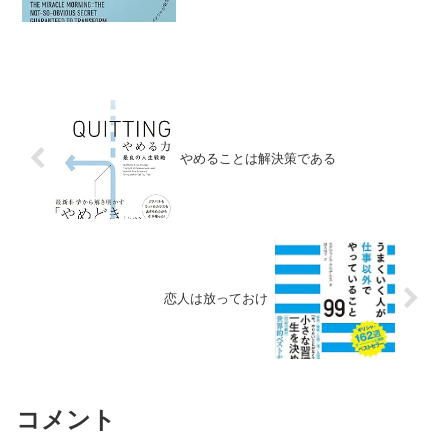
のムダ、周知ツールが...
やめることは解決策である
恋人は放っておけ
コメント