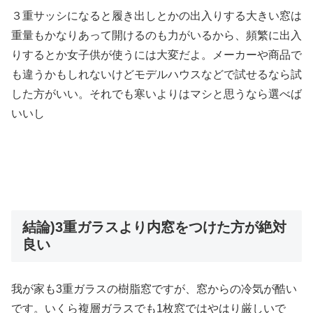
３重サッシになると履き出しとかの出入りする大きい窓は
重量もかなりあって開けるのも力がいるから、頻繁に出入
りするとか女子供が使うには大変だよ。メーカーや商品で
も違うかもしれないけどモデルハウスなどで試せるなら試
した方がいい。それでも寒いよりはマシと思うなら選べば
いいし
結論)3重ガラスより内窓をつけた方が絶対
良い
我が家も3重ガラスの樹脂窓ですが、窓からの冷気が酷い
です。いくら複層ガラスでも1枚窓ではやはり厳しいで