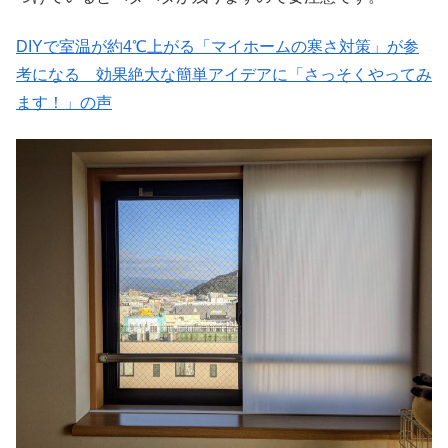
DIYで室温が約4℃上がる「マイホームの寒さ対策」が参
考になる 効果絶大な簡単アイデアに「さっそくやってみ
ます！」の声