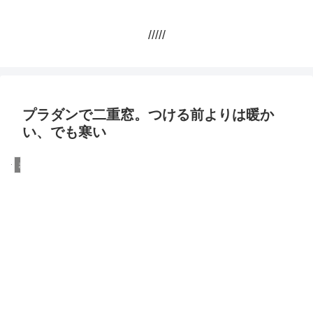
/////
プラダンで二重窓。つける前よりは暖か
い、でも寒い
まとめ