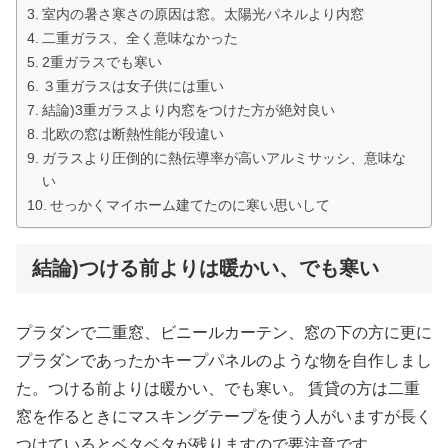
室内の暑さ寒さの原因は窓。太陽光パネルより内窓
二重ガラス、全く意味なかった
2重ガラスでも寒い
３重ガラスは女子供には重い
結論)3重ガラスより内窓をつけた方が絶対良い
北欧の窓は断熱性能が段違い
ガラスより圧倒的に熱伝導率が高いアルミサッシ、意味な
い
せっかくマイホーム建てたのに寒い思いして
結論)つける前よりは暖かい、でも寒い
プラダンで二重窓、ビニールカーテン、窓の下の方に更に
プラダンであったかキープパネルのような物を自作しまし
た。つける前よりは暖かい、でも寒い。 賃貸の方は二重
窓を作るときにマスキングテープを使う人がいますが長く
つけているとベタベタが残りますので要注意です。