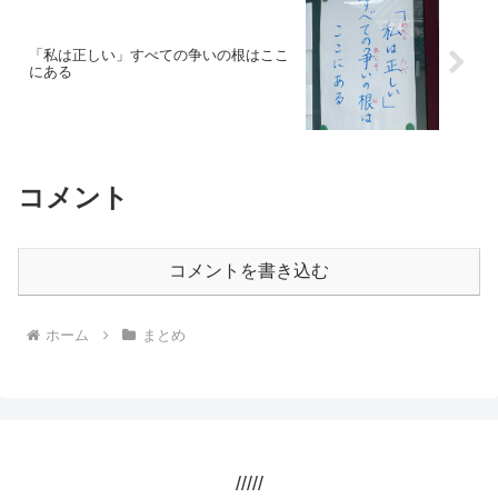
「私は正しい」すべての争いの根はここ
にある
コメント
コメントを書き込む
ホーム
まとめ
/////