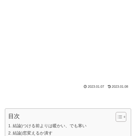
2023.01.07
2023.01.08
目次
結論)つける前よりは暖かい、でも寒い
結論)窓変えるか潰す