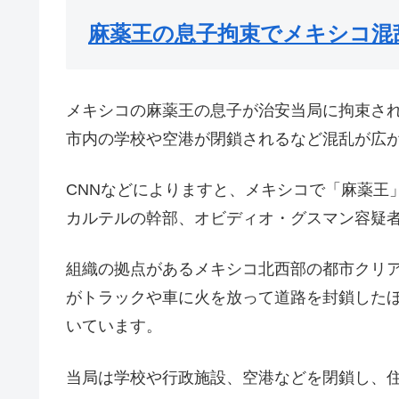
麻薬王の息子拘束でメキシコ混
メキシコの麻薬王の息子が治安当局に拘束さ
市内の学校や空港が閉鎖されるなど混乱が広
CNNなどによりますと、メキシコで「麻薬王
カルテルの幹部、オビディオ・グスマン容疑者
組織の拠点があるメキシコ北西部の都市クリ
がトラックや車に火を放って道路を封鎖した
いています。
当局は学校や行政施設、空港などを閉鎖し、