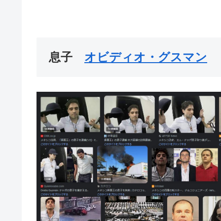
息子
オビディオ・グスマン