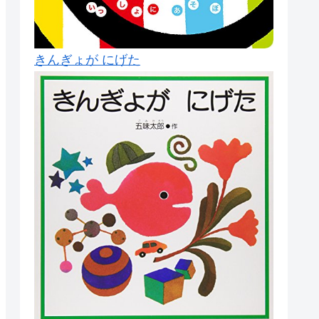
きんぎょが にげた