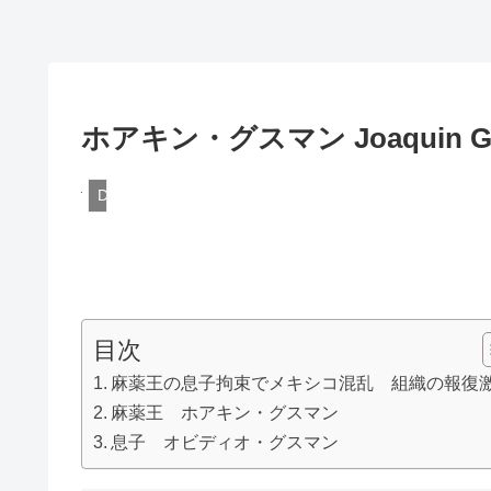
ホアキン・グスマン Joaquin G
DQN
目次
麻薬王の息子拘束でメキシコ混乱 組織の報復
麻薬王 ホアキン・グスマン
息子 オビディオ・グスマン