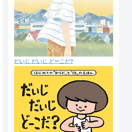
だいじ だいじ どーこだ?