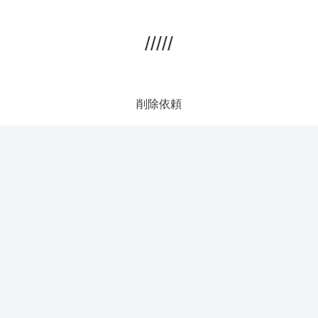
/////
削除依頼