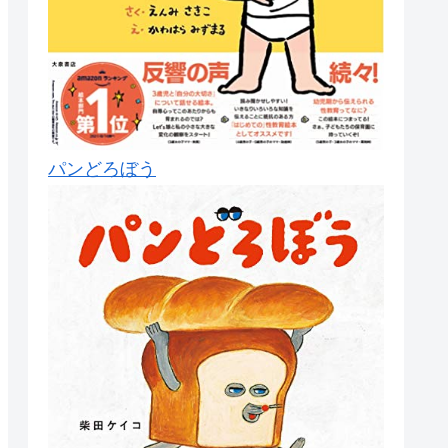
パンどろぼう