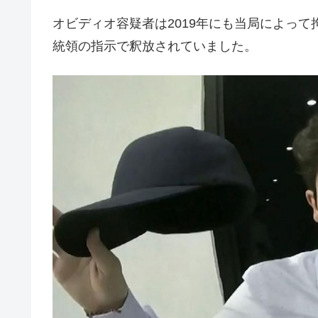
オビディオ容疑者は2019年にも当局によっ
統領の指示で釈放されていました。