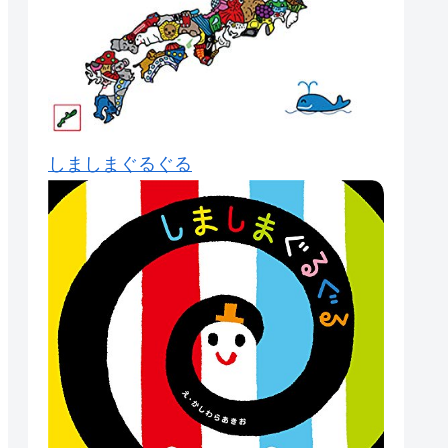
しましまぐるぐる