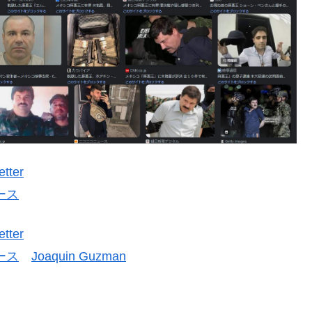
etter
ュース
etter
ュース
Joaquin Guzman