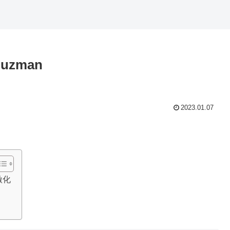
uzman
2023.01.07
激化