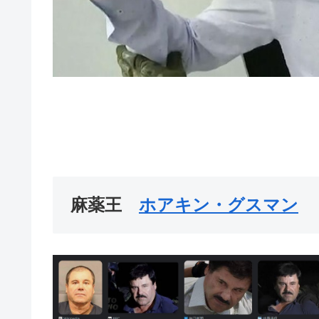
麻薬王
ホアキン・グスマン