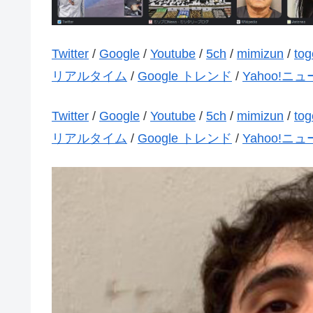
Twitter
/
Google
/
Youtube
/
5ch
/
mimizun
/
tog
リアルタイム
/
Google トレンド
/
Yahoo!ニ
Twitter
/
Google
/
Youtube
/
5ch
/
mimizun
/
tog
リアルタイム
/
Google トレンド
/
Yahoo!ニ