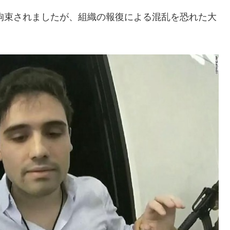
て拘束されましたが、組織の報復による混乱を恐れた大