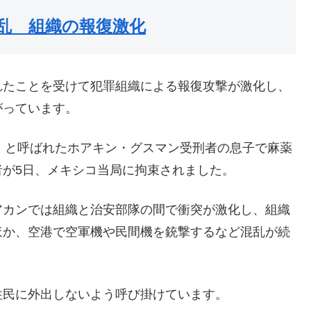
乱 組織の報復激化
れたことを受けて犯罪組織による報復攻撃が激化し、
がっています。
」と呼ばれたホアキン・グスマン受刑者の息子で麻薬
が5日、メキシコ当局に拘束されました。
アカンでは組織と治安部隊の間で衝突が激化し、組織
ほか、空港で空軍機や民間機を銃撃するなど混乱が続
住民に外出しないよう呼び掛けています。