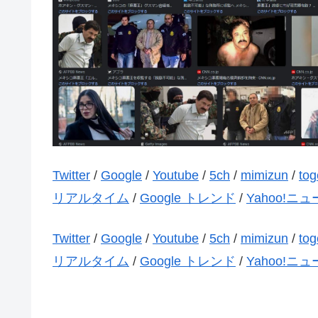
Twitter
/
Google
/
Youtube
/
5ch
/
mimizun
/
tog
リアルタイム
/
Google トレンド
/
Yahoo!ニ
Twitter
/
Google
/
Youtube
/
5ch
/
mimizun
/
tog
リアルタイム
/
Google トレンド
/
Yahoo!ニ