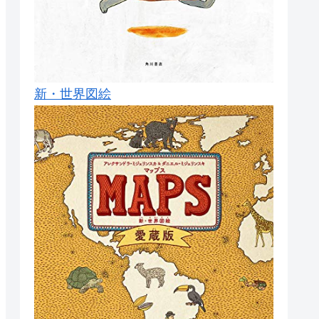
新・世界図絵