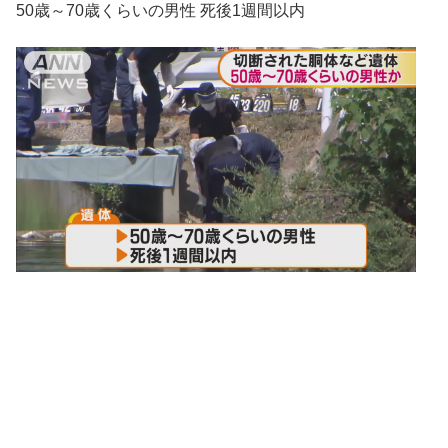
50歳～70歳くらいの男性 死後1週間以内