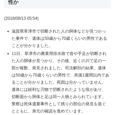
性か
(2018/08/13 05:54)
滋賀県草津市で切断された人の胴体などが見つかっ
た事件で、遺体は50歳から70歳くらいの男性である
ことが分かりました。
11日、草津市の農業用排水路で首や手足が切断され
た人の胴体が見つかり、その後、近くの川で足の一
部が複数、発見されました。司法解剖の結果、遺体
は50歳から70歳くらいの男性で、死後1週間以内であ
ることが分かりました。死因は分かっていません。
遺体には鋭利な刃物で切断されたような痕があり、
切断面から胴体と足は同一人物とみられています。
警察は死体遺棄事件として残りの部位の発見を急ぐ
とともに、身元の確認を進めています。