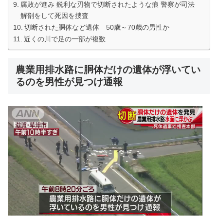
腐敗が進み 鋭利な刃物で切断されたような痕 警察が司法
解剖をして死因を捜査
切断された胴体など遺体 50歳～70歳の男性か
近くの川で足の一部が複数
農業用排水路に胴体だけの遺体が浮いてい
るのを男性が見つけ通報