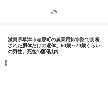
/////
滋賀県草津市志那町の農業用排水路で切断
された胴体だけの遺体。50歳～70歳くらい
の男性。死後1週間以内
DQN