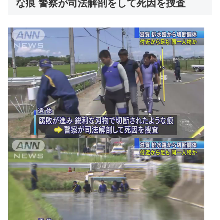
な痕 警察が司法解剖をして死因を捜査