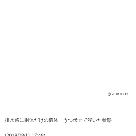
2018.08.13
排水路に胴体だけの遺体 うつ伏せで浮いた状態
(2018/08/11 17:48)