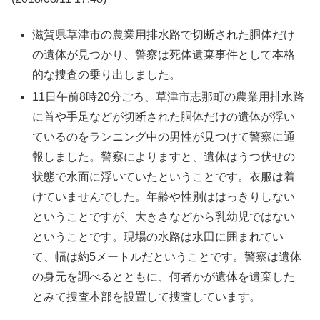
滋賀県草津市の農業用排水路で切断された胴体だけ
の遺体が見つかり、警察は死体遺棄事件として本格
的な捜査の乗り出しました。
11日午前8時20分ごろ、草津市志那町の農業用排水路
に首や手足などが切断された胴体だけの遺体が浮い
ているのをランニング中の男性が見つけて警察に通
報しました。警察によりますと、遺体はうつ伏せの
状態で水面に浮いていたということです。衣服は着
けていませんでした。年齢や性別ははっきりしない
ということですが、大きさなどから乳幼児ではない
ということです。現場の水路は水田に囲まれてい
て、幅は約5メートルだということです。警察は遺体
の身元を調べるとともに、何者かが遺体を遺棄した
とみて捜査本部を設置して捜査しています。