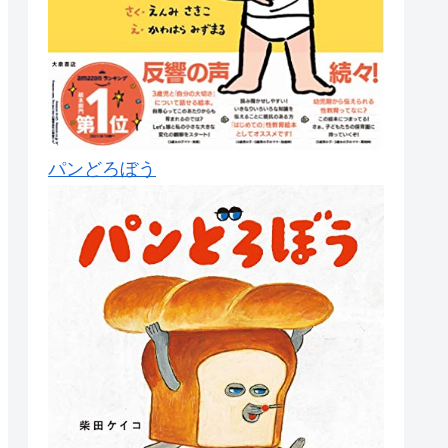
パンどろぼう