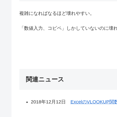
複雑になればなるほど壊れやすい。
「数値入力、コピペ」しかしていないのに壊
関連ニュース
2018年12月12日
ExcelのVLOOK