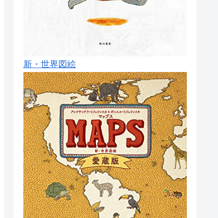
新・世界図絵