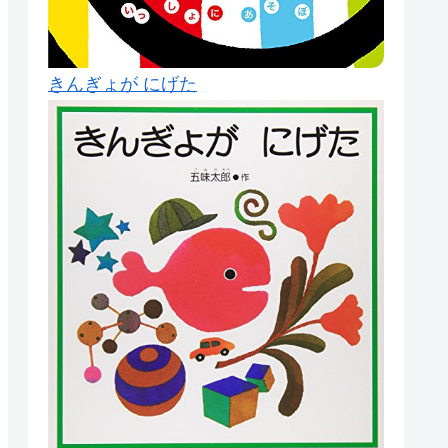
きんぎょが にげた