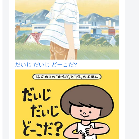
だいじ だいじ どーこだ?