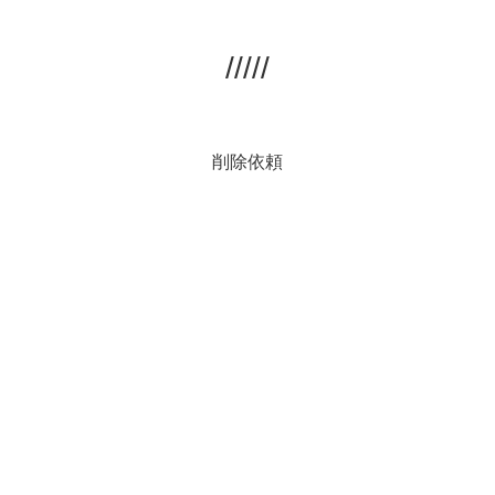
/////
削除依頼