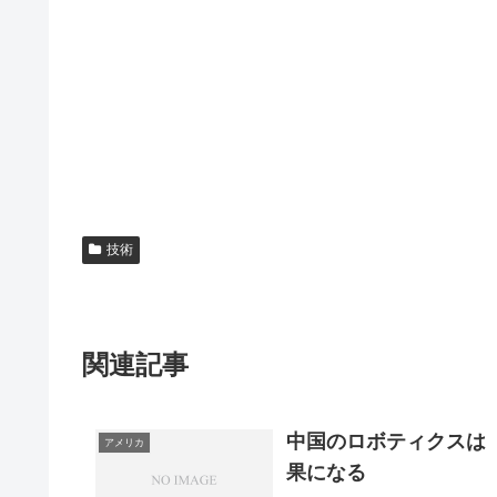
技術
関連記事
中国のロボティクスは「
アメリカ
果になる