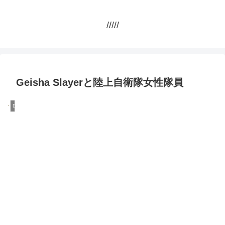
/////
Geisha Slayerと陸上自衛隊女性隊員
DQN