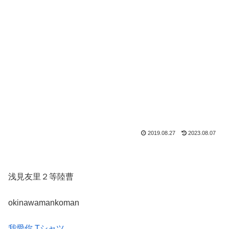
2019.08.27
2023.08.07
浅見友里２等陸曹
okinawamankoman
我愛你 Tシャツ