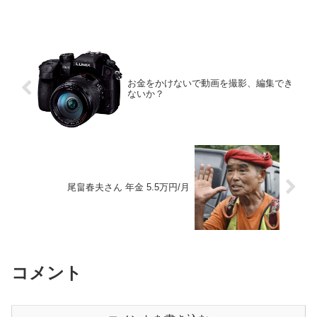
お金をかけないで動画を撮影、編集でき
ないか？
尾畠春夫さん 年金 5.5万円/月
コメント