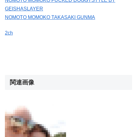
NOMOTO MOMOKO FUCKED DOGGYSTYLE BY
GEISHASLAYER
NOMOTO MOMOKO TAKASAKI GUNMA
2ch
関連画像