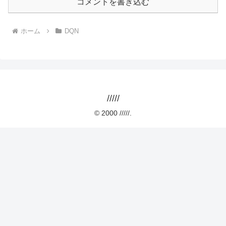
コメントを書き込む
ホーム
DQN
/////
© 2000 /////.