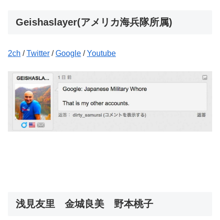
Geishaslayer(アメリカ海兵隊所属)
2ch
/
Twitter
/
Google
/
Youtube
浅見友里 金城良美 野本桃子