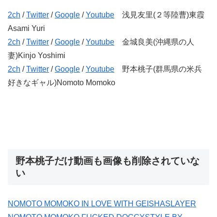
2ch
/
Twitter
/
Google
/
Youtube
浅見友里(２等陸曹)東霞
Asami Yuri
2ch
/
Twitter
/
Google
/
Youtube
金城良美(沖縄県の人
妻)Kinjo Yoshimi
2ch
/
Twitter
/
Google
/
Youtube
野本桃子(群馬県の米兵
好きなギャル)Nomoto Momoko
野本桃子だけ動画も画像も削除されていな
い
NOMOTO MOMOKO IN LOVE WITH GEISHASLAYER