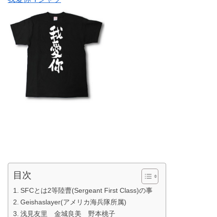
目次
SFCとは2等陸曹(Sergeant First Class)の事
Geishaslayer(アメリカ海兵隊所属)
浅見友里 金城良美 野本桃子