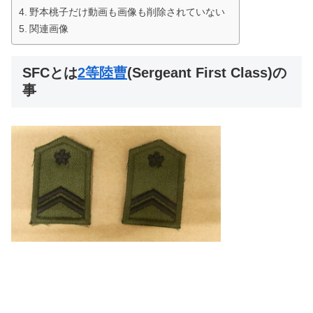
野本桃子だけ動画も画像も削除されていない
関連画像
SFCとは
2等陸曹
(Sergeant First Class)の
事