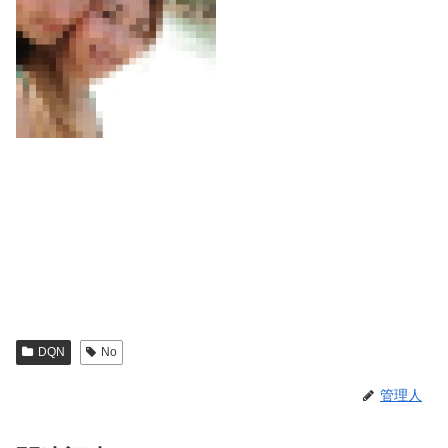
DQN
No
管理人