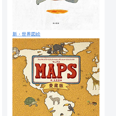
新・世界図絵