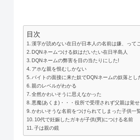
目次
漢字が読めない在日が日本人の名前は嫌、って
DQNネームつける奴はだいたい在日半島人
DQNネームの弊害を目の当たりにした!
アホな親を恨むしかない
バイトの面接に来た奴でDQNネームの奴落とし
親のレベルがわかる
全然かわいそうに思えなかった
悪魔(あくま)・・・役所で受理されず父親は覚
かわいそうな名前をつけられてしまった子供一
10代で妊娠したガキが子供(男)につける名前
子は親の鏡