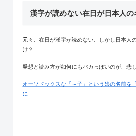
漢字が読めない在日が日本人の
元々、在日が漢字が読めない、しかし日本人
け？
発想と読み方が如何にもバカっぽいのが、悲
オーソドックスな「～子」という娘の名前を「
に