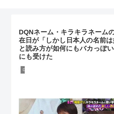
DQNネーム・キラキラネーム
在日が「しかし日本人の名前は
と読み方が如何にもバカっぽい
にも受けた
DQN