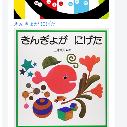
きんぎょが にげた