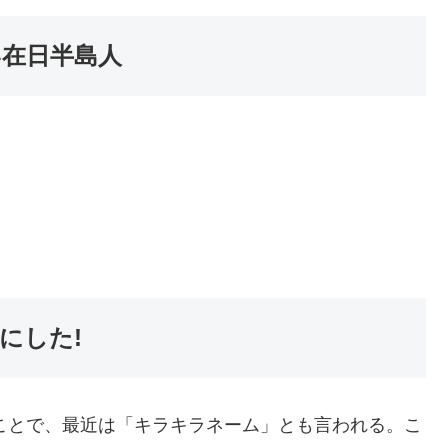
い在日半島人
にした!
ことで、最近は「キラキラネーム」とも言われる。こ