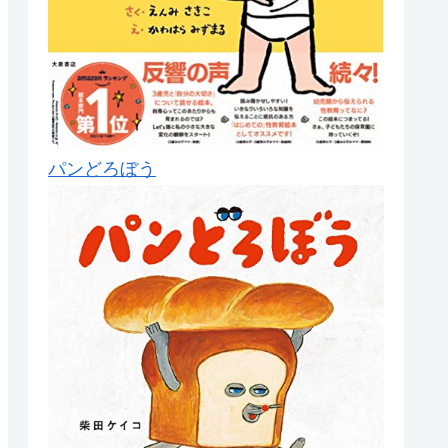
パンどろぼう