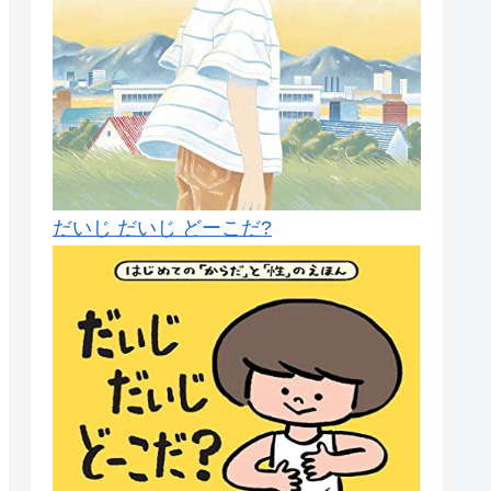
だいじ だいじ どーこだ?