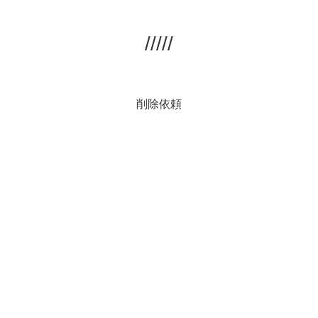
/////
削除依頼