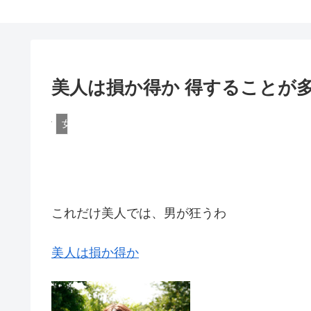
美人は損か得か 得することが
女性
これだけ美人では、男が狂うわ
美人は損か得か