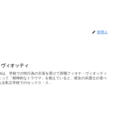
管理人
オナ・ヴィオッティ
Viottiは、学校での性行為の主張を受けて辞職フィオナ・ヴィオッティ
よって「精神的なトラウマ」を抱えていると、彼女の弁護士が述べ
る私立学校でのセックス・ス...