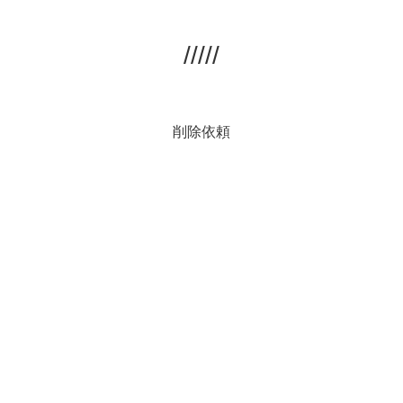
/////
削除依頼