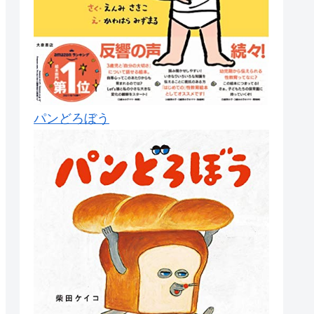
パンどろぼう