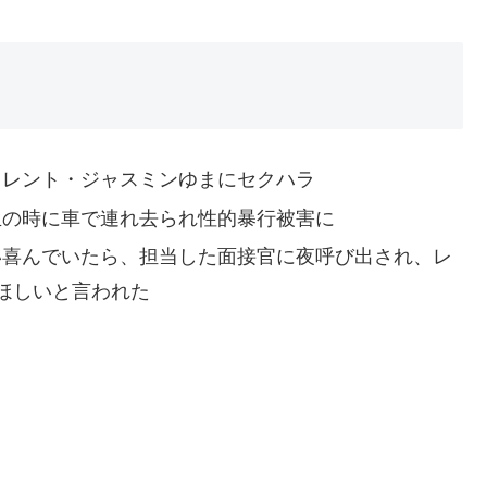
レント・ジャスミンゆまにセクハラ
の時に車で連れ去られ性的暴行被害に
喜んでいたら、担当した面接官に夜呼び出され、レ
ほしいと言われた