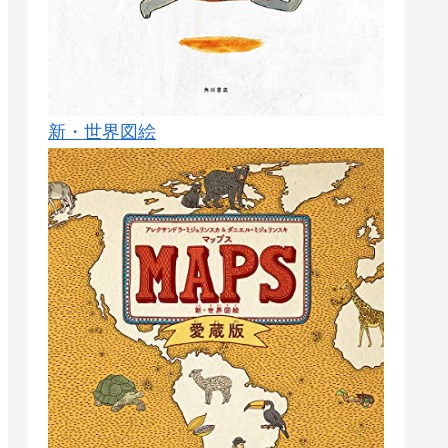
新・世界図絵