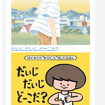
だいじ だいじ どーこだ?