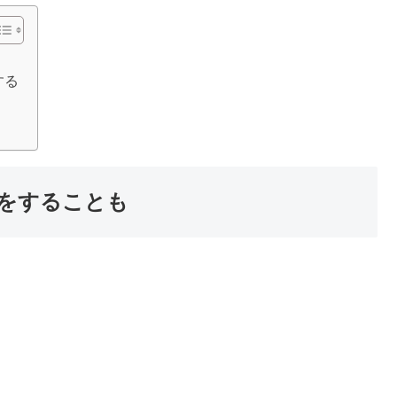
する
をすることも