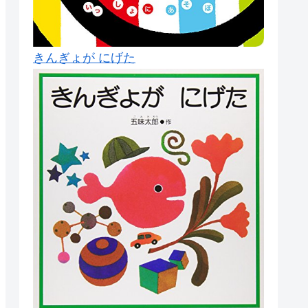
きんぎょが にげた