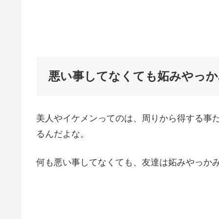
悪い事してなくても妬みやっか
美人やイケメンってのは、周りから得する事
るんだよな。
何も悪い事してなくても、友達は妬みやっか