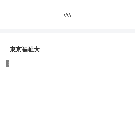
/////
東京福祉大
詐欺