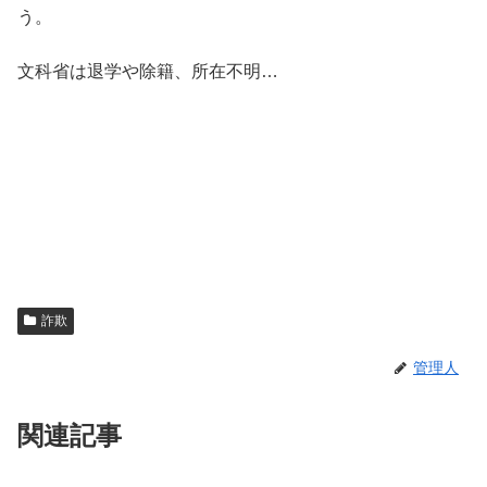
う。
文科省は退学や除籍、所在不明…
詐欺
管理人
関連記事