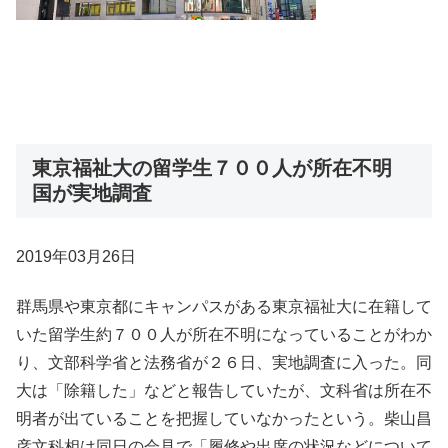
東京福祉大の留学生７００人が所在不明
国が実地調査
2019年03月26日
群馬県や東京都にキャンパスがある東京福祉大に在籍して
いた留学生約７００人が所在不明になっていることがわか
り、文部科学省と法務省が２６日、実地調査に入った。同
大は「除籍した」などと報告していたが、文科省は所在不
明者が出ていることを把握していなかったという。柴山昌
彦文科相は同日の会見で「履修や出席の状況などについて