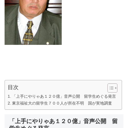
目次
「上手にやりゃあ１２０億」音声公開 留学生めぐる発言
東京福祉大の留学生７００人が所在不明 国が実地調査
「上手にやりゃあ１２０億」音声公開 留