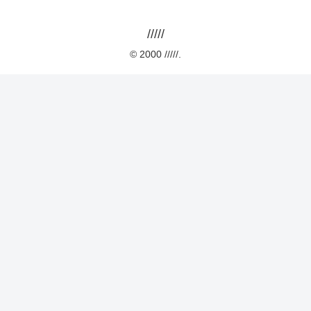
/////
© 2000 /////.