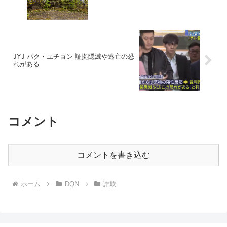
JYJ パク・ユチョン 証拠隠滅や逃亡の恐
れがある
コメント
コメントを書き込む
ホーム
DQN
詐欺