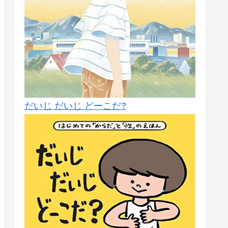
だいじ だいじ どーこだ?