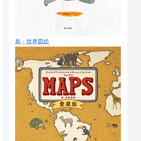
新・世界図絵