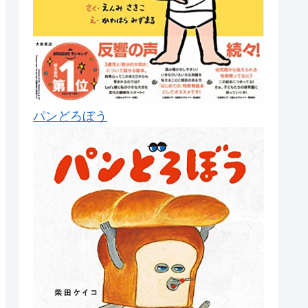
パンどろぼう