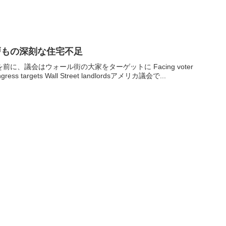
戸もの深刻な住宅不足
に、議会はウォール街の大家をターゲットに Facing voter
ongress targets Wall Street landlordsアメリカ議会で...