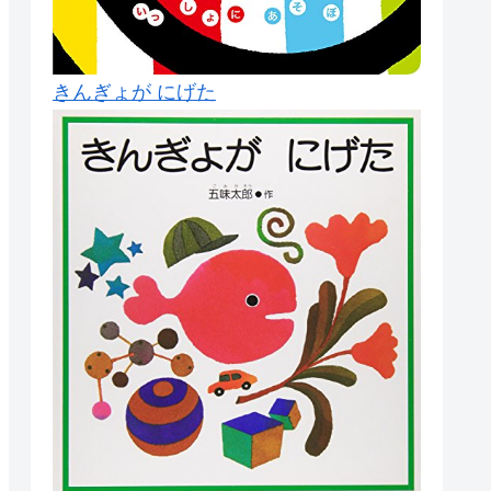
きんぎょが にげた