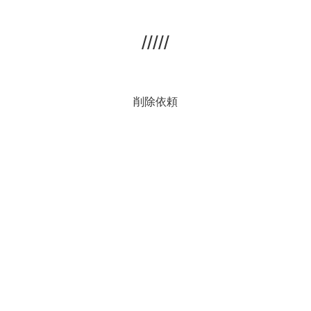
/////
削除依頼