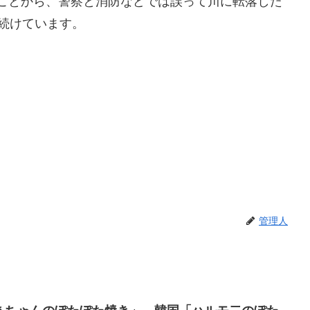
ことから、警察と消防などでは誤って川に転落した
続けています。
管理人