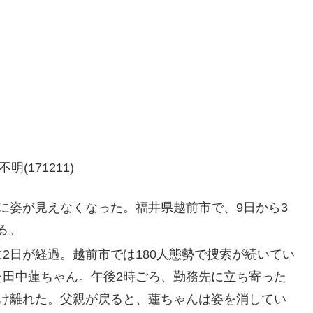
(171211)
に姿が見えなくなった。福井県越前市で、9日から3
る。
2日が経過。越前市では180人態勢で捜索が続いてい
た田中蓮ちゃん。午後2時ごろ、勤務先に立ち寄った
だけ離れた。父親が戻ると、蓮ちゃんは姿を消してい