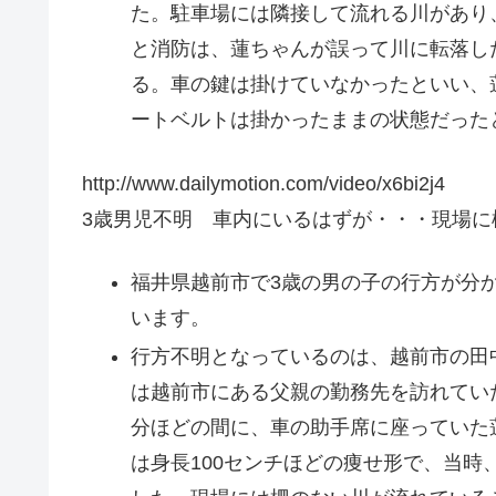
た。駐車場には隣接して流れる川があり
と消防は、蓮ちゃんが誤って川に転落し
る。車の鍵は掛けていなかったといい、
ートベルトは掛かったままの状態だった
http://www.dailymotion.com/video/x6bi2j4
3歳男児不明 車内にいるはずが・・・現場に柵の
福井県越前市で3歳の男の子の行方が分
います。
行方不明となっているのは、越前市の田
は越前市にある父親の勤務先を訪れてい
分ほどの間に、車の助手席に座っていた
は身長100センチほどの痩せ形で、当