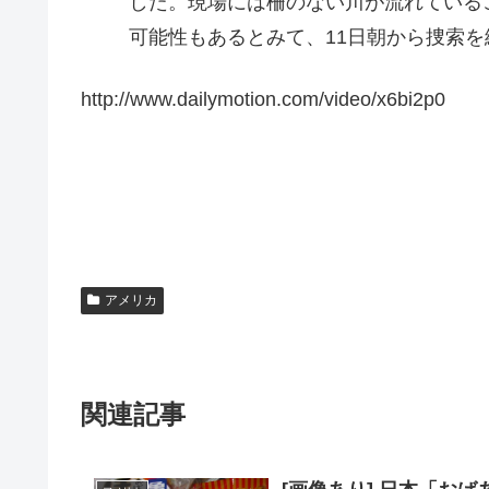
した。現場には柵のない川が流れている
可能性もあるとみて、11日朝から捜索を
http://www.dailymotion.com/video/x6bi2p0
アメリカ
関連記事