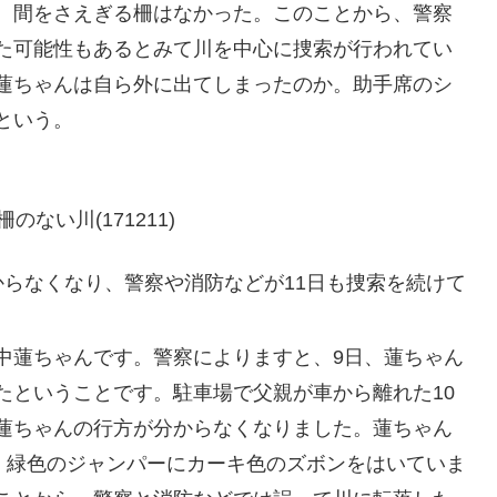
、間をさえぎる柵はなかった。このことから、警察
た可能性もあるとみて川を中心に捜索が行われてい
蓮ちゃんは自ら外に出てしまったのか。助手席のシ
という。
ない川(171211)
からなくなり、警察や消防などが11日も捜索を続けて
中蓮ちゃんです。警察によりますと、9日、蓮ちゃん
たということです。駐車場で父親が車から離れた10
蓮ちゃんの行方が分からなくなりました。蓮ちゃん
時、緑色のジャンパーにカーキ色のズボンをはいていま