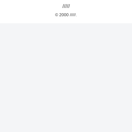
/////
© 2000 /////.