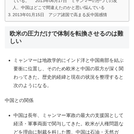
ている。 2013年06月17日 ミャンマーのかつての友
人、中国はどこで間違えたのかと思い悩んでいる
2013年01月15日 アジア諸国で高まる反中国感情
欧米の圧力だけで体制を転換させるのは難
しい
ミャンマーは地政学的にインド洋と中国南部を結ぶ
要衝に位置し、そのため欧米と中国の双方が深く関
わってきた。歴史的経緯と現在の状況を整理すると
次のようになる。
中国との関係
中国は長年、ミャンマー軍政の最大の支援国として
経済・軍事両面で関与してきた。欧米が人権問題な
どを理由に制裁を科した際、中国は石油・天然ガ