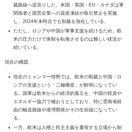
裁路線へ逆戻りした。米国・英国・EU・カナダは軍
関係者と国営企業への資産凍結や取引禁止を実施
し、2024年末時点でも制裁を強化している。​
ただし、ロシアや中国が軍事支援を続けるため、欧
米の圧力だけで体制を転換させるのは難しい状況が
続いている。​
現在の構図
現在のミャンマー情勢では、欧米の制裁と中国・ロ
シアの支援という「二極構造」が鮮明になってい
る。国軍は欧米からの経済的孤立を、中国の投資や
エネルギー協力で補おうとしており、特に雲南省経
由の輸送路線や港湾開発がその生命線になってい
る。​
一方、欧米は人権と民主主義を重視する立場から制