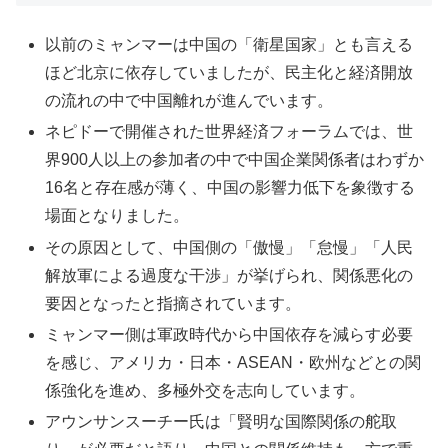
以前のミャンマーは中国の「衛星国家」とも言える
ほど北京に依存していましたが、民主化と経済開放
の流れの中で中国離れが進んでいます。​
ネピドーで開催された世界経済フォーラムでは、世
界900人以上の参加者の中で中国企業関係者はわずか
16名と存在感が薄く、中国の影響力低下を象徴する
場面となりました。​
その原因として、中国側の「傲慢」「怠慢」「人民
解放軍による過度な干渉」が挙げられ、関係悪化の
要因となったと指摘されています。​
ミャンマー側は軍政時代から中国依存を減らす必要
を感じ、アメリカ・日本・ASEAN・欧州などとの関
係強化を進め、多極外交を志向しています。​
アウンサンスーチー氏は「賢明な国際関係の舵取