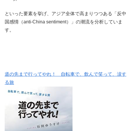
といった要素を挙げ、アジア全体で高まりつつある「反中
国感情（anti-China sentiment）」の潮流を分析していま
す。
道の先まで行ってやれ！ 自転車で、飲んで笑って、涙す
る旅