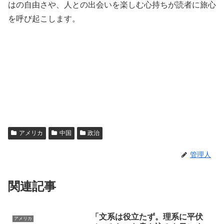
はの自由さや、人との出会いを楽しむ心持ちが読者に旅心
を呼び起こします。
アメリカ
中国
政治
管理人
関連記事
「文系は役立たず。理系に平伏
アメリカ