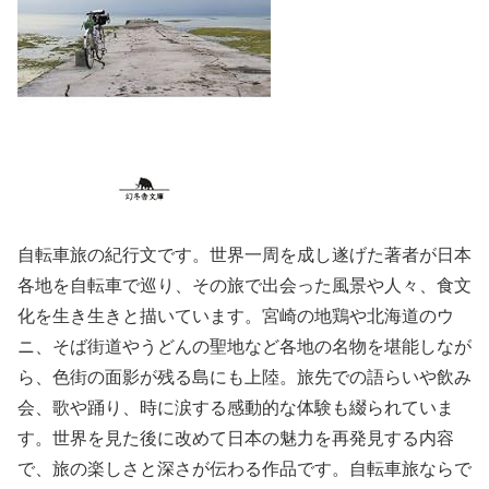
自転車旅の紀行文です。世界一周を成し遂げた著者が日本
各地を自転車で巡り、その旅で出会った風景や人々、食文
化を生き生きと描いています。宮崎の地鶏や北海道のウ
ニ、そば街道やうどんの聖地など各地の名物を堪能しなが
ら、色街の面影が残る島にも上陸。旅先での語らいや飲み
会、歌や踊り、時に涙する感動的な体験も綴られていま
す。世界を見た後に改めて日本の魅力を再発見する内容
で、旅の楽しさと深さが伝わる作品です。自転車旅ならで