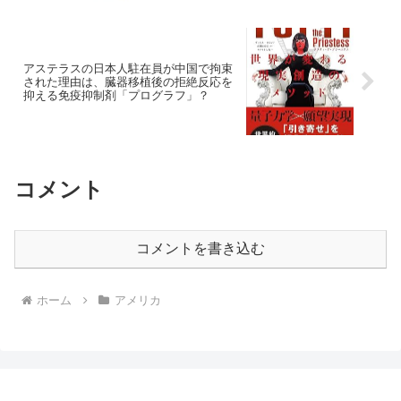
アステラスの日本人駐在員が中国で拘束
された理由は、臓器移植後の拒絶反応を
抑える免疫抑制剤「プログラフ」？
コメント
コメントを書き込む
ホーム
アメリカ