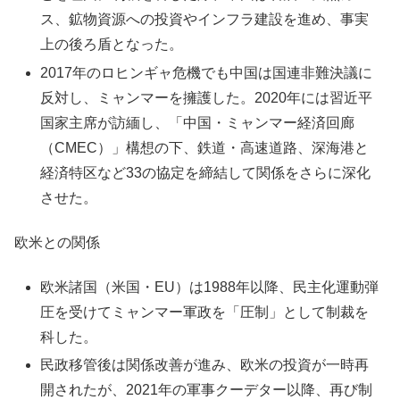
ス、鉱物資源への投資やインフラ建設を進め、事実
上の後ろ盾となった。​
2017年のロヒンギャ危機でも中国は国連非難決議に
反対し、ミャンマーを擁護した。2020年には習近平
国家主席が訪緬し、「中国・ミャンマー経済回廊
（CMEC）」構想の下、鉄道・高速道路、深海港と
経済特区など33の協定を締結して関係をさらに深化
させた。​
欧米との関係
欧米諸国（米国・EU）は1988年以降、民主化運動弾
圧を受けてミャンマー軍政を「圧制」として制裁を
科した。​
民政移管後は関係改善が進み、欧米の投資が一時再
開されたが、2021年の軍事クーデター以降、再び制