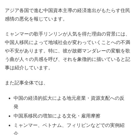
アジア各国で進む中国資本主導の経済進出がもたらす住民
感情の悪化を報じています。
ミャンマーの歌手リンリンが人気を得た理由の背景には、
中国人移民によって地域社会が変わっていくことへの不満
や不安があります。特に、彼が故郷マンダレーの変貌を歌
う曲が人々の共感を呼び、それを象徴的に描いていると記
事は紹介しています。
また記事全体では、
中国の経済的拡大による地元産業・資源支配への反
発
中国系移民の増加による文化・雇用摩擦
ミャンマー、ベトナム、フィリピンなどでの実例紹
介